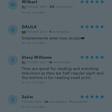
Wilbert
W
Tilmeldt 2020
·
213
anmeldelser
for ca. 4 år siden
DALILA
D
Tilmeldt 2020
·
5
anmeldelser
Simplesmente amei meu óculos❤️
for ca. 4 år siden
Stacy Williams
S
Tilmeldt 2021
·
16
anmeldelser
They are great for reading and watching
television as they are half regular sight and
the bottom is for reading small print.
for ca. 4 år siden
Salim
S
Tilmeldt 2020
·
20
anmeldelser
·
1
overførsler
for ca. 4 år siden