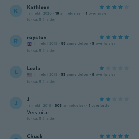
Kathleen
K
Tilmeldt 2020
·
16
anmeldelser
·
1
overførsler
for ca. 5 år siden
royston
R
Tilmeldt 2019
·
88
anmeldelser
·
5
overførsler
for ca. 5 år siden
Leala
L
Tilmeldt 2018
·
53
anmeldelser
·
9
overførsler
for ca. 5 år siden
J
J
Tilmeldt 2018
·
303
anmeldelser
·
1
overførsler
Very nice
for ca. 5 år siden
Chuck