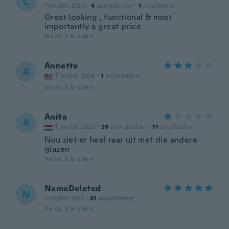
C
Tilmeldt 2020
·
4
anmeldelser
·
1
overførsler
Great looking , functional & most
importantly a great price
for ca. 5 år siden
Annette
A
Tilmeldt 2016
·
1
anmeldelser
for ca. 5 år siden
Anita
A
Tilmeldt 2020
·
26
anmeldelser
·
11
overførsler
Nou ziet er heel raar uit met die andere
glazen
for ca. 5 år siden
NameDeleted
N
Tilmeldt 2017
·
81
anmeldelser
for ca. 5 år siden