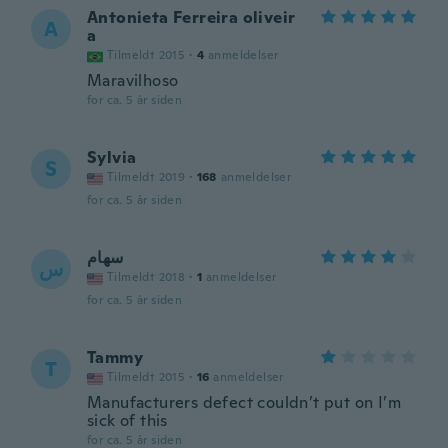
Antonieta Ferreira oliveir
A
a
Tilmeldt 2015
·
4
anmeldelser
Maravilhoso
for ca. 5 år siden
Sylvia
S
Tilmeldt 2019
·
168
anmeldelser
for ca. 5 år siden
سهام
س
Tilmeldt 2018
·
1
anmeldelser
for ca. 5 år siden
Tammy
T
Tilmeldt 2015
·
16
anmeldelser
Manufacturers defect couldn’t put on I’m
sick of this
for ca. 5 år siden