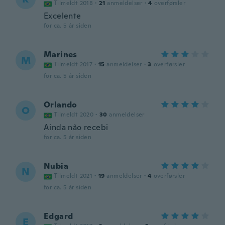
Tilmeldt 2018
·
21
anmeldelser
·
4
overførsler
Excelente
for ca. 5 år siden
Marines
M
Tilmeldt 2017
·
15
anmeldelser
·
3
overførsler
for ca. 5 år siden
Orlando
O
Tilmeldt 2020
·
30
anmeldelser
Ainda não recebi
for ca. 5 år siden
Nubia
N
Tilmeldt 2021
·
19
anmeldelser
·
4
overførsler
for ca. 5 år siden
Edgard
E