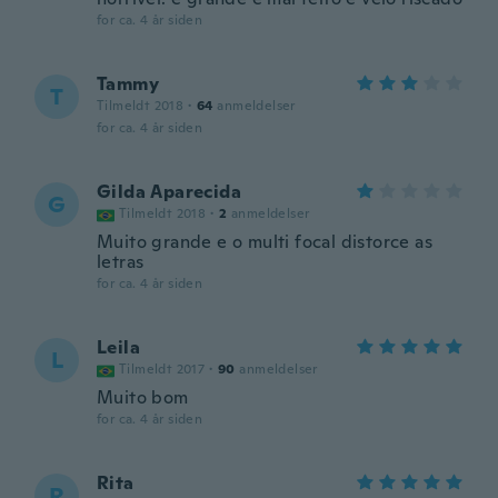
for ca. 4 år siden
Tammy
T
Tilmeldt 2018
·
64
anmeldelser
for ca. 4 år siden
Gilda Aparecida
G
Tilmeldt 2018
·
2
anmeldelser
Muito grande e o multi focal distorce as
letras
for ca. 4 år siden
Leila
L
Tilmeldt 2017
·
90
anmeldelser
Muito bom
for ca. 4 år siden
Rita
R