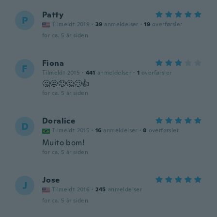
Patty
P
Tilmeldt 2019
·
39
anmeldelser
·
19
overførsler
for ca. 5 år siden
Fiona
F
Tilmeldt 2015
·
441
anmeldelser
·
1
overførsler
🤔😒😟🤔😌👍
for ca. 5 år siden
Doralice
D
Tilmeldt 2015
·
16
anmeldelser
·
8
overførsler
Muito bom!
for ca. 5 år siden
Jose
J
Tilmeldt 2016
·
245
anmeldelser
for ca. 5 år siden