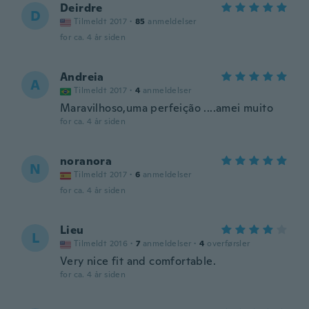
Deirdre
D
Tilmeldt 2017
·
85
anmeldelser
for ca. 4 år siden
Andreia
A
Tilmeldt 2017
·
4
anmeldelser
Maravilhoso,uma perfeição ....amei muito
for ca. 4 år siden
noranora
N
Tilmeldt 2017
·
6
anmeldelser
for ca. 4 år siden
Lieu
L
Tilmeldt 2016
·
7
anmeldelser
·
4
overførsler
Very nice fit and comfortable.
for ca. 4 år siden