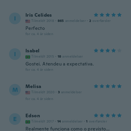
Iris Celides
I
Tilmeldt 2018
·
865
anmeldelser
·
2
overførsler
Perfecto
for ca. 4 år siden
Isabel
I
Tilmeldt 2015
·
18
anmeldelser
Gostei. Atendeu a expectativa.
for ca. 4 år siden
Melisa
M
Tilmeldt 2020
·
3
anmeldelser
for ca. 4 år siden
Edson
E
Tilmeldt 2017
·
14
anmeldelser
·
1
overførsler
Realmente funciona como o previsto...