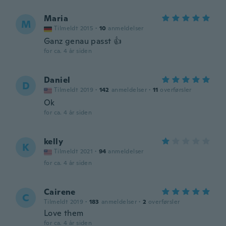
Maria
M
Tilmeldt 2015
·
10
anmeldelser
Ganz genau passt 👍
for ca. 4 år siden
Daniel
D
Tilmeldt 2019
·
142
anmeldelser
·
11
overførsler
Ok
for ca. 4 år siden
kelly
K
Tilmeldt 2021
·
94
anmeldelser
for ca. 4 år siden
Cairene
C
Tilmeldt 2019
·
183
anmeldelser
·
2
overførsler
Love them
for ca. 4 år siden