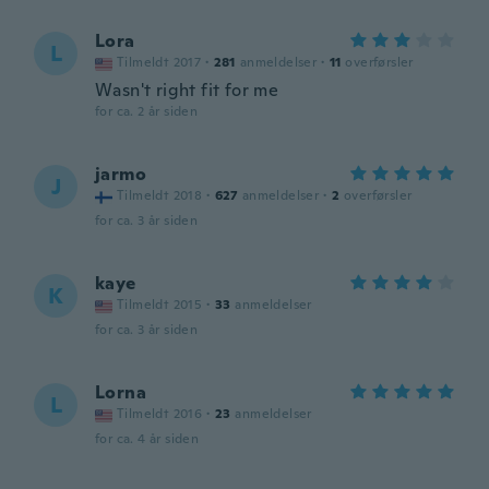
Lora
L
Tilmeldt 2017
·
281
anmeldelser
·
11
overførsler
Wasn't right fit for me
for ca. 2 år siden
jarmo
J
Tilmeldt 2018
·
627
anmeldelser
·
2
overførsler
for ca. 3 år siden
kaye
K
Tilmeldt 2015
·
33
anmeldelser
for ca. 3 år siden
Lorna
L
Tilmeldt 2016
·
23
anmeldelser
for ca. 4 år siden