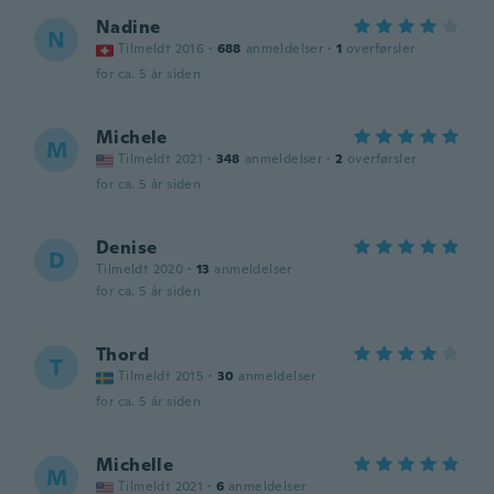
Nadine
N
Tilmeldt 2016
·
688
anmeldelser
·
1
overførsler
for ca. 5 år siden
Michele
M
Tilmeldt 2021
·
348
anmeldelser
·
2
overførsler
for ca. 5 år siden
Denise
D
Tilmeldt 2020
·
13
anmeldelser
for ca. 5 år siden
Thord
T
Tilmeldt 2015
·
30
anmeldelser
for ca. 5 år siden
Michelle
M
Tilmeldt 2021
·
6
anmeldelser