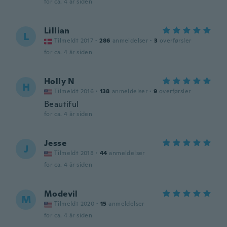
for ca. 4 år siden
Lillian
L
Tilmeldt 2017
·
286
anmeldelser
·
3
overførsler
for ca. 4 år siden
Holly N
H
Tilmeldt 2016
·
138
anmeldelser
·
9
overførsler
Beautiful
for ca. 4 år siden
Jesse
J
Tilmeldt 2018
·
44
anmeldelser
for ca. 4 år siden
Modevil
M
Tilmeldt 2020
·
15
anmeldelser
for ca. 4 år siden