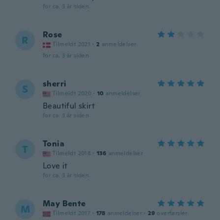
for ca. 3 år siden
Rose
R
Tilmeldt 2021
·
2
anmeldelser
for ca. 3 år siden
sherri
S
Tilmeldt 2020
·
10
anmeldelser
Beautiful skirt
for ca. 3 år siden
Tonia
T
Tilmeldt 2018
·
136
anmeldelser
Love it
for ca. 3 år siden
May Bente
M
Tilmeldt 2017
·
178
anmeldelser
·
29
overførsler