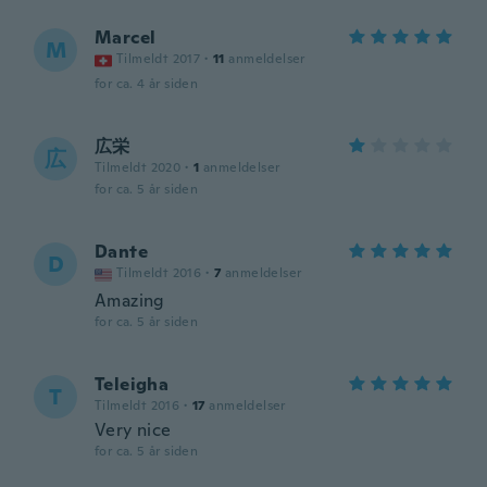
Marcel
M
Tilmeldt 2017
·
11
anmeldelser
for ca. 4 år siden
広栄
広
Tilmeldt 2020
·
1
anmeldelser
for ca. 5 år siden
Dante
D
Tilmeldt 2016
·
7
anmeldelser
Amazing
for ca. 5 år siden
Teleigha
T
Tilmeldt 2016
·
17
anmeldelser
Very nice
for ca. 5 år siden