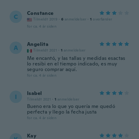
Constance
C
Tilmeldt 2019
·
6
anmeldelser
·
1
overførsler
for ca. 4 år siden
Angelita
A
Tilmeldt 2021
·
1
anmeldelser
Me encantó, y las tallas y medidas esactas
lo resibi en el tiempo indicado, es muy
seguro comprar aquí.
for ca. 4 år siden
Isabel
I
Tilmeldt 2021
·
1
anmeldelser
Bueno era lo que yo quería me quedó
perfecta y llego la fecha justa
for ca. 4 år siden
Kay