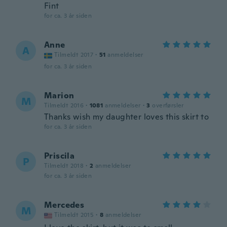
Fint
for ca. 3 år siden
Anne
A
Tilmeldt 2017
·
51
anmeldelser
for ca. 3 år siden
Marion
M
Tilmeldt 2016
·
1081
anmeldelser
·
3
overførsler
Thanks wish my daughter loves this skirt to
for ca. 3 år siden
Priscila
P
Tilmeldt 2018
·
2
anmeldelser
for ca. 3 år siden
Mercedes
M
Tilmeldt 2015
·
8
anmeldelser