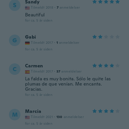
Sandy
S
Tilmeldt 2018
·
7
anmeldelser
Beautiful
for ca. 5 år siden
Gabi
G
Tilmeldt 2017
·
1
anmeldelser
for ca. 5 år siden
Carmen
C
Tilmeldt 2017
·
37
anmeldelser
La falda es muy bonita. Sólo le quite las
plumas de que venían. Me encanta.
Gracias.
for ca. 5 år siden
Marcia
M
Tilmeldt 2021
·
130
anmeldelser
for ca. 5 år siden