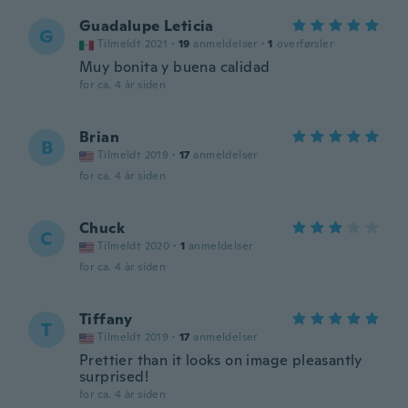
Guadalupe Leticia
G
Tilmeldt 2021
·
19
anmeldelser
·
1
overførsler
Muy bonita y buena calidad
for ca. 4 år siden
Brian
B
Tilmeldt 2019
·
17
anmeldelser
for ca. 4 år siden
Chuck
C
Tilmeldt 2020
·
1
anmeldelser
for ca. 4 år siden
Tiffany
T
Tilmeldt 2019
·
17
anmeldelser
Prettier than it looks on image pleasantly
surprised!
for ca. 4 år siden