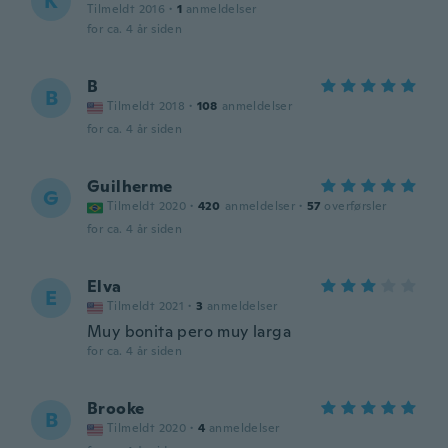
K
Tilmeldt 2016
·
1
anmeldelser
for ca. 4 år siden
B
B
Tilmeldt 2018
·
108
anmeldelser
for ca. 4 år siden
Guilherme
G
Tilmeldt 2020
·
420
anmeldelser
·
57
overførsler
for ca. 4 år siden
Elva
E
Tilmeldt 2021
·
3
anmeldelser
Muy bonita pero muy larga
for ca. 4 år siden
Brooke
B
Tilmeldt 2020
·
4
anmeldelser