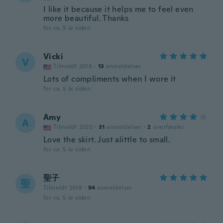
I like it because it helps me to feel even
more beautiful. Thanks
for ca. 5 år siden
Vicki
V
Tilmeldt 2016
·
13
anmeldelser
Lots of compliments when I wore it
for ca. 5 år siden
Amy
A
Tilmeldt 2020
·
31
anmeldelser
·
2
overførsler
Love the skirt. Just alittle to small.
for ca. 5 år siden
聖子
聖
Tilmeldt 2018
·
94
anmeldelser
for ca. 5 år siden