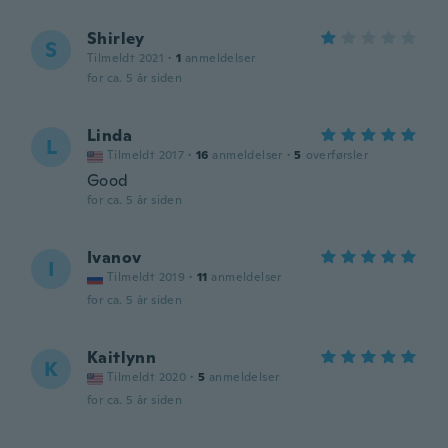
Shirley
S
Tilmeldt 2021
·
1
anmeldelser
for ca. 5 år siden
Linda
L
Tilmeldt 2017
·
16
anmeldelser
·
5
overførsler
Good
for ca. 5 år siden
Ivanov
I
Tilmeldt 2019
·
11
anmeldelser
for ca. 5 år siden
Kaitlynn
K
Tilmeldt 2020
·
5
anmeldelser
for ca. 5 år siden