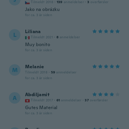
Tilmeldt 2018
·
139
anmeldelser
·
3
overførsler
Jako na obrázku
for ca. 3 år siden
Liliana
L
Tilmeldt 2021
·
8
anmeldelser
Muy bonito
for ca. 3 år siden
Melanie
M
Tilmeldt 2018
·
59
anmeldelser
for ca. 3 år siden
Abdiljamit
A
Tilmeldt 2017
·
61
anmeldelser
·
37
overførsler
Gutes Material
for ca. 3 år siden