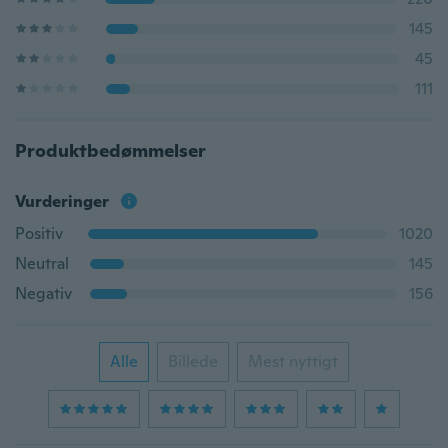
145
45
111
Produktbedømmelser
Vurderinger
Positiv
1020
Neutral
145
Negativ
156
Alle
Billede
Mest nyttigt