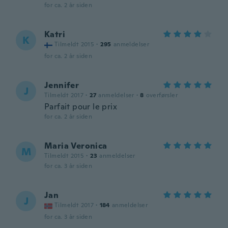
for ca. 2 år siden
Katri
K
Tilmeldt 2015
·
295
anmeldelser
for ca. 2 år siden
Jennifer
J
Tilmeldt 2017
·
27
anmeldelser
·
8
overførsler
Parfait pour le prix
for ca. 2 år siden
Maria Veronica
M
Tilmeldt 2015
·
23
anmeldelser
for ca. 3 år siden
Jan
J
Tilmeldt 2017
·
184
anmeldelser
for ca. 3 år siden