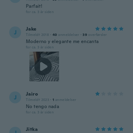
Parfait!
for ca. 3 år siden
Jake
J
Tilmeldt 2018
·
40
anmeldelser
·
39
overførsler
Moderno y elegante me encanta
for ca. 3 år siden
Jairo
J
Tilmeldt 2023
·
1
anmeldelser
No tengo nada
for ca. 3 år siden
Jitka
J