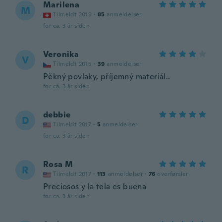
Marilena
M
Tilmeldt 2019
·
85
anmeldelser
for ca. 3 år siden
Veronika
V
Tilmeldt 2015
·
39
anmeldelser
Pěkný povlaky, příjemný materiál..
for ca. 3 år siden
debbie
D
Tilmeldt 2017
·
5
anmeldelser
for ca. 3 år siden
Rosa M
R
Tilmeldt 2017
·
113
anmeldelser
·
76
overførsler
Preciosos y la tela es buena
for ca. 3 år siden