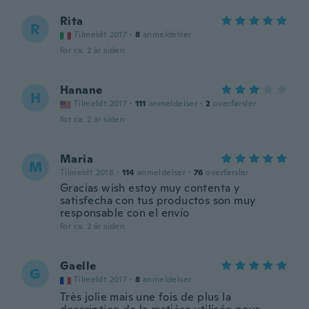
Rita
R
Tilmeldt 2017
·
8
anmeldelser
for ca. 2 år siden
Hanane
H
Tilmeldt 2017
·
111
anmeldelser
·
2
overførsler
for ca. 2 år siden
Maria
M
Tilmeldt 2018
·
114
anmeldelser
·
76
overførsler
Gracias wish estoy muy contenta y
satisfecha con tus productos son muy
responsable con el envío
for ca. 2 år siden
Gaelle
G
Tilmeldt 2017
·
8
anmeldelser
Très jolie mais une fois de plus la