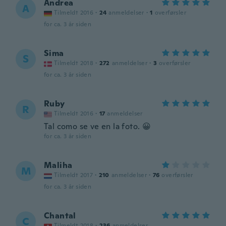
Andrea
A
Tilmeldt 2016
·
24
anmeldelser
·
1
overførsler
for ca. 3 år siden
Sima
S
Tilmeldt 2018
·
272
anmeldelser
·
3
overførsler
for ca. 3 år siden
Ruby
R
Tilmeldt 2016
·
17
anmeldelser
Tal como se ve en la foto. 😀
for ca. 3 år siden
Maliha
M
Tilmeldt 2017
·
210
anmeldelser
·
76
overførsler
for ca. 3 år siden
Chantal
C
Tilmeldt 2018
·
236
anmeldelser