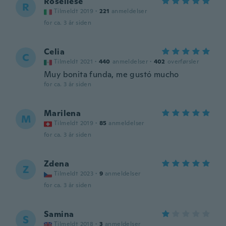
Roseliese
R
Tilmeldt 2019
·
221
anmeldelser
for ca. 3 år siden
Celia
C
Tilmeldt 2021
·
440
anmeldelser
·
402
overførsler
Muy bonita funda, me gustó mucho
for ca. 3 år siden
Marilena
M
Tilmeldt 2019
·
85
anmeldelser
for ca. 3 år siden
Zdena
Z
Tilmeldt 2023
·
9
anmeldelser
for ca. 3 år siden
Samina
S
Tilmeldt 2018
·
3
anmeldelser