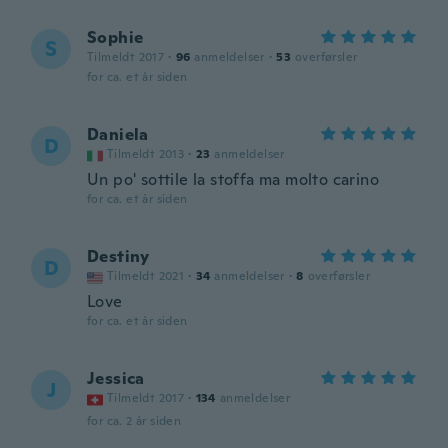
Sophie
S
Tilmeldt 2017
·
96
anmeldelser
·
53
overførsler
for ca. et år siden
Daniela
D
Tilmeldt 2013
·
23
anmeldelser
Un po' sottile la stoffa ma molto carino
for ca. et år siden
Destiny
D
Tilmeldt 2021
·
34
anmeldelser
·
8
overførsler
Love
for ca. et år siden
Jessica
J
Tilmeldt 2017
·
134
anmeldelser
for ca. 2 år siden