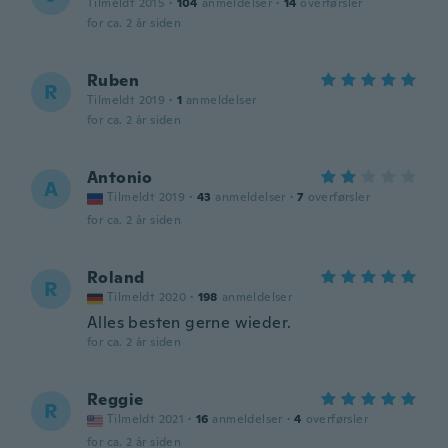
Tilmeldt 2015
·
104
anmeldelser
·
14
overførsler
for ca. 2 år siden
Ruben
R
Tilmeldt 2019
·
1
anmeldelser
for ca. 2 år siden
Antonio
A
Tilmeldt 2019
·
43
anmeldelser
·
7
overførsler
for ca. 2 år siden
Roland
R
Tilmeldt 2020
·
198
anmeldelser
Alles besten gerne wieder.
for ca. 2 år siden
Reggie
R
Tilmeldt 2021
·
16
anmeldelser
·
4
overførsler
for ca. 2 år siden