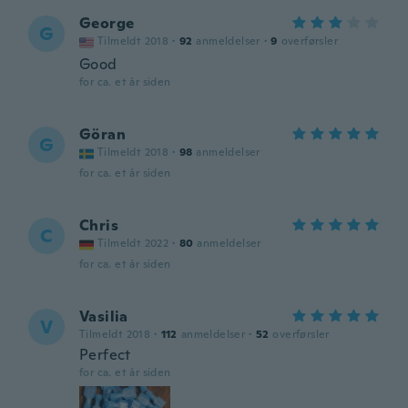
George
G
Tilmeldt 2018
·
92
anmeldelser
·
9
overførsler
Good
for ca. et år siden
Göran
G
Tilmeldt 2018
·
98
anmeldelser
for ca. et år siden
Chris
C
Tilmeldt 2022
·
80
anmeldelser
for ca. et år siden
Vasilia
V
Tilmeldt 2018
·
112
anmeldelser
·
52
overførsler
Perfect
for ca. et år siden