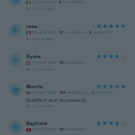
Tilmeldt 2021
·
4
anmeldelser
for ca. 2 år siden
rana
R
Tilmeldt 2015
·
57
anmeldelser
·
8
overførsler
for ca. 2 år siden
Gyula
G
Tilmeldt 2016
·
82
anmeldelser
for ca. 2 år siden
Martin
M
Tilmeldt 2020
·
124
anmeldelser
·
2
overførsler
Excellent and recommend.
for ca. 2 år siden
Baptiste
B
Tilmeldt 2023
·
35
anmeldelser