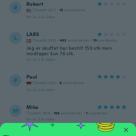
Robert
R
Tilmeldt 2017
·
13
anmeldelser
for ca. 2 år siden
LARS
L
Tilmeldt 2018
·
402
anmeldelser
·
79
overførsler
Jeg er skuffet har bestilt 150 stk men
modtager kun 76 stk.
for ca. 2 år siden
Paul
P
Tilmeldt 2021
·
6
anmeldelser
for ca. 2 år siden
Mike
M
Tilmeldt 2016
·
156
anmeldelser
·
1
overførsler
for ca. 2 år siden