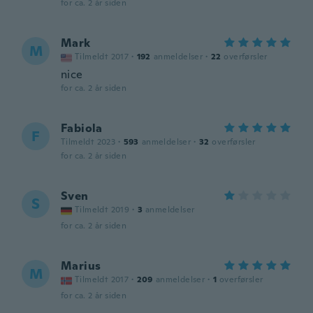
for ca. 2 år siden
Mark
M
Tilmeldt 2017
·
192
anmeldelser
·
22
overførsler
nice
for ca. 2 år siden
Fabiola
F
Tilmeldt 2023
·
593
anmeldelser
·
32
overførsler
for ca. 2 år siden
Sven
S
Tilmeldt 2019
·
3
anmeldelser
for ca. 2 år siden
Marius
M
Tilmeldt 2017
·
209
anmeldelser
·
1
overførsler
for ca. 2 år siden