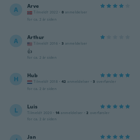
Arve
A
Tilmeldt 2022
·
8
anmeldelser
for ca. 2 år siden
Arthur
A
Tilmeldt 2016
·
3
anmeldelser
👍
for ca. 2 år siden
Hub
H
Tilmeldt 2018
·
42
anmeldelser
·
3
overførsler
for ca. 2 år siden
Luis
L
Tilmeldt 2020
·
14
anmeldelser
·
2
overførsler
for ca. 2 år siden
Jan