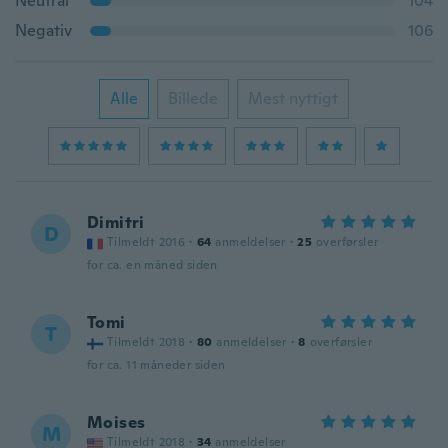
Neutral
104
Negativ
106
Alle
Billede
Mest nyttigt
Dimitri
D
Tilmeldt 2016
·
64
anmeldelser
·
25
overførsler
for ca. en måned siden
Tomi
T
Tilmeldt 2018
·
80
anmeldelser
·
8
overførsler
for ca. 11 måneder siden
Moises
M
Tilmeldt 2018
·
34
anmeldelser