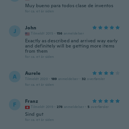
Muy bueno para todos clase de inventos
for ca. et år siden
John
J
Tilmeldt 2015
·
156
anmeldelser
Exactly as described and arrived way early
and definitely will be getting more items
from them
for ca. et år siden
Aurele
A
Tilmeldt 2020
·
189
anmeldelser
·
32
overførsler
for ca. et år siden
Franz
F
Tilmeldt 2019
·
278
anmeldelser
·
5
overførsler
Sind gut
for ca. et år siden