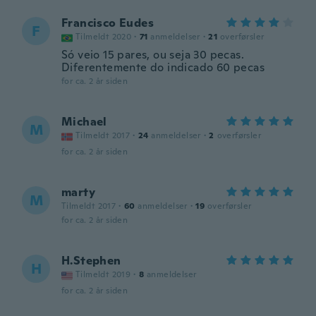
Francisco Eudes
F
Tilmeldt 2020
·
71
anmeldelser
·
21
overførsler
Só veio 15 pares, ou seja 30 pecas.
Diferentemente do indicado 60 pecas
for ca. 2 år siden
Michael
M
Tilmeldt 2017
·
24
anmeldelser
·
2
overførsler
for ca. 2 år siden
marty
M
Tilmeldt 2017
·
60
anmeldelser
·
19
overførsler
for ca. 2 år siden
H.Stephen
H
Tilmeldt 2019
·
8
anmeldelser
for ca. 2 år siden