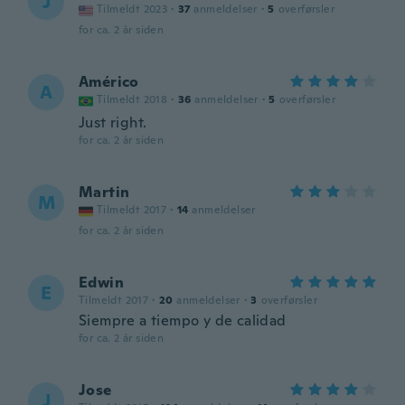
J
Tilmeldt 2023
·
37
anmeldelser
·
5
overførsler
for ca. 2 år siden
Américo
A
Tilmeldt 2018
·
36
anmeldelser
·
5
overførsler
Just right.
for ca. 2 år siden
Martin
M
Tilmeldt 2017
·
14
anmeldelser
for ca. 2 år siden
Edwin
E
Tilmeldt 2017
·
20
anmeldelser
·
3
overførsler
Siempre a tiempo y de calidad
for ca. 2 år siden
Jose
J