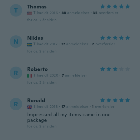
Thomas
T
Tilmeldt 2016
·
88
anmeldelser
·
35
overførsler
for ca. 2 år siden
Niklas
N
Tilmeldt 2017
·
77
anmeldelser
·
2
overførsler
for ca. 2 år siden
Roberto
R
Tilmeldt 2020
·
7
anmeldelser
for ca. 2 år siden
Ronald
R
Tilmeldt 2018
·
17
anmeldelser
·
1
overførsler
Impressed all my items came in one
package
for ca. 2 år siden