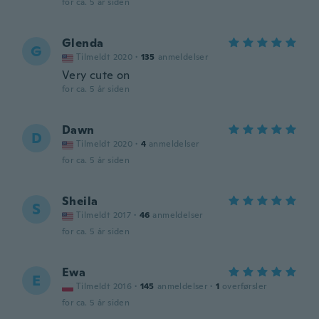
for ca. 5 år siden
Glenda
G
Tilmeldt 2020
·
135
anmeldelser
Very cute on
for ca. 5 år siden
Dawn
D
Tilmeldt 2020
·
4
anmeldelser
for ca. 5 år siden
Sheila
S
Tilmeldt 2017
·
46
anmeldelser
for ca. 5 år siden
Ewa
E
Tilmeldt 2016
·
145
anmeldelser
·
1
overførsler
for ca. 5 år siden