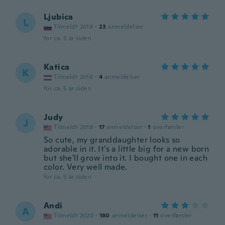
Ljubica
L
Tilmeldt 2019
·
23
anmeldelser
for ca. 5 år siden
Katica
K
Tilmeldt 2018
·
4
anmeldelser
for ca. 5 år siden
Judy
J
Tilmeldt 2019
·
17
anmeldelser
·
1
overførsler
So cute, my granddaughter looks so
adorable in it. It's a little big for a new born
but she'll grow into it. I bought one in each
color. Very well made.
for ca. 5 år siden
Andi
A
Tilmeldt 2020
·
180
anmeldelser
·
11
overførsler