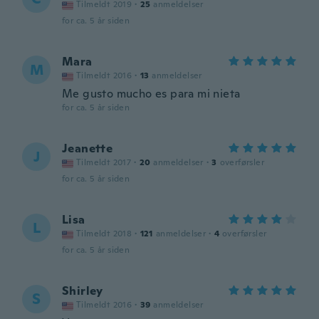
Tilmeldt 2019
·
25
anmeldelser
for ca. 5 år siden
Mara
M
Tilmeldt 2016
·
13
anmeldelser
Me gusto mucho es para mi nieta
for ca. 5 år siden
Jeanette
J
Tilmeldt 2017
·
20
anmeldelser
·
3
overførsler
for ca. 5 år siden
Lisa
L
Tilmeldt 2018
·
121
anmeldelser
·
4
overførsler
for ca. 5 år siden
Shirley
S
Tilmeldt 2016
·
39
anmeldelser