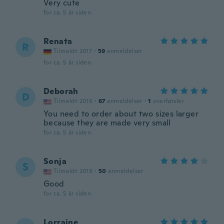
Very cute
for ca. 5 år siden
Renata
R
Tilmeldt 2017
·
59
anmeldelser
for ca. 5 år siden
Deborah
D
Tilmeldt 2016
·
67
anmeldelser
·
1
overførsler
You need to order about two sizes larger
because they are made very small
for ca. 5 år siden
Sonja
S
Tilmeldt 2019
·
50
anmeldelser
Good
for ca. 5 år siden
Lorraine