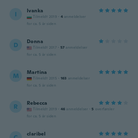
Ivanka
I
Tilmeldt 2019
·
4
anmeldelser
for ca. 5 år siden
Donna
D
Tilmeldt 2017
·
57
anmeldelser
for ca. 5 år siden
Martina
M
Tilmeldt 2015
·
163
anmeldelser
for ca. 5 år siden
Rebecca
R
Tilmeldt 2019
·
46
anmeldelser
·
5
overførsler
for ca. 5 år siden
claribel
C