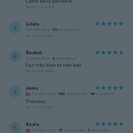
Came early adorable
for ca. 5 år siden
Linda
L
Tilmeldt 2016
·
171
anmeldelser
for ca. 5 år siden
Rachel
R
Tilmeldt 2018
·
5
anmeldelser
Fait très bien et trés bell
for ca. 5 år siden
Janis
J
Tilmeldt 2018
·
430
anmeldelser
·
84
overførsler
Precious
for ca. 5 år siden
Kayla
K
Tilmeldt 2020
·
15
anmeldelser
·
1
overførsler