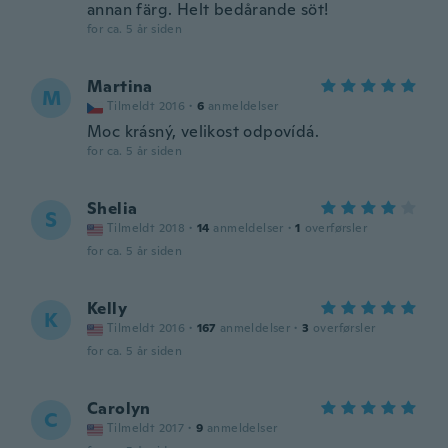
annan färg. Helt bedårande söt!
for ca. 5 år siden
Martina
M
Tilmeldt 2016
·
6
anmeldelser
Moc krásný, velikost odpovídá.
for ca. 5 år siden
Shelia
S
Tilmeldt 2018
·
14
anmeldelser
·
1
overførsler
for ca. 5 år siden
Kelly
K
Tilmeldt 2016
·
167
anmeldelser
·
3
overførsler
for ca. 5 år siden
Carolyn
C
Tilmeldt 2017
·
9
anmeldelser