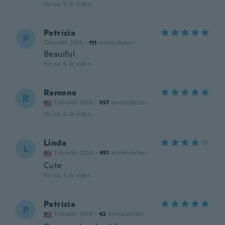
for ca. 5 år siden
Patricia
P
Tilmeldt 2016
·
111
anmeldelser
Beauiful
for ca. 5 år siden
Ramona
R
Tilmeldt 2015
·
357
anmeldelser
for ca. 5 år siden
Linda
L
Tilmeldt 2020
·
451
anmeldelser
Cute
for ca. 5 år siden
Patricia
P
Tilmeldt 2019
·
42
anmeldelser