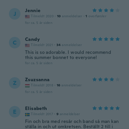
Jennie
J
Tilmeldt 2020
·
10
anmeldelser
·
1
overførsler
for ca. 5 år siden
Candy
C
Tilmeldt 2021
·
34
anmeldelser
This is so adorable. I would recommend
this summer bonnet to everyone!
for ca. 5 år siden
Zsuzsanna
Z
Tilmeldt 2018
·
16
anmeldelser
for ca. 5 år siden
Elisabeth
E
Tilmeldt 2017
·
9
anmeldelser
Fin och bra med resår och band så man kan
ställa in och ut omkretsen. Beställt 2 till i