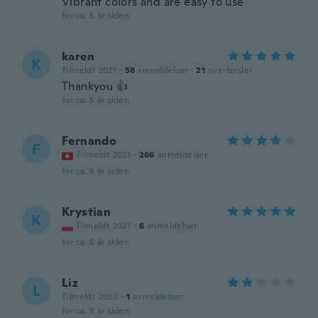
Vibrant colors and are easy to use
for ca. 5 år siden
karen
K
Tilmeldt 2021
·
58
anmeldelser
·
21
overførsler
Thankyou 👍
for ca. 5 år siden
Fernando
F
Tilmeldt 2021
·
266
anmeldelser
for ca. 5 år siden
Krystian
K
Tilmeldt 2021
·
6
anmeldelser
for ca. 5 år siden
Liz
L
Tilmeldt 2020
·
1
anmeldelser
for ca. 5 år siden