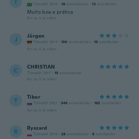
T
Tilmeldt 2020
·
19
anmeldelser
·
12
overførsler
Muito boa e prática
for ca. 5 år siden
Jürgen
J
Tilmeldt 2014
·
139
anmeldelser
·
10
overførsler
for ca. 5 år siden
CHRISTIAN
C
Tilmeldt 2017
·
15
anmeldelser
for ca. 5 år siden
Tibor
T
Tilmeldt 2021
·
349
anmeldelser
·
162
overførsler
for ca. 5 år siden
Ryszard
R
Tilmeldt 2019
·
28
anmeldelser
·
6
overførsler