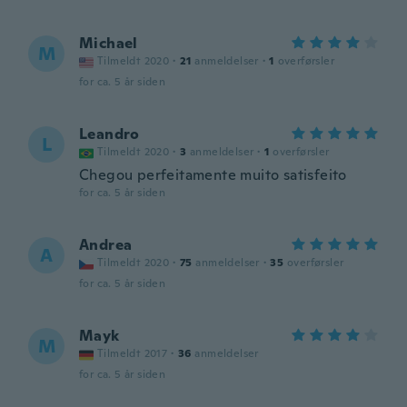
Michael
M
Tilmeldt 2020
·
21
anmeldelser
·
1
overførsler
for ca. 5 år siden
Leandro
L
Tilmeldt 2020
·
3
anmeldelser
·
1
overførsler
Chegou perfeitamente muito satisfeito
for ca. 5 år siden
Andrea
A
Tilmeldt 2020
·
75
anmeldelser
·
35
overførsler
for ca. 5 år siden
Mayk
M
Tilmeldt 2017
·
36
anmeldelser
for ca. 5 år siden