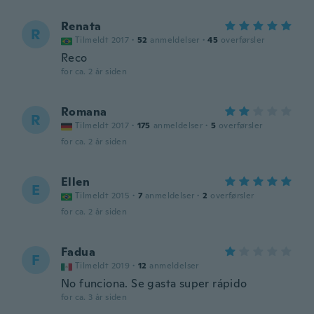
Renata
R
Tilmeldt 2017
·
52
anmeldelser
·
45
overførsler
Reco
for ca. 2 år siden
Romana
R
Tilmeldt 2017
·
175
anmeldelser
·
5
overførsler
for ca. 2 år siden
Ellen
E
Tilmeldt 2015
·
7
anmeldelser
·
2
overførsler
for ca. 2 år siden
Fadua
F
Tilmeldt 2019
·
12
anmeldelser
No funciona. Se gasta super rápido
for ca. 3 år siden