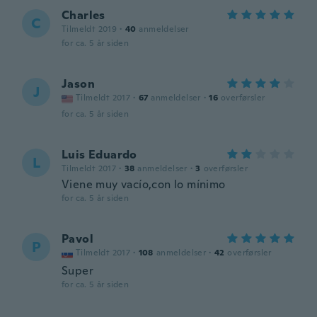
Charles
C
Tilmeldt 2019
·
40
anmeldelser
for ca. 5 år siden
Jason
J
Tilmeldt 2017
·
67
anmeldelser
·
16
overførsler
for ca. 5 år siden
Luis Eduardo
L
Tilmeldt 2017
·
38
anmeldelser
·
3
overførsler
Viene muy vacío,con lo mínimo
for ca. 5 år siden
Pavol
P
Tilmeldt 2017
·
108
anmeldelser
·
42
overførsler
Super
for ca. 5 år siden