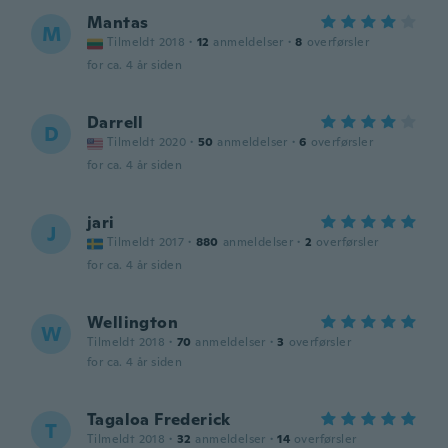
Mantas
M
Tilmeldt 2018
·
12
anmeldelser
·
8
overførsler
for ca. 4 år siden
Darrell
D
Tilmeldt 2020
·
50
anmeldelser
·
6
overførsler
for ca. 4 år siden
jari
J
Tilmeldt 2017
·
880
anmeldelser
·
2
overførsler
for ca. 4 år siden
Wellington
W
Tilmeldt 2018
·
70
anmeldelser
·
3
overførsler
for ca. 4 år siden
Tagaloa Frederick
T
Tilmeldt 2018
·
32
anmeldelser
·
14
overførsler