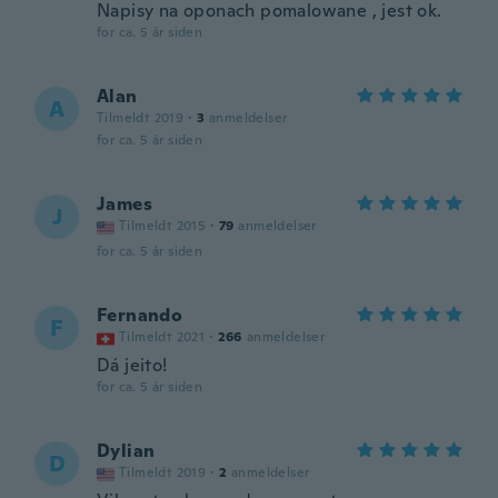
Napisy na oponach pomalowane , jest ok.
for ca. 5 år siden
Alan
A
Tilmeldt 2019
·
3
anmeldelser
for ca. 5 år siden
James
J
Tilmeldt 2015
·
79
anmeldelser
for ca. 5 år siden
Fernando
F
Tilmeldt 2021
·
266
anmeldelser
Dá jeito!
for ca. 5 år siden
Dylian
D
Tilmeldt 2019
·
2
anmeldelser