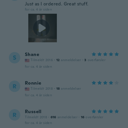
Just as I ordered. Great stuff.
for ca. 4 år siden
Shane
S
Tilmeldt 2016
·
12
anmeldelser
·
3
overførsler
for ca. 4 år siden
Ronnie
R
Tilmeldt 2018
·
18
anmeldelser
for ca. 4 år siden
Russell
R
Tilmeldt 2018
·
616
anmeldelser
·
16
overførsler
for ca. 4 år siden