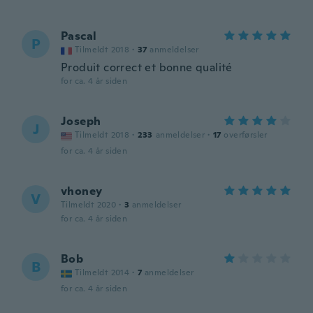
Pascal
P
Tilmeldt 2018
·
37
anmeldelser
Produit correct et bonne qualité
for ca. 4 år siden
Joseph
J
Tilmeldt 2018
·
233
anmeldelser
·
17
overførsler
for ca. 4 år siden
vhoney
V
Tilmeldt 2020
·
3
anmeldelser
for ca. 4 år siden
Bob
B
Tilmeldt 2014
·
7
anmeldelser
for ca. 4 år siden