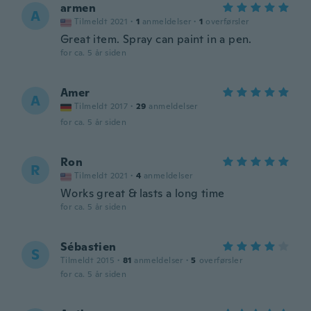
armen
A
Tilmeldt 2021
·
1
anmeldelser
·
1
overførsler
Great item. Spray can paint in a pen.
for ca. 5 år siden
Amer
A
Tilmeldt 2017
·
29
anmeldelser
for ca. 5 år siden
Ron
R
Tilmeldt 2021
·
4
anmeldelser
Works great & lasts a long time
for ca. 5 år siden
Sébastien
S
Tilmeldt 2015
·
81
anmeldelser
·
5
overførsler
for ca. 5 år siden