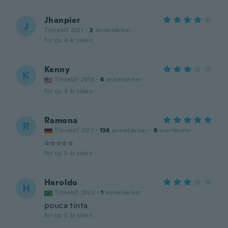
Jhanpier
J
Tilmeldt 2021
·
2
anmeldelser
for ca. 4 år siden
Kenny
K
Tilmeldt 2018
·
6
anmeldelser
for ca. 4 år siden
Ramona
R
Tilmeldt 2017
·
138
anmeldelser
·
8
overførsler
⭐️⭐️⭐️⭐️⭐️
for ca. 5 år siden
Haroldo
H
Tilmeldt 2020
·
1
anmeldelser
pouca tinta
for ca. 5 år siden