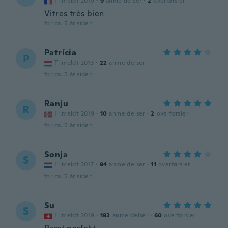
Tilmeldt 2019
·
9
anmeldelser
·
2
overførsler
Vitres très bien
for ca. 5 år siden
Patrícia
P
Tilmeldt 2013
·
22
anmeldelser
for ca. 5 år siden
Ranju
R
Tilmeldt 2019
·
10
anmeldelser
·
2
overførsler
for ca. 5 år siden
Sonja
S
Tilmeldt 2017
·
94
anmeldelser
·
11
overførsler
for ca. 5 år siden
Su
S
Tilmeldt 2019
·
193
anmeldelser
·
60
overførsler