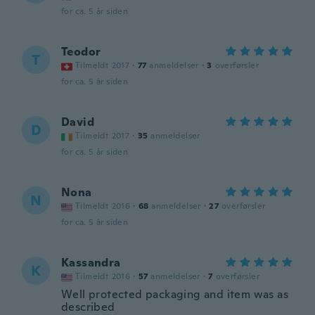
for ca. 5 år siden
Teodor
T
Tilmeldt 2017
·
77
anmeldelser
·
3
overførsler
for ca. 5 år siden
David
D
Tilmeldt 2017
·
35
anmeldelser
for ca. 5 år siden
Nona
N
Tilmeldt 2016
·
68
anmeldelser
·
27
overførsler
for ca. 5 år siden
Kassandra
K
Tilmeldt 2016
·
57
anmeldelser
·
7
overførsler
Well protected packaging and item was as
described