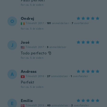
Passt perfekt
for ca. 5 år siden
Ondrej
O
Tilmeldt 2017
·
181
anmeldelser
·
7
overførsler
for ca. 5 år siden
José
J
Tilmeldt 2017
·
3
anmeldelser
Todo perfecto 🎅
for ca. 5 år siden
Andreas
A
Tilmeldt 2016
·
27
anmeldelser
·
1
overførsler
Perfekt
for ca. 5 år siden
Emilie
E
Tilmeldt 2019
·
40
anmeldelser
·
2
overførsler