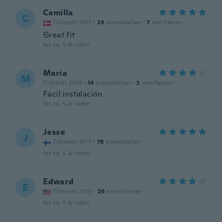
Camilla
C
Tilmeldt 2017
·
24
anmeldelser
·
7
overførsler
Great fit
for ca. 5 år siden
Maria
M
Tilmeldt 2019
·
14
anmeldelser
·
2
overførsler
Fácil instalación
for ca. 5 år siden
Jesse
J
Tilmeldt 2017
·
78
anmeldelser
for ca. 5 år siden
Edward
E
Tilmeldt 2015
·
26
anmeldelser
for ca. 5 år siden