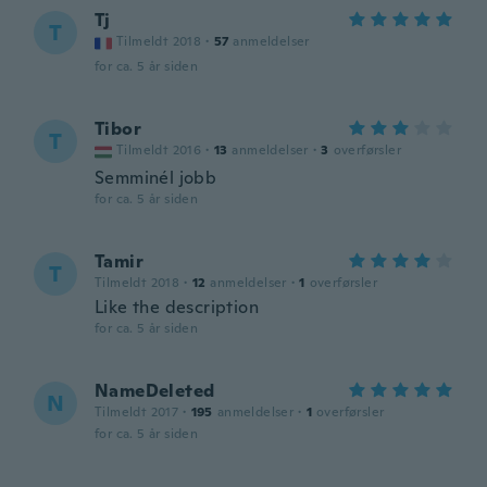
Tj
T
Tilmeldt 2018
·
57
anmeldelser
for ca. 5 år siden
Tibor
T
Tilmeldt 2016
·
13
anmeldelser
·
3
overførsler
Semminél jobb
for ca. 5 år siden
Tamir
T
Tilmeldt 2018
·
12
anmeldelser
·
1
overførsler
Like the description
for ca. 5 år siden
NameDeleted
N
Tilmeldt 2017
·
195
anmeldelser
·
1
overførsler
for ca. 5 år siden