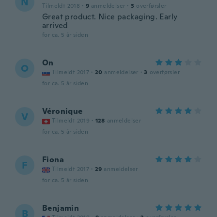
N
Tilmeldt 2018
·
9
anmeldelser
·
3
overførsler
Great product. Nice packaging. Early
arrived
for ca. 5 år siden
On
O
Tilmeldt 2017
·
20
anmeldelser
·
3
overførsler
for ca. 5 år siden
Véronique
V
Tilmeldt 2019
·
128
anmeldelser
for ca. 5 år siden
Fiona
F
Tilmeldt 2017
·
29
anmeldelser
for ca. 5 år siden
Benjamin
B