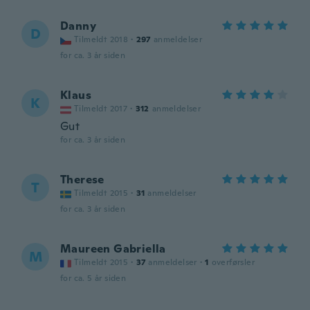
Danny
D
Tilmeldt 2018
·
297
anmeldelser
for ca. 3 år siden
Klaus
K
Tilmeldt 2017
·
312
anmeldelser
Gut
for ca. 3 år siden
Therese
T
Tilmeldt 2015
·
31
anmeldelser
for ca. 3 år siden
Maureen Gabriella
M
Tilmeldt 2015
·
37
anmeldelser
·
1
overførsler
for ca. 5 år siden