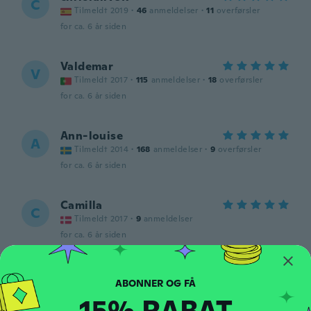
C
Tilmeldt 2019
·
46
anmeldelser
·
11
overførsler
for ca. 6 år siden
Valdemar
V
Tilmeldt 2017
·
115
anmeldelser
·
18
overførsler
for ca. 6 år siden
Ann-louise
A
Tilmeldt 2014
·
168
anmeldelser
·
9
overførsler
for ca. 6 år siden
Camilla
C
Tilmeldt 2017
·
9
anmeldelser
for ca. 6 år siden
Amy
A
Tilmeldt 2017
·
40
anmeldelser
·
7
overførsler
15% RABAT
for ca. 6 år siden