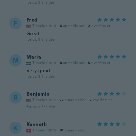
for ca. 5 år siden
Fred
F
Tilmeldt 2014
·
6
anmeldelser
·
2
overførsler
Great
for ca. 5 år siden
Maria
M
Tilmeldt 2019
·
8
anmeldelser
·
5
overførsler
Very good
for ca. 5 år siden
Benjamin
B
Tilmeldt 2017
·
27
anmeldelser
·
2
overførsler
for ca. 5 år siden
Kenneth
K
Tilmeldt 2015
·
41
anmeldelser