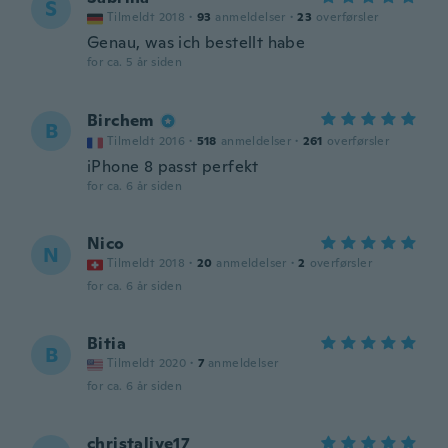
S
Tilmeldt 2018
·
93
anmeldelser
·
23
overførsler
Genau, was ich bestellt habe
for ca. 5 år siden
Birchem
B
Tilmeldt 2016
·
518
anmeldelser
·
261
overførsler
iPhone 8 passt perfekt
for ca. 6 år siden
Nico
N
Tilmeldt 2018
·
20
anmeldelser
·
2
overførsler
for ca. 6 år siden
Bitia
B
Tilmeldt 2020
·
7
anmeldelser
for ca. 6 år siden
christalive17