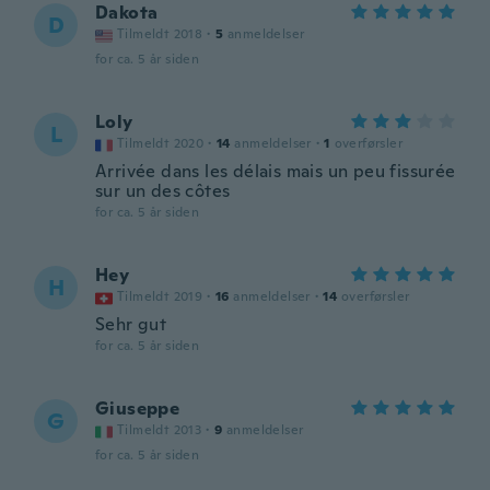
Dakota
D
Tilmeldt 2018
·
5
anmeldelser
for ca. 5 år siden
Loly
L
Tilmeldt 2020
·
14
anmeldelser
·
1
overførsler
Arrivée dans les délais mais un peu fissurée
sur un des côtes
for ca. 5 år siden
Hey
H
Tilmeldt 2019
·
16
anmeldelser
·
14
overførsler
Sehr gut
for ca. 5 år siden
Giuseppe
G
Tilmeldt 2013
·
9
anmeldelser
for ca. 5 år siden