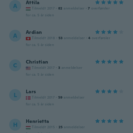
Attila
A
Tilmeldt 2017
·
82
anmeldelser
·
7
overførsler
for ca. 5 år siden
Ardian
A
Tilmeldt 2018
·
53
anmeldelser
·
4
overførsler
for ca. 5 år siden
Christian
C
Tilmeldt 2017
·
3
anmeldelser
for ca. 5 år siden
Lars
L
Tilmeldt 2017
·
59
anmeldelser
for ca. 5 år siden
Henrietta
H
Tilmeldt 2015
·
25
anmeldelser