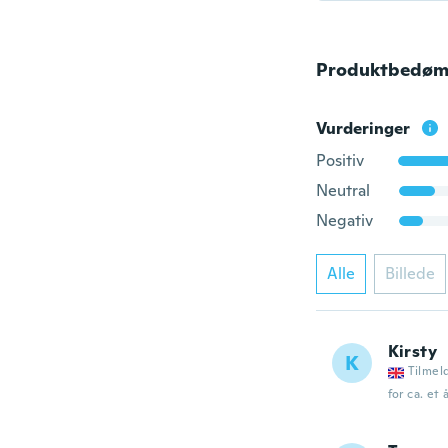
Produktbedøm
Vurderinger
Positiv
Neutral
Negativ
Alle
Billede
Kirsty
K
Tilmel
for ca. et 