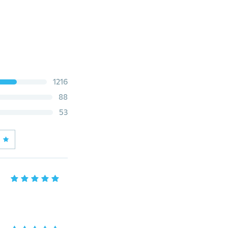
1216
88
53