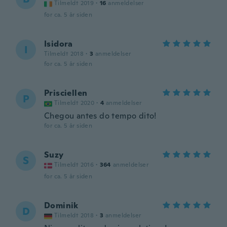
Tilmeldt 2019
·
16
anmeldelser
for ca. 5 år siden
Isidora
I
Tilmeldt 2018
·
3
anmeldelser
for ca. 5 år siden
Prisciellen
P
Tilmeldt 2020
·
4
anmeldelser
Chegou antes do tempo dito!
for ca. 5 år siden
Suzy
S
Tilmeldt 2016
·
364
anmeldelser
for ca. 5 år siden
Dominik
D
Tilmeldt 2018
·
3
anmeldelser