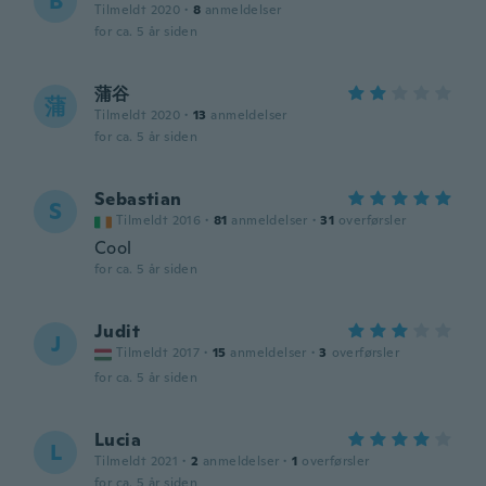
B
Tilmeldt 2020
·
8
anmeldelser
for ca. 5 år siden
蒲谷
蒲
Tilmeldt 2020
·
13
anmeldelser
for ca. 5 år siden
Sebastian
S
Tilmeldt 2016
·
81
anmeldelser
·
31
overførsler
Cool
for ca. 5 år siden
Judit
J
Tilmeldt 2017
·
15
anmeldelser
·
3
overførsler
for ca. 5 år siden
Lucia
L
Tilmeldt 2021
·
2
anmeldelser
·
1
overførsler
for ca. 5 år siden