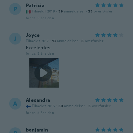
Patricia
P
Tilmeldt 2019
·
39
anmeldelser
·
23
overførsler
for ca. 5 år siden
Joyce
J
Tilmeldt 2017
·
13
anmeldelser
·
6
overførsler
Excelentes
for ca. 5 år siden
Alexandra
A
Tilmeldt 2015
·
30
anmeldelser
·
5
overførsler
for ca. 5 år siden
benjamin