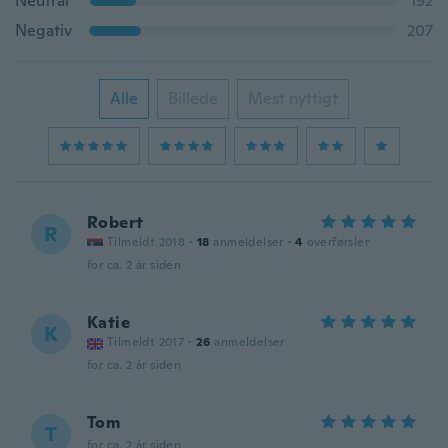
Neutral
192
Negativ
207
Alle
Billede
Mest nyttigt
Robert
R
Tilmeldt 2018
·
18
anmeldelser
·
4
overførsler
for ca. 2 år siden
Katie
K
Tilmeldt 2017
·
26
anmeldelser
for ca. 2 år siden
Tom
T
for ca. 2 år siden