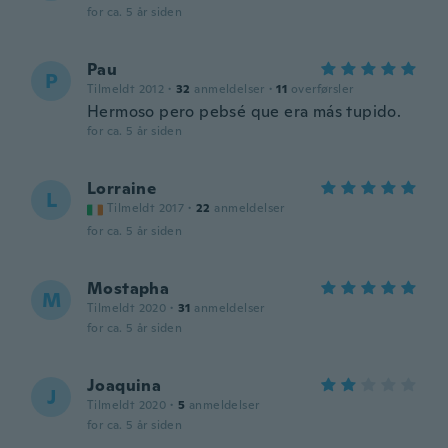
for ca. 5 år siden
Pau
P
Tilmeldt 2012
·
32
anmeldelser
·
11
overførsler
Hermoso pero pebsé que era más tupido.
for ca. 5 år siden
Lorraine
L
Tilmeldt 2017
·
22
anmeldelser
for ca. 5 år siden
Mostapha
M
Tilmeldt 2020
·
31
anmeldelser
for ca. 5 år siden
Joaquina
J
Tilmeldt 2020
·
5
anmeldelser
for ca. 5 år siden