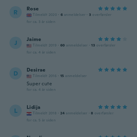
Rose
R
Tilmeldt 2020
·
6
anmeldelser
·
3
overførsler
for ca. 3 år siden
Jaime
J
Tilmeldt 2019
·
60
anmeldelser
·
13
overførsler
for ca. 4 år siden
Desirae
D
Tilmeldt 2016
·
15
anmeldelser
Super cute
for ca. 4 år siden
Lidija
L
Tilmeldt 2018
·
24
anmeldelser
·
8
overførsler
for ca. 5 år siden