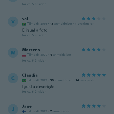
for ca. 5 år siden
val
V
Tilmeldt 2016
·
13
anmeldelser
·
1
overførsler
E igual a foto
for ca. 5 år siden
Marzena
M
Tilmeldt 2020
·
6
anmeldelser
for ca. 5 år siden
Claudia
C
Tilmeldt 2019
·
39
anmeldelser
·
14
overførsler
Igual a descrição
for ca. 5 år siden
Jane
J
Tilmeldt 2019
·
7
anmeldelser