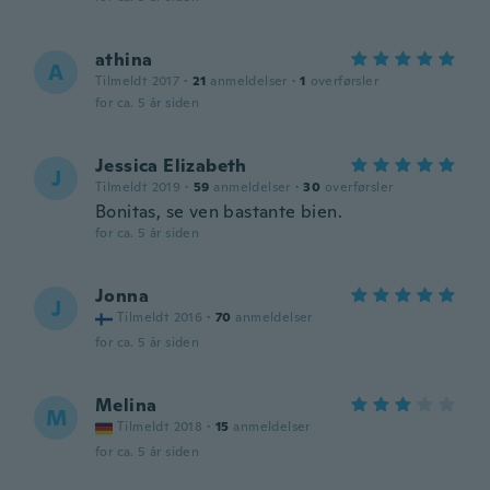
athina
A
Tilmeldt 2017
·
21
anmeldelser
·
1
overførsler
for ca. 5 år siden
Jessica Elizabeth
J
Tilmeldt 2019
·
59
anmeldelser
·
30
overførsler
Bonitas, se ven bastante bien.
for ca. 5 år siden
Jonna
J
Tilmeldt 2016
·
70
anmeldelser
for ca. 5 år siden
Melina
M
Tilmeldt 2018
·
15
anmeldelser
for ca. 5 år siden