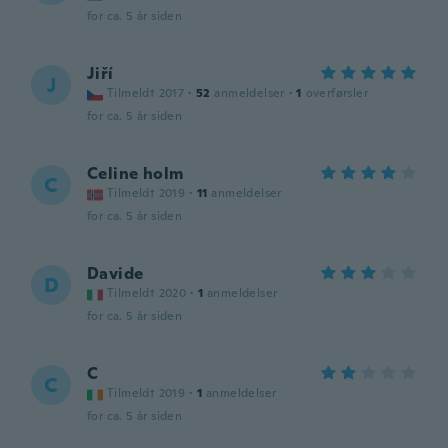
for ca. 5 år siden
Jiří
J
Tilmeldt 2017
·
52
anmeldelser
·
1
overførsler
for ca. 5 år siden
Celine holm
C
Tilmeldt 2019
·
11
anmeldelser
for ca. 5 år siden
Davide
D
Tilmeldt 2020
·
1
anmeldelser
for ca. 5 år siden
C
C
Tilmeldt 2019
·
1
anmeldelser
for ca. 5 år siden