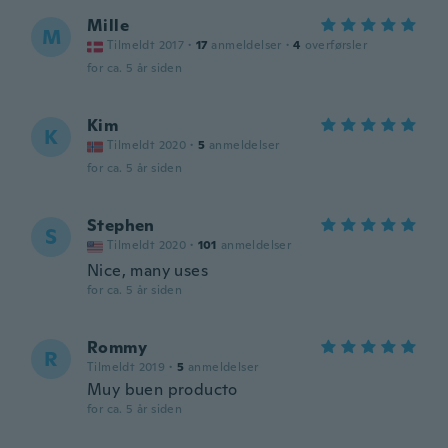
Mille
M
Tilmeldt 2017
·
17
anmeldelser
·
4
overførsler
for ca. 5 år siden
Kim
K
Tilmeldt 2020
·
5
anmeldelser
for ca. 5 år siden
Stephen
S
Tilmeldt 2020
·
101
anmeldelser
Nice, many uses
for ca. 5 år siden
Rommy
R
Tilmeldt 2019
·
5
anmeldelser
Muy buen producto
for ca. 5 år siden