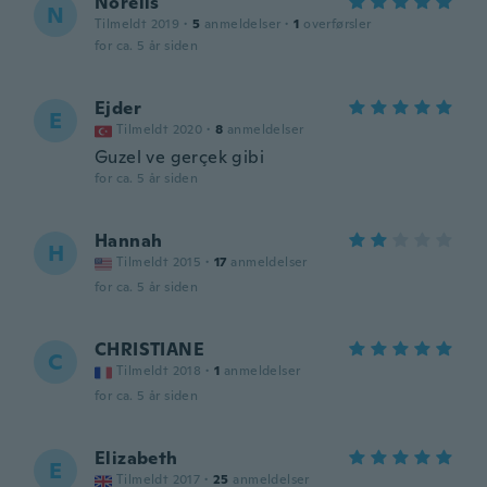
Norelis
N
Tilmeldt 2019
·
5
anmeldelser
·
1
overførsler
for ca. 5 år siden
Ejder
E
Tilmeldt 2020
·
8
anmeldelser
Guzel ve gerçek gibi
for ca. 5 år siden
Hannah
H
Tilmeldt 2015
·
17
anmeldelser
for ca. 5 år siden
CHRISTIANE
C
Tilmeldt 2018
·
1
anmeldelser
for ca. 5 år siden
Elizabeth
E
Tilmeldt 2017
·
25
anmeldelser