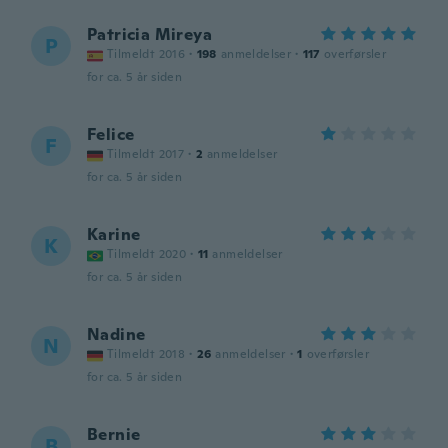
Patricia Mireya
P
Tilmeldt 2016
·
198
anmeldelser
·
117
overførsler
for ca. 5 år siden
Felice
F
Tilmeldt 2017
·
2
anmeldelser
for ca. 5 år siden
Karine
K
Tilmeldt 2020
·
11
anmeldelser
for ca. 5 år siden
Nadine
N
Tilmeldt 2018
·
26
anmeldelser
·
1
overførsler
for ca. 5 år siden
Bernie
B