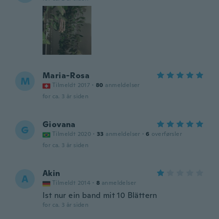
Maria-Rosa
M
Tilmeldt 2017
·
80
anmeldelser
for ca. 3 år siden
Giovana
G
Tilmeldt 2020
·
33
anmeldelser
·
6
overførsler
for ca. 3 år siden
Akin
A
Tilmeldt 2014
·
8
anmeldelser
Ist nur ein band mit 10 Blättern
for ca. 3 år siden