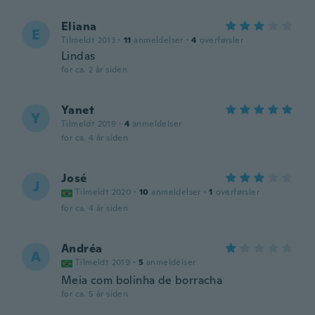
Eliana
E
Tilmeldt 2013
·
11
anmeldelser
·
4
overførsler
Lindas
for ca. 2 år siden
Yanet
Y
Tilmeldt 2019
·
4
anmeldelser
for ca. 4 år siden
José
J
Tilmeldt 2020
·
10
anmeldelser
·
1
overførsler
for ca. 4 år siden
Andréa
A
Tilmeldt 2019
·
5
anmeldelser
Meia com bolinha de borracha
for ca. 5 år siden