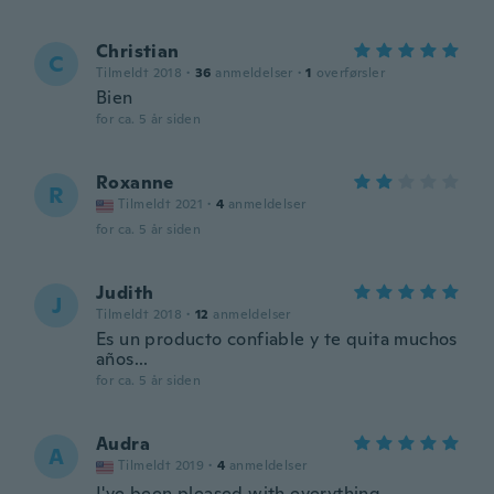
Christian
C
Tilmeldt 2018
·
36
anmeldelser
·
1
overførsler
Bien
for ca. 5 år siden
Roxanne
R
Tilmeldt 2021
·
4
anmeldelser
for ca. 5 år siden
Judith
J
Tilmeldt 2018
·
12
anmeldelser
Es un producto confiable y te quita muchos
años...
for ca. 5 år siden
Audra
A
Tilmeldt 2019
·
4
anmeldelser
I've been pleased with everything