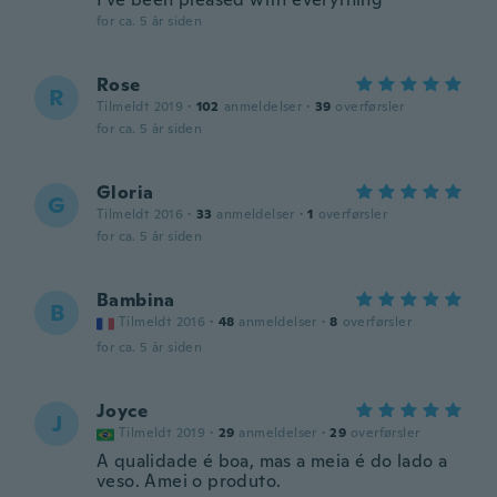
for ca. 5 år siden
Rose
R
Tilmeldt 2019
·
102
anmeldelser
·
39
overførsler
for ca. 5 år siden
Gloria
G
Tilmeldt 2016
·
33
anmeldelser
·
1
overførsler
for ca. 5 år siden
Bambina
B
Tilmeldt 2016
·
48
anmeldelser
·
8
overførsler
for ca. 5 år siden
Joyce
J
Tilmeldt 2019
·
29
anmeldelser
·
29
overførsler
A qualidade é boa, mas a meia é do lado a
veso. Amei o produto.