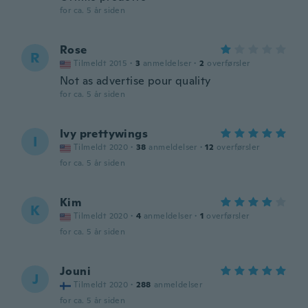
for ca. 5 år siden
Rose
R
Tilmeldt 2015
·
3
anmeldelser
·
2
overførsler
Not as advertise pour quality
for ca. 5 år siden
Ivy prettywings
I
Tilmeldt 2020
·
38
anmeldelser
·
12
overførsler
for ca. 5 år siden
Kim
K
Tilmeldt 2020
·
4
anmeldelser
·
1
overførsler
for ca. 5 år siden
Jouni
J
Tilmeldt 2020
·
288
anmeldelser
for ca. 5 år siden