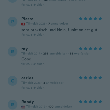
for ca. 3 år siden
Pierre
P
Tilmeldt 2023
·
7
anmeldelser
sehr praktisch und klein, funktioniert gut
for ca. 3 år siden
ray
R
Tilmeldt 2017
·
253
anmeldelser
·
38
overførsler
Good
for ca. 3 år siden
carlos
C
Tilmeldt 2023
·
2
anmeldelser
for ca. 3 år siden
Randy
R
Tilmeldt 2019
·
100
anmeldelser