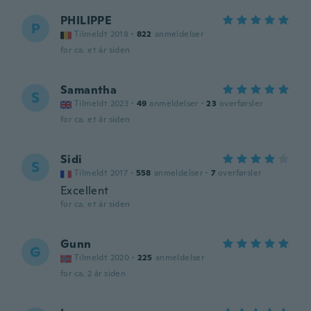
PHILIPPE
P
Tilmeldt 2018
·
822
anmeldelser
for ca. et år siden
Samantha
S
Tilmeldt 2023
·
49
anmeldelser
·
23
overførsler
for ca. et år siden
Sidi
S
Tilmeldt 2017
·
558
anmeldelser
·
7
overførsler
Excellent
for ca. et år siden
Gunn
G
Tilmeldt 2020
·
225
anmeldelser
for ca. 2 år siden