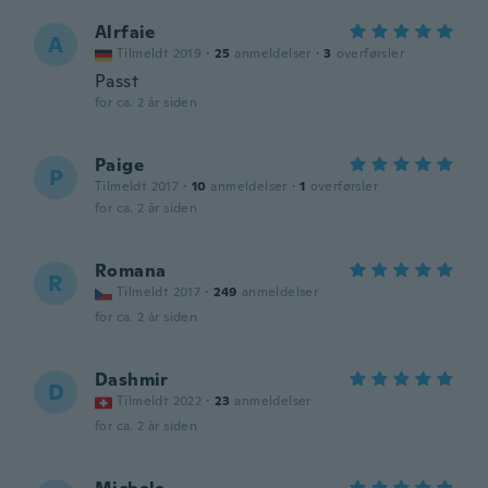
Alrfaie
A
Tilmeldt 2019
·
25
anmeldelser
·
3
overførsler
Passt
for ca. 2 år siden
Paige
P
Tilmeldt 2017
·
10
anmeldelser
·
1
overførsler
for ca. 2 år siden
Romana
R
Tilmeldt 2017
·
249
anmeldelser
for ca. 2 år siden
Dashmir
D
Tilmeldt 2022
·
23
anmeldelser
for ca. 2 år siden