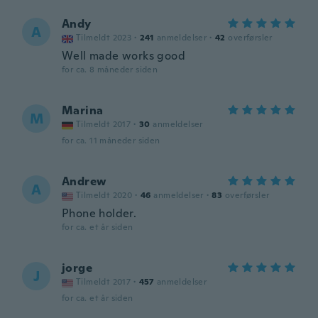
Andy
A
Tilmeldt 2023
·
241
anmeldelser
·
42
overførsler
Well made works good
for ca. 8 måneder siden
Marina
M
Tilmeldt 2017
·
30
anmeldelser
for ca. 11 måneder siden
Andrew
A
Tilmeldt 2020
·
46
anmeldelser
·
83
overførsler
Phone holder.
for ca. et år siden
jorge
J
Tilmeldt 2017
·
457
anmeldelser
for ca. et år siden