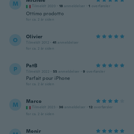
Michele
M
Tilmeldt 2020
·
18
anmeldelser
·
1
overførsler
Ottimo prodotto
for ca. 2 år siden
Olivier
O
Tilmeldt 2012
·
41
anmeldelser
for ca. 2 år siden
PatB
P
Tilmeldt 2022
·
55
anmeldelser
·
9
overførsler
Parfait pour iPhone
for ca. 2 år siden
Marco
M
Tilmeldt 2023
·
36
anmeldelser
·
12
overførsler
for ca. 2 år siden
Monir