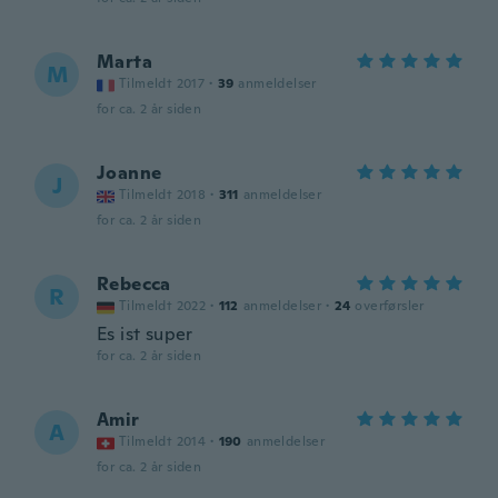
Marta
M
Tilmeldt 2017
·
39
anmeldelser
for ca. 2 år siden
Joanne
J
Tilmeldt 2018
·
311
anmeldelser
for ca. 2 år siden
Rebecca
R
Tilmeldt 2022
·
112
anmeldelser
·
24
overførsler
Es ist super
for ca. 2 år siden
Amir
A
Tilmeldt 2014
·
190
anmeldelser
for ca. 2 år siden