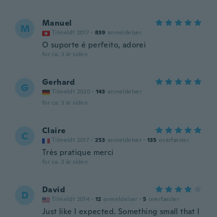
Manuel
M
Tilmeldt 2017
·
839
anmeldelser
O suporte é perfeito, adorei
for ca. 3 år siden
Gerhard
G
Tilmeldt 2020
·
143
anmeldelser
for ca. 3 år siden
Claire
C
Tilmeldt 2017
·
253
anmeldelser
·
135
overførsler
Très pratique merci
for ca. 3 år siden
David
D
Tilmeldt 2014
·
12
anmeldelser
·
5
overførsler
Just like I expected. Something small that I