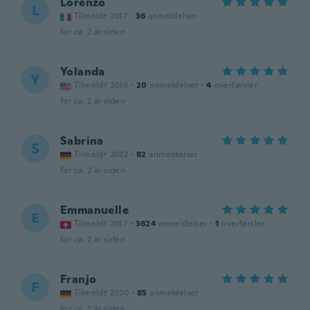
Lorenzo
L
Tilmeldt 2017
·
36
anmeldelser
for ca. 2 år siden
Yolanda
Y
Tilmeldt 2016
·
20
anmeldelser
·
4
overførsler
for ca. 2 år siden
Sabrina
S
Tilmeldt 2022
·
82
anmeldelser
for ca. 2 år siden
Emmanuelle
E
Tilmeldt 2017
·
3624
anmeldelser
·
1
overførsler
for ca. 2 år siden
Franjo
F
Tilmeldt 2020
·
85
anmeldelser
for ca. 2 år siden