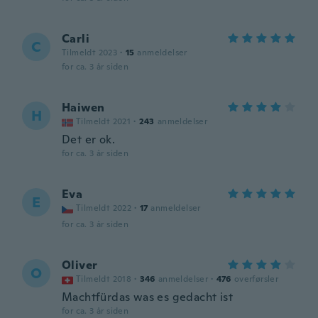
Carli
C
Tilmeldt 2023
·
15
anmeldelser
for ca. 3 år siden
Haiwen
H
Tilmeldt 2021
·
243
anmeldelser
Det er ok.
for ca. 3 år siden
Eva
E
Tilmeldt 2022
·
17
anmeldelser
for ca. 3 år siden
Oliver
O
Tilmeldt 2018
·
346
anmeldelser
·
476
overførsler
Machtfürdas was es gedacht ist
for ca. 3 år siden