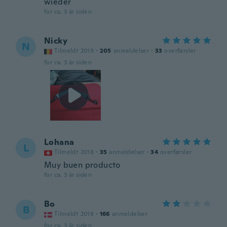
wieder
for ca. 3 år siden
Nicky
N
Tilmeldt 2019
·
205
anmeldelser
·
33
overførsler
for ca. 3 år siden
Lohana
L
Tilmeldt 2018
·
35
anmeldelser
·
34
overførsler
Muy buen producto
for ca. 3 år siden
Bo
B
Tilmeldt 2018
·
166
anmeldelser
for ca. 3 år siden