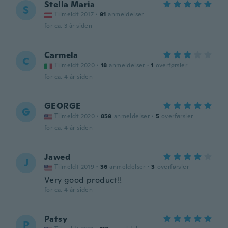
Stella Maria
S
Tilmeldt 2017
·
91
anmeldelser
for ca. 3 år siden
Carmela
C
Tilmeldt 2020
·
18
anmeldelser
·
1
overførsler
for ca. 4 år siden
GEORGE
G
Tilmeldt 2020
·
859
anmeldelser
·
5
overførsler
for ca. 4 år siden
Jawed
J
Tilmeldt 2019
·
36
anmeldelser
·
3
overførsler
Very good product!!
for ca. 4 år siden
Patsy
P