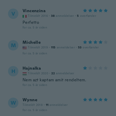
Vincenzina
V
Tilmeldt 2016
·
38
anmeldelser
·
5
overførsler
Perfetto
for ca. 5 år siden
Michelle
M
Tilmeldt 2019
·
115
anmeldelser
·
53
overførsler
for ca. 5 år siden
Hajnalka
H
Tilmeldt 2020
·
22
anmeldelser
Nem azt kaptam amit rendeltem.
for ca. 5 år siden
Wynne
W
Tilmeldt 2018
·
11
anmeldelser
for ca. 5 år siden