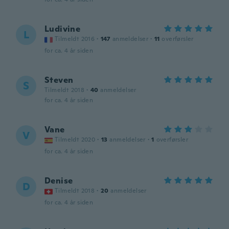
Ludivine
L
Tilmeldt 2016
·
147
anmeldelser
·
11
overførsler
for ca. 4 år siden
Steven
S
Tilmeldt 2018
·
40
anmeldelser
for ca. 4 år siden
Vane
V
Tilmeldt 2020
·
13
anmeldelser
·
1
overførsler
for ca. 4 år siden
Denise
D
Tilmeldt 2018
·
20
anmeldelser
for ca. 4 år siden