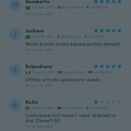
Humberto
H
Tilmeldt 2017
·
32
anmeldelser
·
3
overførsler
for ca. 5 år siden
Jackson
J
Tilmeldt 2021
·
2
anmeldelser
·
2
overførsler
Muito bonito minha esposa gostou demais!
for ca. 5 år siden
Sebastiano
S
Tilmeldt 2017
·
123
anmeldelser
·
68
overførsler
Ottimo articolo spedizione rapida
for ca. 5 år siden
Rolla
R
Tilmeldt 2017
·
99
anmeldelser
·
2
overførsler
Looks great but haven't used. Ipdated to
star. Doesn't fill.
for ca. 5 år siden