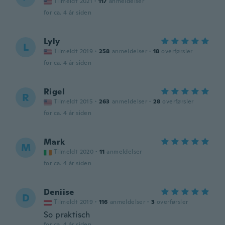
Tilmeldt 2021
·
117
anmeldelser
for ca. 4 år siden
Lyly
L
Tilmeldt 2019
·
258
anmeldelser
·
18
overførsler
for ca. 4 år siden
Rigel
R
Tilmeldt 2015
·
263
anmeldelser
·
28
overførsler
for ca. 4 år siden
Mark
M
Tilmeldt 2020
·
11
anmeldelser
for ca. 4 år siden
Deniise
D
Tilmeldt 2019
·
116
anmeldelser
·
3
overførsler
So praktisch
for ca. 4 år siden