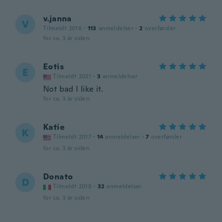
v.janna
V
Tilmeldt 2018
·
113
anmeldelser
·
2
overførsler
for ca. 3 år siden
Eotis
E
Tilmeldt 2021
·
3
anmeldelser
Not bad I like it.
for ca. 3 år siden
Katie
K
Tilmeldt 2017
·
14
anmeldelser
·
7
overførsler
for ca. 3 år siden
Donato
D
Tilmeldt 2018
·
32
anmeldelser
for ca. 3 år siden