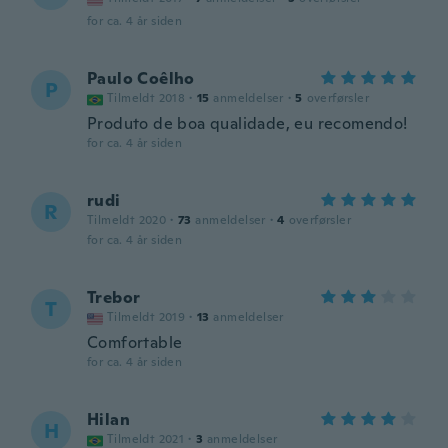
for ca. 4 år siden
Paulo Coêlho
P
Tilmeldt 2018
·
15
anmeldelser
·
5
overførsler
Produto de boa qualidade, eu recomendo!
for ca. 4 år siden
rudi
R
Tilmeldt 2020
·
73
anmeldelser
·
4
overførsler
for ca. 4 år siden
Trebor
T
Tilmeldt 2019
·
13
anmeldelser
Comfortable
for ca. 4 år siden
Hilan
H
Tilmeldt 2021
·
3
anmeldelser