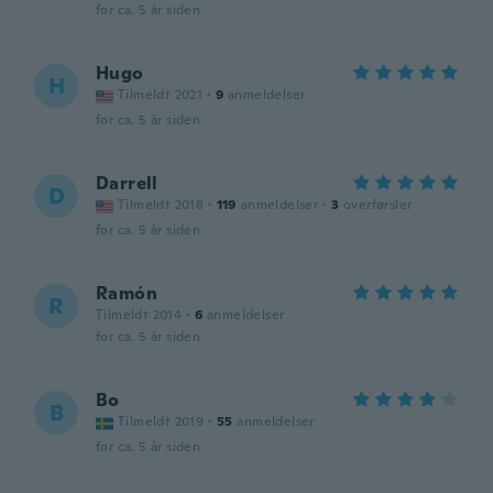
for ca. 5 år siden
Hugo
H
Tilmeldt 2021
·
9
anmeldelser
for ca. 5 år siden
Darrell
D
Tilmeldt 2018
·
119
anmeldelser
·
3
overførsler
for ca. 5 år siden
Ramón
R
Tilmeldt 2014
·
6
anmeldelser
for ca. 5 år siden
Bo
B
Tilmeldt 2019
·
55
anmeldelser
for ca. 5 år siden