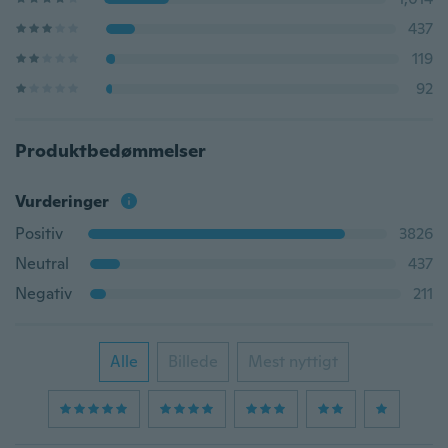
437
119
92
Produktbedømmelser
Vurderinger
Positiv
3826
Neutral
437
Negativ
211
Alle
Billede
Mest nyttigt