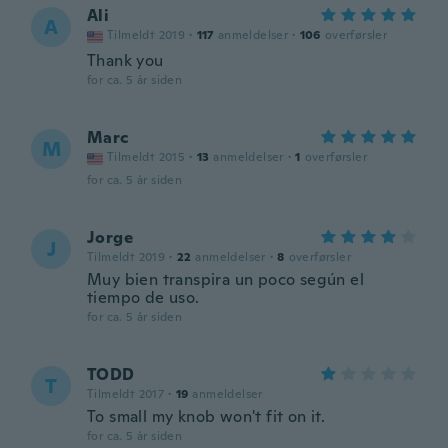
Ali
A
Tilmeldt 2019
·
117
anmeldelser
·
106
overførsler
Thank you
for ca. 5 år siden
Marc
M
Tilmeldt 2015
·
13
anmeldelser
·
1
overførsler
for ca. 5 år siden
Jorge
J
Tilmeldt 2019
·
22
anmeldelser
·
8
overførsler
Muy bien transpira un poco según el
tiempo de uso.
for ca. 5 år siden
TODD
T
Tilmeldt 2017
·
19
anmeldelser
To small my knob won't fit on it.
for ca. 5 år siden