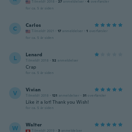
Tilmeldt 2018
·
27
anmeldelser
·
4
overførsler
for ca. 5 år siden
Carlos
C
Tilmeldt 2021
·
17
anmeldelser
·
1
overførsler
for ca. 5 år siden
Lenard
L
Tilmeldt 2018
·
52
anmeldelser
Crap
for ca. 5 år siden
Vivian
V
Tilmeldt 2018
·
121
anmeldelser
·
31
overførsler
Like it a lot! Thank you Wish!
for ca. 5 år siden
Walter
W
Tilmeldt 2019
·
3
anmeldelser