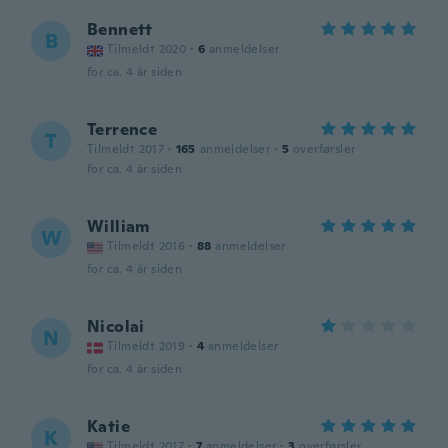
Bennett
B
Tilmeldt 2020
·
6
anmeldelser
for ca. 4 år siden
Terrence
T
Tilmeldt 2017
·
165
anmeldelser
·
5
overførsler
for ca. 4 år siden
William
W
Tilmeldt 2016
·
88
anmeldelser
for ca. 4 år siden
Nicolai
N
Tilmeldt 2019
·
4
anmeldelser
for ca. 4 år siden
Katie
K
Tilmeldt 2017
·
7
anmeldelser
·
3
overførsler