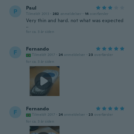
Paul
P
Tilmeldt 2013
·
282
anmeldelser
·
14
overførsler
Very thin and hard. not what was expected
..
for ca. 3 år siden
Fernando
F
Tilmeldt 2017
·
24
anmeldelser
·
23
overførsler
for ca. 3 år siden
Fernando
F
Tilmeldt 2017
·
24
anmeldelser
·
23
overførsler
for ca. 3 år siden