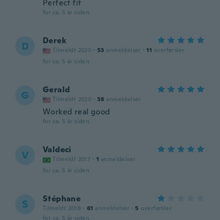
Perfect fit
for ca. 5 år siden
Derek
D
Tilmeldt 2020
·
53
anmeldelser
·
11
overførsler
for ca. 5 år siden
Gerald
G
Tilmeldt 2020
·
58
anmeldelser
Worked real good
for ca. 5 år siden
Valdeci
V
Tilmeldt 2017
·
1
anmeldelser
for ca. 5 år siden
Stéphane
S
Tilmeldt 2018
·
61
anmeldelser
·
5
overførsler
for ca. 5 år siden