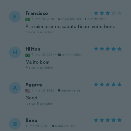
Francisco
F
Tilmeldt 2018
·
6
anmeldelser
·
1
overførsler
Pra mim usar no sapato ficou muito bom.
for ca. 5 år siden
Hilton
H
Tilmeldt 2021
·
10
anmeldelser
Muito bom
for ca. 5 år siden
Aggrey
A
Tilmeldt 2020
·
6
anmeldelser
Good
for ca. 5 år siden
Beno
B
Tilmeldt 2016
·
8
anmeldelser