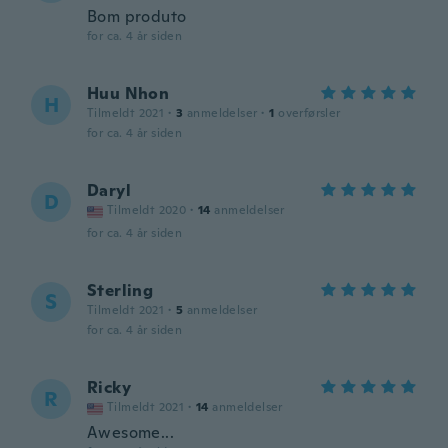
Bom produto
for ca. 4 år siden
Huu Nhon
H
Tilmeldt 2021
·
3
anmeldelser
·
1
overførsler
for ca. 4 år siden
Daryl
D
Tilmeldt 2020
·
14
anmeldelser
for ca. 4 år siden
Sterling
S
Tilmeldt 2021
·
5
anmeldelser
for ca. 4 år siden
Ricky
R
Tilmeldt 2021
·
14
anmeldelser
Awesome...