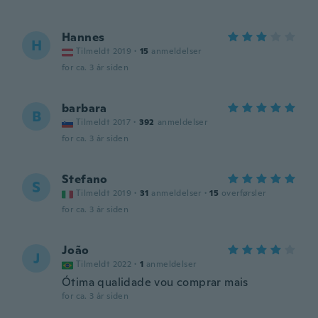
Hannes
H
Tilmeldt 2019
·
15
anmeldelser
for ca. 3 år siden
barbara
B
Tilmeldt 2017
·
392
anmeldelser
for ca. 3 år siden
Stefano
S
Tilmeldt 2019
·
31
anmeldelser
·
15
overførsler
for ca. 3 år siden
João
J
Tilmeldt 2022
·
1
anmeldelser
Ótima qualidade vou comprar mais
for ca. 3 år siden