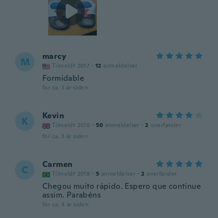
marcy
M
Tilmeldt 2017
·
12
anmeldelser
Formidable
for ca. 3 år siden
Kevin
K
Tilmeldt 2016
·
50
anmeldelser
·
2
overførsler
for ca. 3 år siden
Carmen
C
Tilmeldt 2018
·
5
anmeldelser
·
2
overførsler
Chegou muito rápido. Espero que continue
assim. Parabéns
for ca. 4 år siden