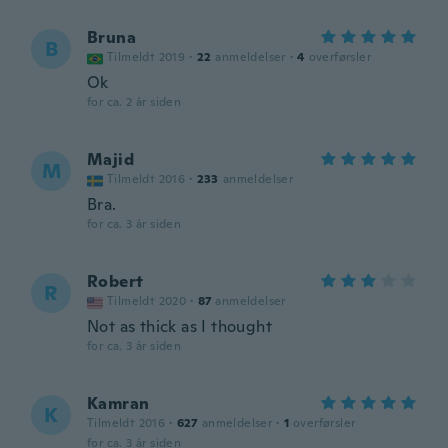
Bruna
B
Tilmeldt 2019
·
22
anmeldelser
·
4
overførsler
Ok
for ca. 2 år siden
Majid
M
Tilmeldt 2016
·
233
anmeldelser
Bra.
for ca. 3 år siden
Robert
R
Tilmeldt 2020
·
87
anmeldelser
Not as thick as I thought
for ca. 3 år siden
Kamran
K
Tilmeldt 2016
·
627
anmeldelser
·
1
overførsler
for ca. 3 år siden