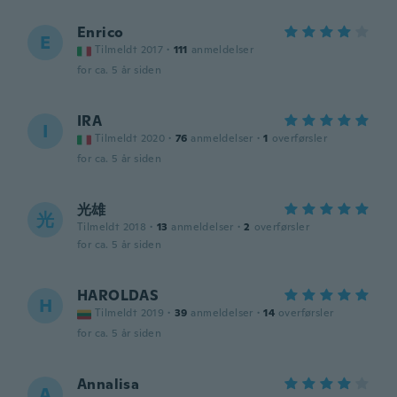
Enrico
E
Tilmeldt 2017
·
111
anmeldelser
for ca. 5 år siden
IRA
I
Tilmeldt 2020
·
76
anmeldelser
·
1
overførsler
for ca. 5 år siden
光雄
光
Tilmeldt 2018
·
13
anmeldelser
·
2
overførsler
for ca. 5 år siden
HAROLDAS
H
Tilmeldt 2019
·
39
anmeldelser
·
14
overførsler
for ca. 5 år siden
Annalisa
A