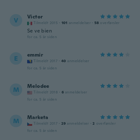
Victor
V
Tilmeldt 2015
·
101
anmeldelser
·
58
overførsler
Se ve bien
for ca. 5 år siden
emmir
E
Tilmeldt 2017
·
40
anmeldelser
for ca. 5 år siden
Melodee
M
Tilmeldt 2018
·
6
anmeldelser
for ca. 5 år siden
Marketa
M
Tilmeldt 2017
·
29
anmeldelser
·
2
overførsler
for ca. 5 år siden