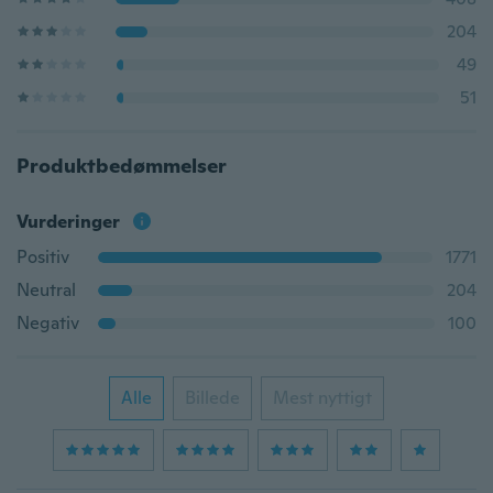
204
49
51
Produktbedømmelser
Vurderinger
Positiv
1771
Neutral
204
Negativ
100
Alle
Billede
Mest nyttigt