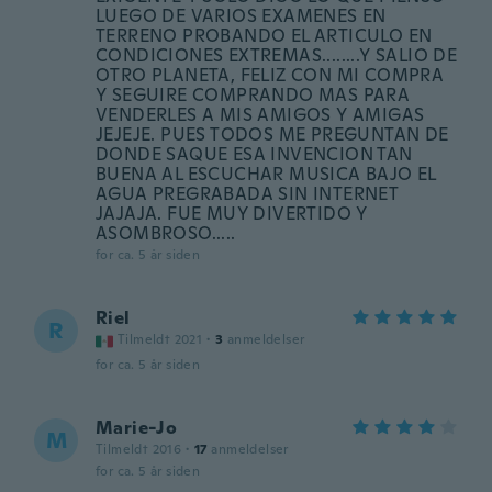
LUEGO DE VARIOS EXAMENES EN
TERRENO PROBANDO EL ARTICULO EN
CONDICIONES EXTREMAS........Y SALIO DE
OTRO PLANETA, FELIZ CON MI COMPRA
Y SEGUIRE COMPRANDO MAS PARA
VENDERLES A MIS AMIGOS Y AMIGAS
JEJEJE. PUES TODOS ME PREGUNTAN DE
DONDE SAQUE ESA INVENCION TAN
BUENA AL ESCUCHAR MUSICA BAJO EL
AGUA PREGRABADA SIN INTERNET
JAJAJA. FUE MUY DIVERTIDO Y
ASOMBROSO.....
for ca. 5 år siden
Riel
R
Tilmeldt 2021
·
3
anmeldelser
for ca. 5 år siden
Marie-Jo
M
Tilmeldt 2016
·
17
anmeldelser
for ca. 5 år siden