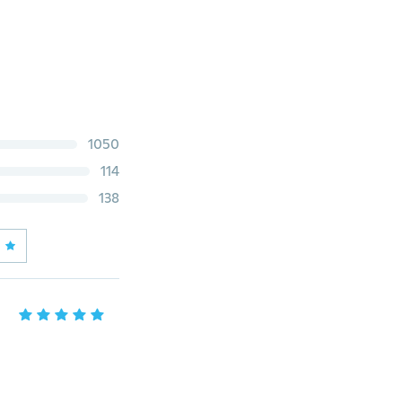
1050
114
138