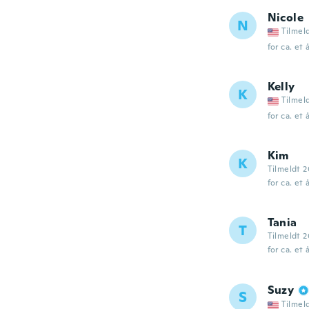
Nicole
N
Tilmel
for ca. et 
Kelly
K
Tilmel
for ca. et 
Kim
K
Tilmeldt 2
for ca. et 
Tania
T
Tilmeldt 2
for ca. et 
Suzy
S
Tilmel