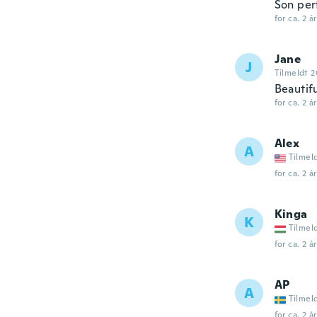
Son per
for ca. 2 å
Jane
J
Tilmeldt 2
Beautifu
for ca. 2 å
Alex
A
Tilmel
for ca. 2 å
Kinga
K
Tilmel
for ca. 2 å
AP
A
Tilmel
for ca. 2 å