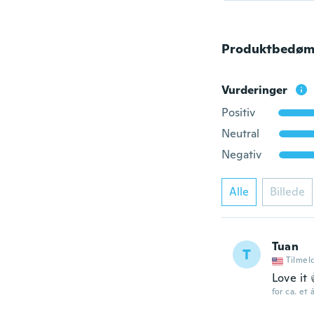
Produktbedøm
Vurderinger
Positiv
Neutral
Negativ
Alle
Billede
Tuan
T
Tilmel
Love it 
for ca. et 