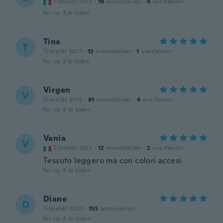
Tilmeldt 2015
·
19
anmeldelser
·
4
overførsler
for ca. 3 år siden
Tina
T
Tilmeldt 2017
·
12
anmeldelser
·
1
overførsler
for ca. 3 år siden
Virgen
V
Tilmeldt 2019
·
81
anmeldelser
·
6
overførsler
for ca. 4 år siden
Vania
V
Tilmeldt 2015
·
12
anmeldelser
·
2
overførsler
Tessuto leggero ma con colori accesi
for ca. 4 år siden
Diane
D
Tilmeldt 2020
·
155
anmeldelser
for ca. 4 år siden