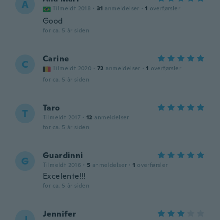
A
Tilmeldt 2018
·
31
anmeldelser
·
1
overførsler
Good
for ca. 5 år siden
Carine
C
Tilmeldt 2020
·
72
anmeldelser
·
1
overførsler
for ca. 5 år siden
Taro
T
Tilmeldt 2017
·
12
anmeldelser
for ca. 5 år siden
Guardinni
G
Tilmeldt 2016
·
5
anmeldelser
·
1
overførsler
Excelente!!!
for ca. 5 år siden
Jennifer
J