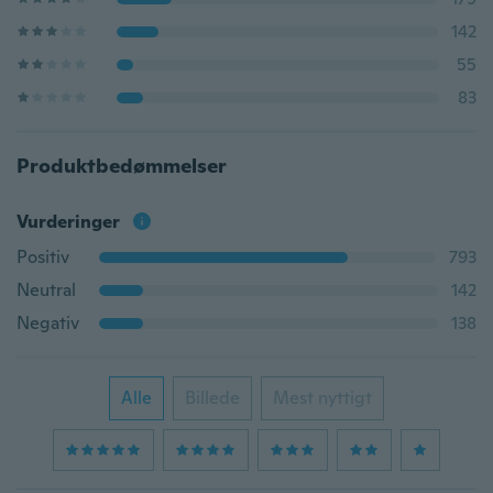
142
55
83
Produktbedømmelser
Vurderinger
Positiv
793
Neutral
142
Negativ
138
Alle
Billede
Mest nyttigt