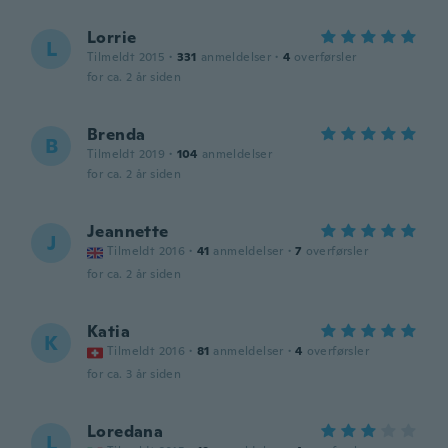
Lorrie
L
Tilmeldt 2015
·
331
anmeldelser
·
4
overførsler
for ca. 2 år siden
Brenda
B
Tilmeldt 2019
·
104
anmeldelser
for ca. 2 år siden
Jeannette
J
Tilmeldt 2016
·
41
anmeldelser
·
7
overførsler
for ca. 2 år siden
Katia
K
Tilmeldt 2016
·
81
anmeldelser
·
4
overførsler
for ca. 3 år siden
Loredana
L