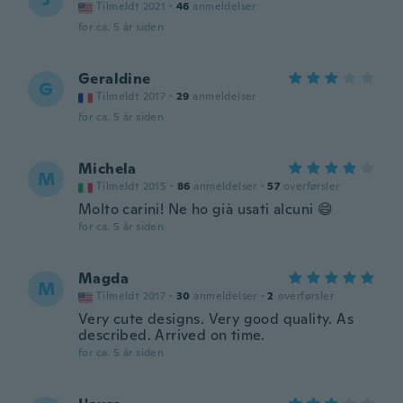
Tilmeldt 2021
·
46
anmeldelser
for ca. 5 år siden
Geraldine
G
Tilmeldt 2017
·
29
anmeldelser
for ca. 5 år siden
Michela
M
Tilmeldt 2015
·
86
anmeldelser
·
57
overførsler
Molto carini! Ne ho già usati alcuni 😄
for ca. 5 år siden
Magda
M
Tilmeldt 2017
·
30
anmeldelser
·
2
overførsler
Very cute designs. Very good quality. As
described. Arrived on time.
for ca. 5 år siden