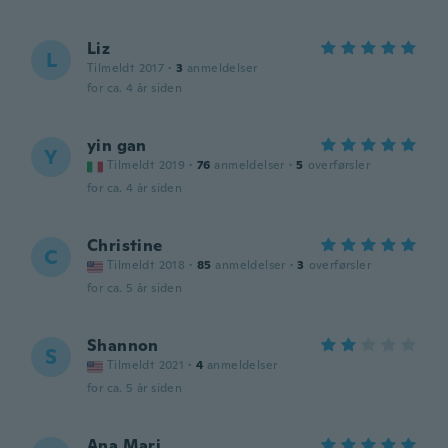
Liz
L
Tilmeldt 2017
·
3
anmeldelser
for ca. 4 år siden
yin gan
Y
Tilmeldt 2019
·
76
anmeldelser
·
5
overførsler
for ca. 4 år siden
Christine
C
Tilmeldt 2018
·
85
anmeldelser
·
3
overførsler
for ca. 5 år siden
Shannon
S
Tilmeldt 2021
·
4
anmeldelser
for ca. 5 år siden
Ana Mari