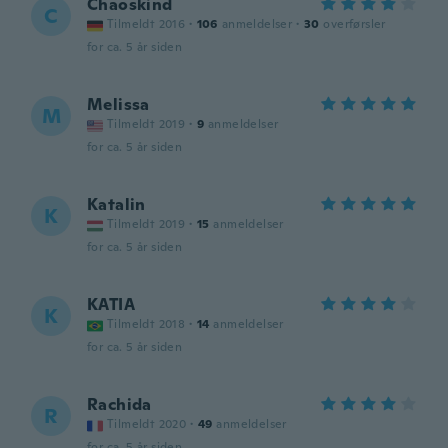
Chaoskind
C
Tilmeldt 2016
·
106
anmeldelser
·
30
overførsler
for ca. 5 år siden
Melissa
M
Tilmeldt 2019
·
9
anmeldelser
for ca. 5 år siden
Katalin
K
Tilmeldt 2019
·
15
anmeldelser
for ca. 5 år siden
KATIA
K
Tilmeldt 2018
·
14
anmeldelser
for ca. 5 år siden
Rachida
R
Tilmeldt 2020
·
49
anmeldelser
for ca. 5 år siden