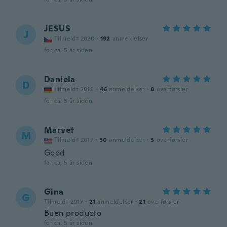
JESUS
J
Tilmeldt 2020
·
192
anmeldelser
for ca. 5 år siden
Daniela
D
Tilmeldt 2018
·
46
anmeldelser
·
8
overførsler
for ca. 5 år siden
Marvet
M
Tilmeldt 2017
·
50
anmeldelser
·
3
overførsler
Good
for ca. 5 år siden
Gina
G
Tilmeldt 2017
·
21
anmeldelser
·
21
overførsler
Buen producto
for ca. 5 år siden