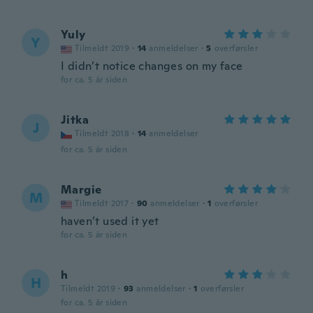
Yuly
Y
Tilmeldt 2019
·
14
anmeldelser
·
5
overførsler
I didn’t notice changes on my face
for ca. 5 år siden
Jitka
J
Tilmeldt 2018
·
14
anmeldelser
for ca. 5 år siden
Margie
M
Tilmeldt 2017
·
90
anmeldelser
·
1
overførsler
haven’t used it yet
for ca. 5 år siden
h
H
Tilmeldt 2019
·
93
anmeldelser
·
1
overførsler
for ca. 5 år siden