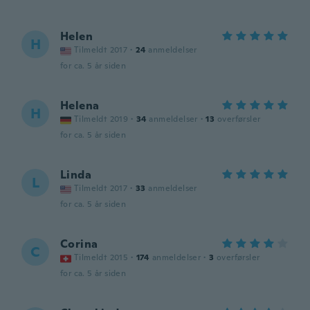
Helen
H
Tilmeldt 2017
·
24
anmeldelser
for ca. 5 år siden
Helena
H
Tilmeldt 2019
·
34
anmeldelser
·
13
overførsler
for ca. 5 år siden
Linda
L
Tilmeldt 2017
·
33
anmeldelser
for ca. 5 år siden
Corina
C
Tilmeldt 2015
·
174
anmeldelser
·
3
overførsler
for ca. 5 år siden