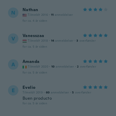
Nathan
N
Tilmeldt 2016
·
11
anmeldelser
for ca. 4 år siden
Vanesszaa
V
Tilmeldt 2018
·
14
anmeldelser
·
3
overførsler
for ca. 5 år siden
Amanda
A
Tilmeldt 2020
·
10
anmeldelser
·
2
overførsler
for ca. 5 år siden
Evelio
E
Tilmeldt 2019
·
60
anmeldelser
·
5
overførsler
Buen producto
for ca. 5 år siden