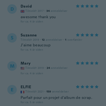
David
D
Tilmeldt 2017
·
34
anmeldelser
awesome thank you
for ca. 4 år siden
Suzanne
S
Tilmeldt 2019
·
12
anmeldelser
·
1
overførsler
J’aime beaucoup
for ca. 4 år siden
Mary
M
Tilmeldt 2019
·
24
anmeldelser
for ca. 4 år siden
ELFIE
E
Tilmeldt 2021
·
159
anmeldelser
Parfait pour un projet d'album de scrap.
for ca. 5 år siden