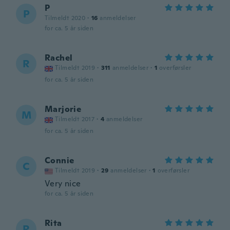
P
P
Tilmeldt 2020
·
16
anmeldelser
for ca. 5 år siden
Rachel
R
Tilmeldt 2019
·
311
anmeldelser
·
1
overførsler
for ca. 5 år siden
Marjorie
M
Tilmeldt 2017
·
4
anmeldelser
for ca. 5 år siden
Connie
C
Tilmeldt 2019
·
29
anmeldelser
·
1
overførsler
Very nice
for ca. 5 år siden
Rita
R