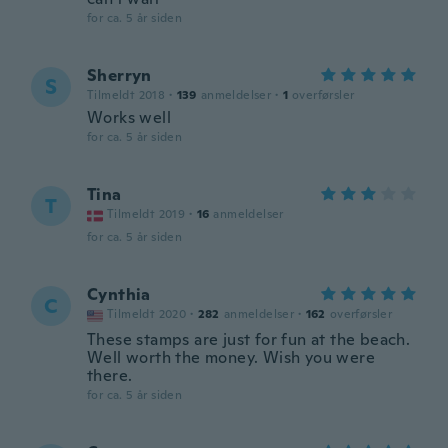
for ca. 5 år siden
Sherryn
S
Tilmeldt 2018
·
139
anmeldelser
·
1
overførsler
Works well
for ca. 5 år siden
Tina
T
Tilmeldt 2019
·
16
anmeldelser
for ca. 5 år siden
Cynthia
C
Tilmeldt 2020
·
282
anmeldelser
·
162
overførsler
These stamps are just for fun at the beach.
Well worth the money. Wish you were
there.
for ca. 5 år siden