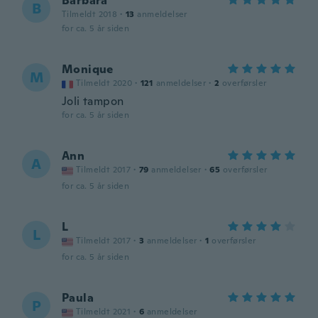
Barbara
B
Tilmeldt 2018
·
13
anmeldelser
for ca. 5 år siden
Monique
M
Tilmeldt 2020
·
121
anmeldelser
·
2
overførsler
Joli tampon
for ca. 5 år siden
Ann
A
Tilmeldt 2017
·
79
anmeldelser
·
65
overførsler
for ca. 5 år siden
L
L
Tilmeldt 2017
·
3
anmeldelser
·
1
overførsler
for ca. 5 år siden
Paula
P
Tilmeldt 2021
·
6
anmeldelser