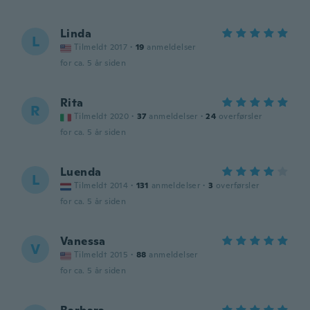
Linda
L
Tilmeldt 2017
·
19
anmeldelser
for ca. 5 år siden
Rita
R
Tilmeldt 2020
·
37
anmeldelser
·
24
overførsler
for ca. 5 år siden
Luenda
L
Tilmeldt 2014
·
131
anmeldelser
·
3
overførsler
for ca. 5 år siden
Vanessa
V
Tilmeldt 2015
·
88
anmeldelser
for ca. 5 år siden