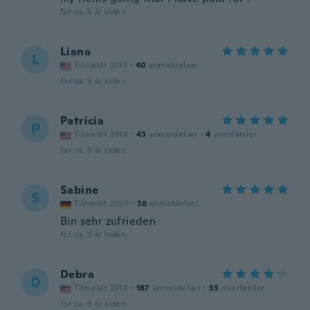
for ca. 5 år siden
Liana
L
Tilmeldt 2017
·
40
anmeldelser
for ca. 5 år siden
Patricia
P
Tilmeldt 2018
·
43
anmeldelser
·
4
overførsler
for ca. 5 år siden
Sabine
S
Tilmeldt 2020
·
38
anmeldelser
Bin sehr zufrieden
for ca. 5 år siden
Debra
D
Tilmeldt 2018
·
187
anmeldelser
·
33
overførsler
for ca. 5 år siden