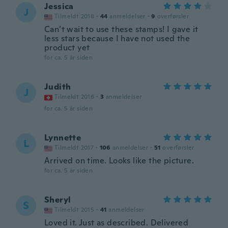
Jessica
J
Tilmeldt 2018
·
44
anmeldelser
·
9
overførsler
Can’t wait to use these stamps! I gave it
less stars because I have not used the
product yet
for ca. 5 år siden
Judith
J
Tilmeldt 2016
·
3
anmeldelser
for ca. 5 år siden
Lynnette
L
Tilmeldt 2017
·
106
anmeldelser
·
51
overførsler
Arrived on time. Looks like the picture.
for ca. 5 år siden
Sheryl
S
Tilmeldt 2015
·
41
anmeldelser
Loved it. Just as described. Delivered