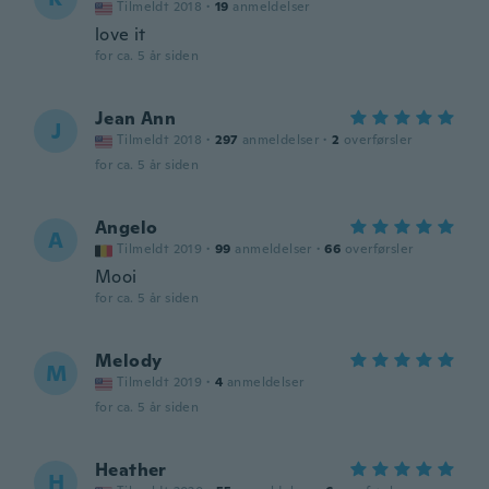
Tilmeldt 2018
·
19
anmeldelser
love it
for ca. 5 år siden
Jean Ann
J
Tilmeldt 2018
·
297
anmeldelser
·
2
overførsler
for ca. 5 år siden
Angelo
A
Tilmeldt 2019
·
99
anmeldelser
·
66
overførsler
Mooi
for ca. 5 år siden
Melody
M
Tilmeldt 2019
·
4
anmeldelser
for ca. 5 år siden
Heather
H