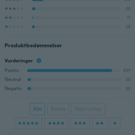
36
11
28
Produktbedømmelser
Vurderinger
Positiv
891
Neutral
36
Negativ
39
Alle
Billede
Mest nyttigt