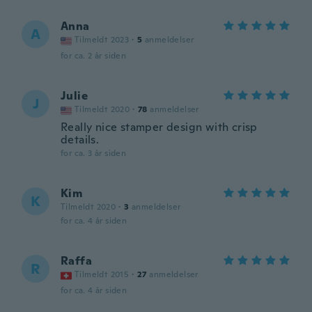
Anna
A
Tilmeldt 2023
·
5
anmeldelser
for ca. 2 år siden
Julie
J
Tilmeldt 2020
·
78
anmeldelser
Really nice stamper design with crisp
details.
for ca. 3 år siden
Kim
K
Tilmeldt 2020
·
3
anmeldelser
for ca. 4 år siden
Raffa
R
Tilmeldt 2015
·
27
anmeldelser
for ca. 4 år siden