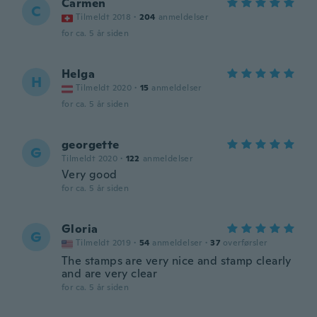
Carmen
C
Tilmeldt 2018
·
204
anmeldelser
for ca. 5 år siden
Helga
H
Tilmeldt 2020
·
15
anmeldelser
for ca. 5 år siden
georgette
G
Tilmeldt 2020
·
122
anmeldelser
Very good
for ca. 5 år siden
Gloria
G
Tilmeldt 2019
·
54
anmeldelser
·
37
overførsler
The stamps are very nice and stamp clearly
and are very clear
for ca. 5 år siden