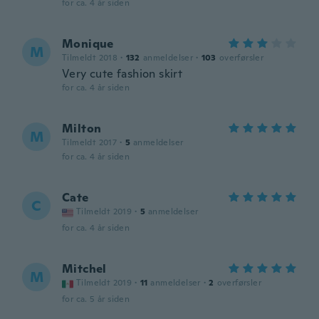
for ca. 4 år siden
Monique
M
Tilmeldt 2018
·
132
anmeldelser
·
103
overførsler
Very cute fashion skirt
for ca. 4 år siden
Milton
M
Tilmeldt 2017
·
5
anmeldelser
for ca. 4 år siden
Cate
C
Tilmeldt 2019
·
5
anmeldelser
for ca. 4 år siden
Mitchel
M
Tilmeldt 2019
·
11
anmeldelser
·
2
overførsler
for ca. 5 år siden