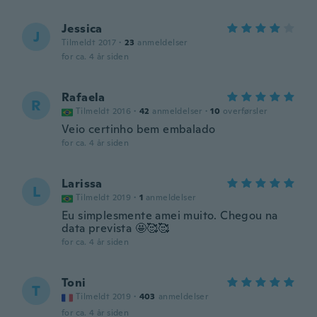
Jessica
J
Tilmeldt 2017
·
23
anmeldelser
for ca. 4 år siden
Rafaela
R
Tilmeldt 2016
·
42
anmeldelser
·
10
overførsler
Veio certinho bem embalado
for ca. 4 år siden
Larissa
L
Tilmeldt 2019
·
1
anmeldelser
Eu simplesmente amei muito. Chegou na
data prevista 🤩🥰🥰
for ca. 4 år siden
Toni
T
Tilmeldt 2019
·
403
anmeldelser
for ca. 4 år siden