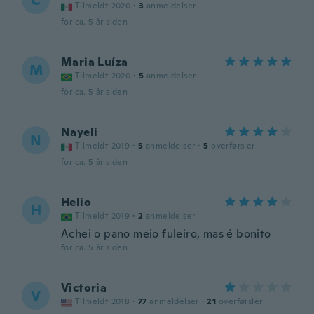
C
Tilmeldt 2020
·
3
anmeldelser
for ca. 5 år siden
Maria Luíza
M
Tilmeldt 2020
·
5
anmeldelser
for ca. 5 år siden
Nayeli
N
Tilmeldt 2019
·
5
anmeldelser
·
5
overførsler
for ca. 5 år siden
Helio
H
Tilmeldt 2019
·
2
anmeldelser
Achei o pano meio fuleiro, mas é bonito
for ca. 5 år siden
Victoria
V
Tilmeldt 2018
·
77
anmeldelser
·
21
overførsler