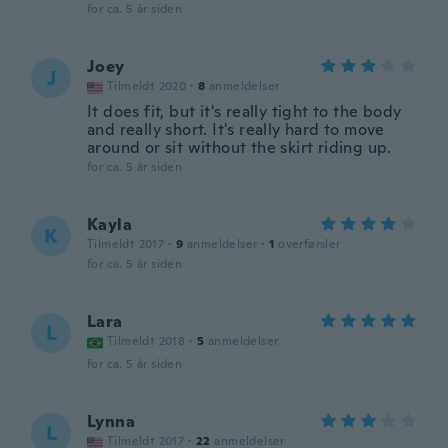
for ca. 5 år siden
Joey
J
Tilmeldt 2020
·
8
anmeldelser
It does fit, but it's really tight to the body
and really short. It's really hard to move
around or sit without the skirt riding up.
for ca. 5 år siden
Kayla
K
Tilmeldt 2017
·
9
anmeldelser
·
1
overførsler
for ca. 5 år siden
Lara
L
Tilmeldt 2018
·
5
anmeldelser
for ca. 5 år siden
Lynna
L
Tilmeldt 2017
·
22
anmeldelser