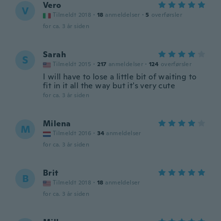
Vero
V
Tilmeldt 2018
·
18
anmeldelser
·
5
overførsler
for ca. 3 år siden
Sarah
S
Tilmeldt 2015
·
217
anmeldelser
·
124
overførsler
I will have to lose a little bit of waiting to
fit in it all the way but it's very cute
for ca. 3 år siden
Milena
M
Tilmeldt 2016
·
34
anmeldelser
for ca. 3 år siden
Brit
B
Tilmeldt 2018
·
18
anmeldelser
for ca. 3 år siden