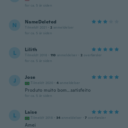
for ca. 5 år siden
NameDeleted
N
Tilmeldt 2021
·
2
anmeldelser
for ca. 5 år siden
Lilith
L
Tilmeldt 2018
·
110
anmeldelser
·
2
overførsler
for ca. 5 år siden
Jose
J
Tilmeldt 2020
·
4
anmeldelser
Produto muito bom...satisfeito
for ca. 5 år siden
Laise
L
Tilmeldt 2018
·
34
anmeldelser
·
7
overførsler
Amei