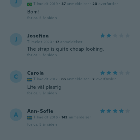
J
Tilmeldt 2019
·
37
anmeldelser
·
23
overførsler
Bom!
for ca. 5 år siden
Josefina
J
Tilmeldt 2020
·
17
anmeldelser
The strap is quite cheap looking.
for ca. 5 år siden
Carola
C
Tilmeldt 2017
·
66
anmeldelser
·
2
overførsler
Lite väl plastig
for ca. 5 år siden
Ann-Sofie
A
Tilmeldt 2016
·
142
anmeldelser
for ca. 5 år siden