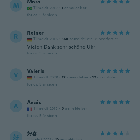
Mara
M
Tilmeldt 2019
·
1
anmeldelser
for ca. 5 år siden
Reiner
R
Tilmeldt 2016
·
368
anmeldelser
·
6
overførsler
Vielen Dank sehr schöne Uhr
for ca. 5 år siden
Valeria
V
Tilmeldt 2020
·
17
anmeldelser
·
17
overførsler
for ca. 5 år siden
Anais
A
Tilmeldt 2015
·
6
anmeldelser
for ca. 5 år siden
好春
好
Tilmeldt 2021
·
19
anmeldelser