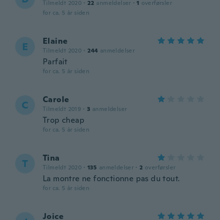
Tilmeldt 2020
·
22
anmeldelser
·
1
overførsler
for ca. 5 år siden
Elaine
E
Tilmeldt 2020
·
244
anmeldelser
Parfait
for ca. 5 år siden
Carole
C
Tilmeldt 2019
·
3
anmeldelser
Trop cheap
for ca. 5 år siden
Tina
T
Tilmeldt 2020
·
135
anmeldelser
·
2
overførsler
La montre ne fonctionne pas du tout.
for ca. 5 år siden
Joice