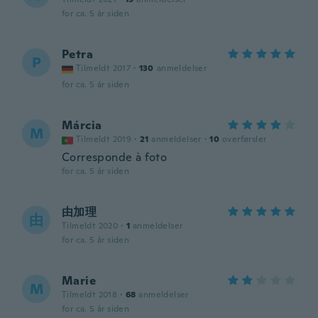
for ca. 5 år siden
Petra
P
Tilmeldt 2017
·
130
anmeldelser
for ca. 5 år siden
Márcia
M
Tilmeldt 2019
·
21
anmeldelser
·
10
overførsler
Corresponde à foto
for ca. 5 år siden
由加理
由
Tilmeldt 2020
·
1
anmeldelser
for ca. 5 år siden
Marie
M
Tilmeldt 2018
·
68
anmeldelser
for ca. 5 år siden