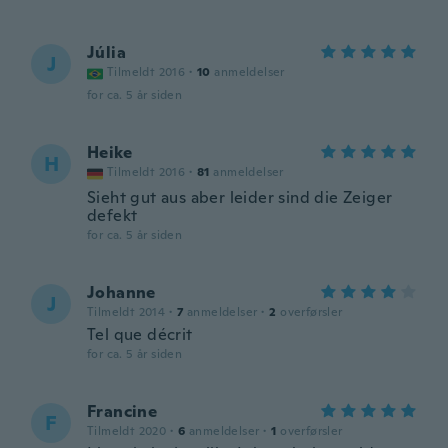
Júlia
J
Tilmeldt 2016
·
10
anmeldelser
for ca. 5 år siden
Heike
H
Tilmeldt 2016
·
81
anmeldelser
Sieht gut aus aber leider sind die Zeiger
defekt
for ca. 5 år siden
Johanne
J
Tilmeldt 2014
·
7
anmeldelser
·
2
overførsler
Tel que décrit
for ca. 5 år siden
Francine
F
Tilmeldt 2020
·
6
anmeldelser
·
1
overførsler