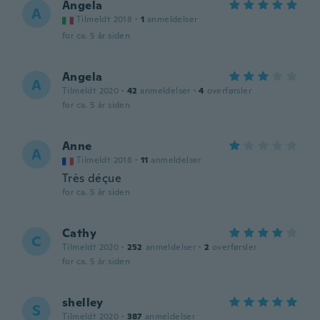
Angela
A
Tilmeldt 2018
·
1
anmeldelser
for ca. 5 år siden
Angela
A
Tilmeldt 2020
·
42
anmeldelser
·
4
overførsler
for ca. 5 år siden
Anne
A
Tilmeldt 2018
·
11
anmeldelser
Très déçue
for ca. 5 år siden
Cathy
C
Tilmeldt 2020
·
252
anmeldelser
·
2
overførsler
for ca. 5 år siden
shelley
S
Tilmeldt 2020
·
387
anmeldelser