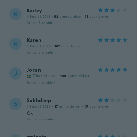
Kailey
K
Tilmeldt 2018
·
32
anmeldelser
·
11
overførsler
for ca. 5 år siden
Karen
K
Tilmeldt 2020
·
167
anmeldelser
for ca. 5 år siden
Jorun
J
Tilmeldt 2018
·
190
anmeldelser
for ca. 5 år siden
Sukhdeep
S
Tilmeldt 2020
·
17
anmeldelser
·
15
overførsler
Ok
for ca. 5 år siden
melanie