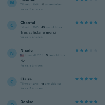
M
Tilmeldt 2018
·
16
anmeldelser
for ca. 5 år siden
Chantal
C
Tilmeldt 2015
·
49
anmeldelser
Très satisfaite merci
for ca. 5 år siden
Nicole
N
Tilmeldt 2019
·
5
anmeldelser
No
for ca. 5 år siden
Claire
C
Tilmeldt 2018
·
11
anmeldelser
for ca. 5 år siden
Denise
D