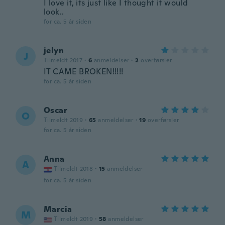
I love it, its just like I thought it would
look..
for ca. 5 år siden
jelyn
J
Tilmeldt 2017
·
6
anmeldelser
·
2
overførsler
IT CAME BROKEN!!!!!
for ca. 5 år siden
Oscar
O
Tilmeldt 2019
·
65
anmeldelser
·
19
overførsler
for ca. 5 år siden
Anna
A
Tilmeldt 2018
·
15
anmeldelser
for ca. 5 år siden
Marcia
M
Tilmeldt 2019
·
58
anmeldelser