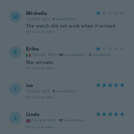
Michelle
M
Tilmeldt 2018
·
1
anmeldelser
The watch did not work when it arrived
for ca. 5 år siden
Erika
E
Tilmeldt 2018
·
50
anmeldelser
·
2
overførsler
Mai arrivato
for ca. 5 år siden
isa
I
Tilmeldt 2016
·
3
anmeldelser
for ca. 5 år siden
Linda
L
Tilmeldt 2018
·
37
anmeldelser
for ca. 5 år siden