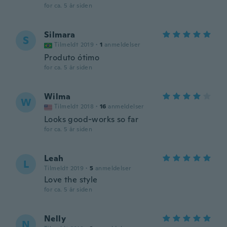
for ca. 5 år siden
Silmara
S
Tilmeldt 2019
·
1
anmeldelser
Produto ótimo
for ca. 5 år siden
Wilma
W
Tilmeldt 2018
·
16
anmeldelser
Looks good-works so far
for ca. 5 år siden
Leah
L
Tilmeldt 2019
·
5
anmeldelser
Love the style
for ca. 5 år siden
Nelly
N