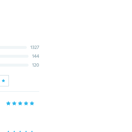
1327
144
120