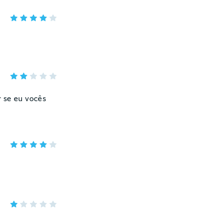
r se eu vocês