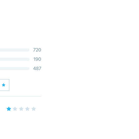
720
190
487