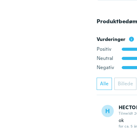
Produktbedøm
Vurderinger
Positiv
Neutral
Negativ
Alle
Billede
HECTO
H
Tilmeldt 2
ok
for ca. 5 å