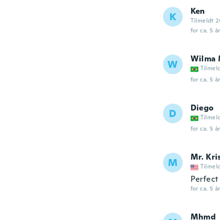
Ken
K
Tilmeldt 2
for ca. 5 å
Wilma 
W
Tilmel
for ca. 5 å
Diego
D
Tilmel
for ca. 5 å
Mr. Kri
M
Tilmel
Perfect 
for ca. 5 å
Mhmd