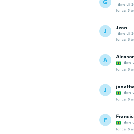
G
Tilmeldt 2
for ca. 5 å
Jean
J
Tilmeldt 
for ca. 6 å
Alexsa
A
Tilmel
for ca. 6 å
jonath
J
Tilmel
for ca. 6 å
Francis
F
Tilmel
for ca. 6 å