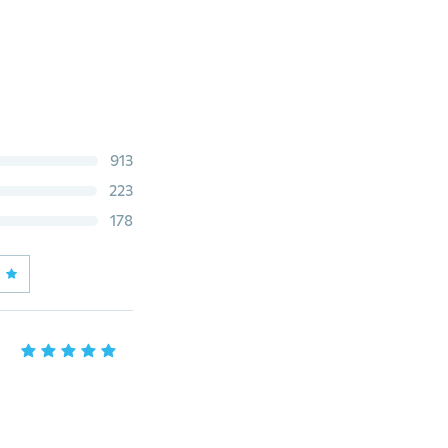
913
223
178