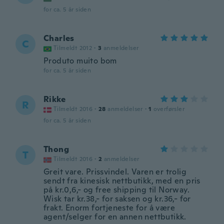
for ca. 5 år siden
Charles
C
Tilmeldt 2012
·
3
anmeldelser
Produto muito bom
for ca. 5 år siden
Rikke
R
Tilmeldt 2016
·
28
anmeldelser
·
1
overførsler
for ca. 5 år siden
Thong
T
Tilmeldt 2016
·
2
anmeldelser
Greit vare. Prissvindel. Varen er trolig
sendt fra kinesisk nettbutikk, med en pris
på kr.0,6,- og free shipping til Norway.
Wisk tar kr.38,- for saksen og kr.36,- for
frakt. Enorm fortjeneste for å være
agent/selger for en annen nettbutikk.