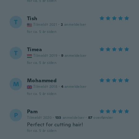
for ca. 5 år siden
Tish
T
Tilmeldt 2021
·
2
anmeldelser
for ca. 5 år siden
Tímea
T
Tilmeldt 2019
·
9
anmeldelser
for ca. 5 år siden
Mohammed
M
Tilmeldt 2018
·
4
anmeldelser
for ca. 5 år siden
Pam
P
Tilmeldt 2020
·
133
anmeldelser
·
87
overførsler
Perfect for cutting hair!
for ca. 5 år siden