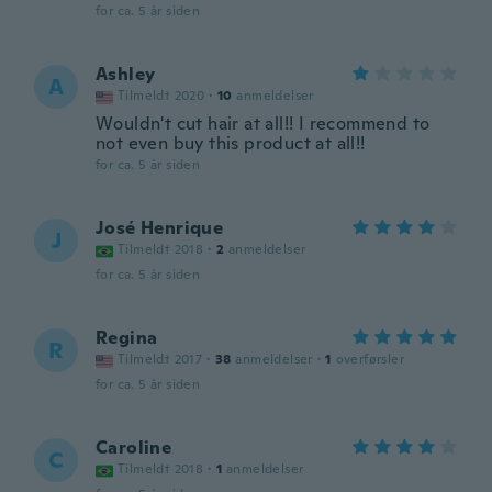
for ca. 5 år siden
Ashley
A
Tilmeldt 2020
·
10
anmeldelser
Wouldn't cut hair at all!! I recommend to
not even buy this product at all!!
for ca. 5 år siden
José Henrique
J
Tilmeldt 2018
·
2
anmeldelser
for ca. 5 år siden
Regina
R
Tilmeldt 2017
·
38
anmeldelser
·
1
overførsler
for ca. 5 år siden
Caroline
C
Tilmeldt 2018
·
1
anmeldelser