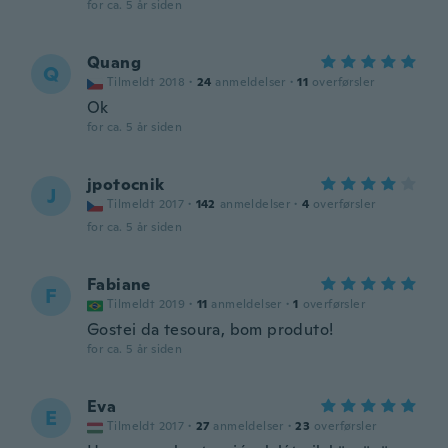
for ca. 5 år siden
Quang
Q
Tilmeldt 2018
·
24
anmeldelser
·
11
overførsler
Ok
for ca. 5 år siden
jpotocnik
J
Tilmeldt 2017
·
142
anmeldelser
·
4
overførsler
for ca. 5 år siden
Fabiane
F
Tilmeldt 2019
·
11
anmeldelser
·
1
overførsler
Gostei da tesoura, bom produto!
for ca. 5 år siden
Eva
E
Tilmeldt 2017
·
27
anmeldelser
·
23
overførsler