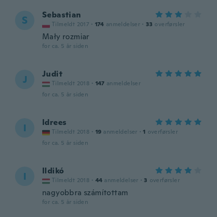
Sebastian
S
Tilmeldt 2017
·
174
anmeldelser
·
33
overførsler
Mały rozmiar
for ca. 5 år siden
Judit
J
Tilmeldt 2018
·
147
anmeldelser
for ca. 5 år siden
Idrees
I
Tilmeldt 2018
·
19
anmeldelser
·
1
overførsler
for ca. 5 år siden
Ildikó
I
Tilmeldt 2018
·
44
anmeldelser
·
3
overførsler
nagyobbra számítottam
for ca. 5 år siden