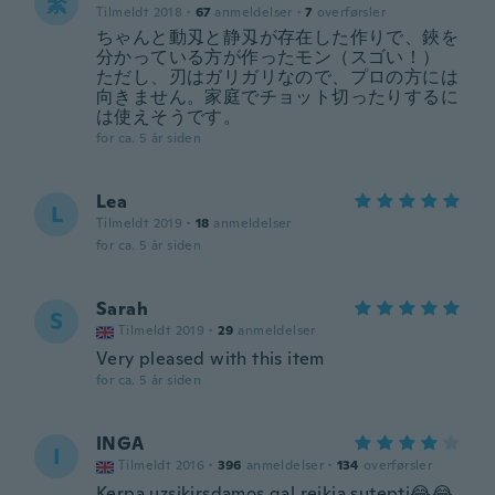
繁
Tilmeldt 2018
·
67
anmeldelser
·
7
overførsler
ちゃんと動刄と静刄が存在した作りで、鋏を
分かっている方が作ったモン（スゴい！）
ただし、刃はガリガリなので、プロの方には
向きません。家庭でチョット切ったりするに
は使えそうです。
for ca. 5 år siden
Lea
L
Tilmeldt 2019
·
18
anmeldelser
for ca. 5 år siden
Sarah
S
Tilmeldt 2019
·
29
anmeldelser
Very pleased with this item
for ca. 5 år siden
INGA
I
Tilmeldt 2016
·
396
anmeldelser
·
134
overførsler
Kerpa uzsikirsdamos,gal reikia sutepti😂😂