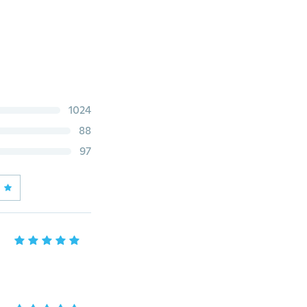
1024
88
97