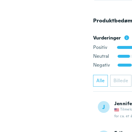
Produktbedøm
Vurderinger
Positiv
Neutral
Negativ
Alle
Billede
Jennife
J
Tilmel
for ca. et 