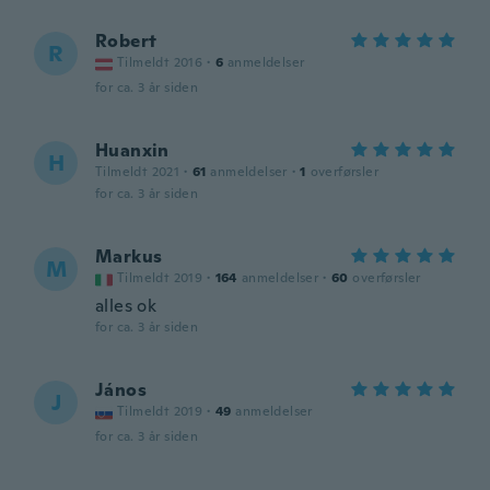
Robert
R
Tilmeldt 2016
·
6
anmeldelser
for ca. 3 år siden
Huanxin
H
Tilmeldt 2021
·
61
anmeldelser
·
1
overførsler
for ca. 3 år siden
Markus
M
Tilmeldt 2019
·
164
anmeldelser
·
60
overførsler
alles ok
for ca. 3 år siden
János
J
Tilmeldt 2019
·
49
anmeldelser
for ca. 3 år siden