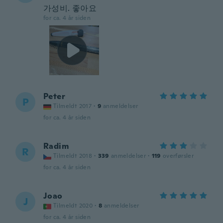
가성비. 좋아요
for ca. 4 år siden
Peter
P
Tilmeldt 2017
·
9
anmeldelser
for ca. 4 år siden
Radim
R
Tilmeldt 2018
·
339
anmeldelser
·
119
overførsler
for ca. 4 år siden
Joao
J
Tilmeldt 2020
·
8
anmeldelser
for ca. 4 år siden