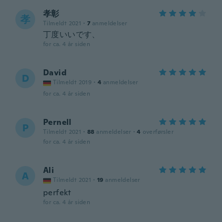
孝彰
孝
Tilmeldt 2021
·
7
anmeldelser
丁度いいです、
for ca. 4 år siden
David
D
Tilmeldt 2019
·
4
anmeldelser
for ca. 4 år siden
Pernell
P
Tilmeldt 2021
·
88
anmeldelser
·
4
overførsler
for ca. 4 år siden
Ali
A
Tilmeldt 2021
·
19
anmeldelser
perfekt
for ca. 4 år siden