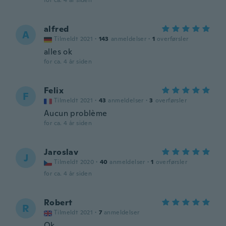
for ca. 4 år siden
alfred
A
Tilmeldt 2021
·
143
anmeldelser
·
1
overførsler
alles ok
for ca. 4 år siden
Felix
F
Tilmeldt 2021
·
43
anmeldelser
·
3
overførsler
Aucun problème
for ca. 4 år siden
Jaroslav
J
Tilmeldt 2020
·
40
anmeldelser
·
1
overførsler
for ca. 4 år siden
Robert
R
Tilmeldt 2021
·
7
anmeldelser
Ok