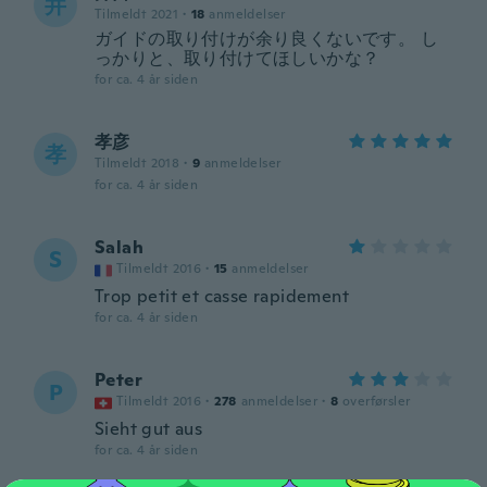
井
Tilmeldt 2021
·
18
anmeldelser
ガイドの取り付けが余り良くないです。 し
っかりと、取り付けてほしいかな？
for ca. 4 år siden
孝彦
孝
Tilmeldt 2018
·
9
anmeldelser
for ca. 4 år siden
Salah
S
Tilmeldt 2016
·
15
anmeldelser
Trop petit et casse rapidement
for ca. 4 år siden
Peter
P
Tilmeldt 2016
·
278
anmeldelser
·
8
overførsler
Sieht gut aus
for ca. 4 år siden