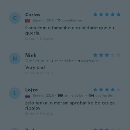
Carlos
C
Tilmeldt 2019
·
15
anmeldelser
Cana com o tamanho e qualidade que eu
queria.
for ca. 4 år siden
Ninh
N
Tilmeldt 2019
·
2
anmeldelser
·
1
overførsler
Very bad
for ca. 4 år siden
Lojze
L
Tilmeldt 2020
·
169
anmeldelser
·
104
overførsler
zelo tanka jo moram sprobat ko bo cas za
ribolov
for ca. 4 år siden