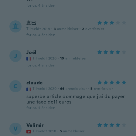
for ca. 4 år siden
直巳
直
Tilmeldt 2019
·
3
anmeldelser
·
2
overførsler
for ca. 4 år siden
Joël
J
Tilmeldt 2020
·
10
anmeldelser
for ca. 4 år siden
claude
C
Tilmeldt 2020
·
66
anmeldelser
·
5
overførsler
superbe article dommage que j'ai du payer
une taxe de11 euros
for ca. 4 år siden
Velimir
V
Tilmeldt 2018
·
5
anmeldelser