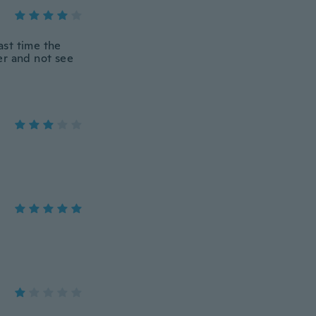
ast time the
ter and not see