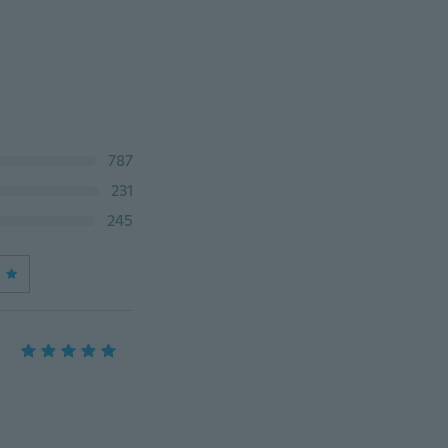
787
231
245