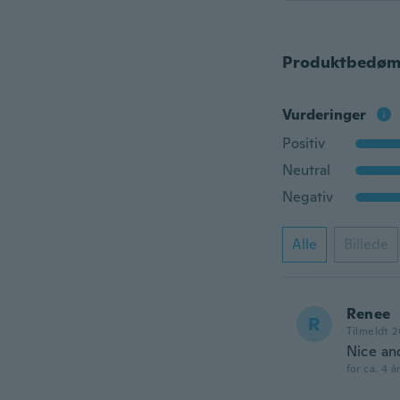
Produktbedøm
Vurderinger
Positiv
Neutral
Negativ
Alle
Billede
Renee
R
Tilmeldt 2
Nice and
for ca. 4 å