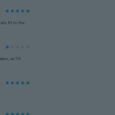
ly fit in the
en, so I’ll