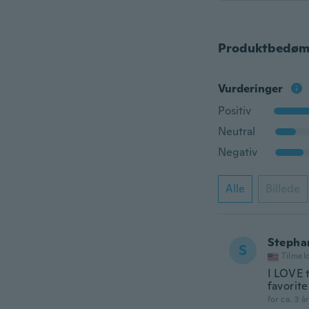
Produktbedøm
Vurderinger
Positiv
Neutral
Negativ
Alle
Billede
Stepha
S
Tilmel
I LOVE 
favorite
for ca. 3 å