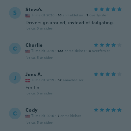
Steve's
S
Tilmeldt 2020
·
16
anmeldelser
·
1
overførsler
Drivers go around, instead of tailgating.
for ca. 5 år siden
Charlie
C
Tilmeldt 2019
·
122
anmeldelser
·
8
overførsler
for ca. 5 år siden
Jens A.
J
Tilmeldt 2019
·
52
anmeldelser
Fin fin
for ca. 5 år siden
Cody
C
Tilmeldt 2016
·
7
anmeldelser
for ca. 5 år siden