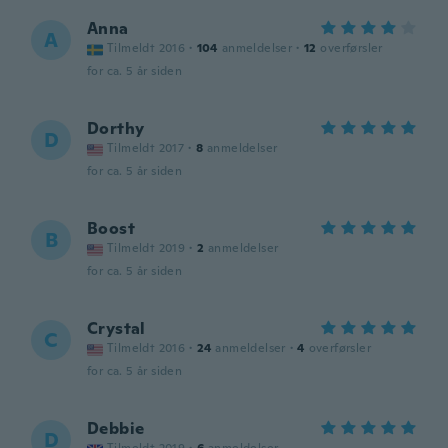
Anna
A
Tilmeldt 2016
·
104
anmeldelser
·
12
overførsler
for ca. 5 år siden
Dorthy
D
Tilmeldt 2017
·
8
anmeldelser
for ca. 5 år siden
Boost
B
Tilmeldt 2019
·
2
anmeldelser
for ca. 5 år siden
Crystal
C
Tilmeldt 2016
·
24
anmeldelser
·
4
overførsler
for ca. 5 år siden
Debbie
D