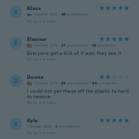
Klaus
K
Tilmeldt 2015
·
48
anmeldelser
for ca. 4 år siden
Eleonor
E
Tilmeldt 2016
·
37
anmeldelser
·
19
overførsler
Everyone get a kick of it wen they see it
for ca. 4 år siden
Donna
D
Tilmeldt 2015
·
93
anmeldelser
·
54
overførsler
I could not get these off the plastic to hard
to remove
for ca. 4 år siden
Kyle
K
Tilmeldt 2020
·
1
anmeldelser
for ca. 5 år siden