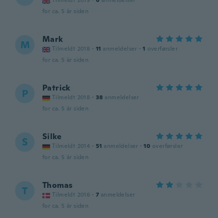
Tilmeldt 2019
·
6
anmeldelser
for ca. 5 år siden
Mark
M
Tilmeldt 2018
·
11
anmeldelser
·
1
overførsler
for ca. 5 år siden
Patrick
P
Tilmeldt 2018
·
38
anmeldelser
for ca. 5 år siden
Silke
S
Tilmeldt 2014
·
51
anmeldelser
·
10
overførsler
for ca. 5 år siden
Thomas
T
Tilmeldt 2016
·
7
anmeldelser
for ca. 5 år siden