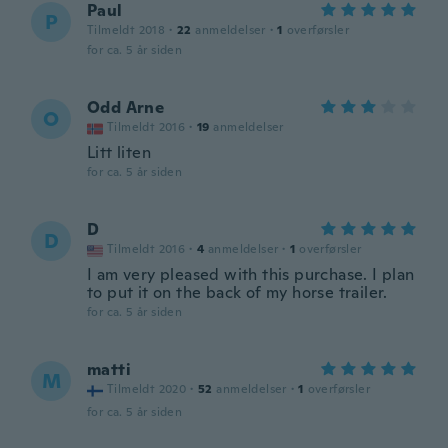
Paul
P
Tilmeldt 2018
·
22
anmeldelser
·
1
overførsler
for ca. 5 år siden
Odd Arne
O
Tilmeldt 2016
·
19
anmeldelser
Litt liten
for ca. 5 år siden
D
D
Tilmeldt 2016
·
4
anmeldelser
·
1
overførsler
I am very pleased with this purchase. I plan
to put it on the back of my horse trailer.
for ca. 5 år siden
matti
M
Tilmeldt 2020
·
52
anmeldelser
·
1
overførsler
for ca. 5 år siden