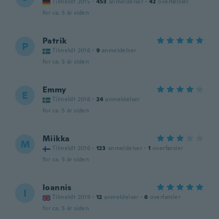
Tilmeldt 2015
·
453
anmeldelser
·
42
overførsler
for ca. 5 år siden
Patrik
P
Tilmeldt 2016
·
9
anmeldelser
for ca. 5 år siden
Emmy
E
Tilmeldt 2016
·
24
anmeldelser
for ca. 5 år siden
Miikka
M
Tilmeldt 2016
·
123
anmeldelser
·
1
overførsler
for ca. 5 år siden
Ioannis
I
Tilmeldt 2019
·
12
anmeldelser
·
6
overførsler
for ca. 5 år siden