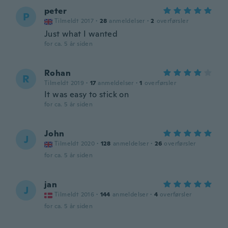
peter
P
Tilmeldt 2017
·
28
anmeldelser
·
2
overførsler
Just what I wanted
for ca. 5 år siden
Rohan
R
Tilmeldt 2019
·
17
anmeldelser
·
1
overførsler
It was easy to stick on
for ca. 5 år siden
John
J
Tilmeldt 2020
·
128
anmeldelser
·
26
overførsler
for ca. 5 år siden
jan
J
Tilmeldt 2016
·
144
anmeldelser
·
4
overførsler
for ca. 5 år siden