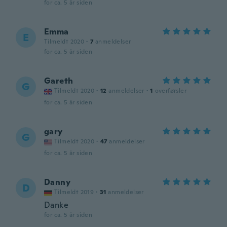
for ca. 5 år siden
Emma
E
Tilmeldt 2020
·
7
anmeldelser
for ca. 5 år siden
Gareth
G
Tilmeldt 2020
·
12
anmeldelser
·
1
overførsler
for ca. 5 år siden
gary
G
Tilmeldt 2020
·
47
anmeldelser
for ca. 5 år siden
Danny
D
Tilmeldt 2019
·
31
anmeldelser
Danke
for ca. 5 år siden