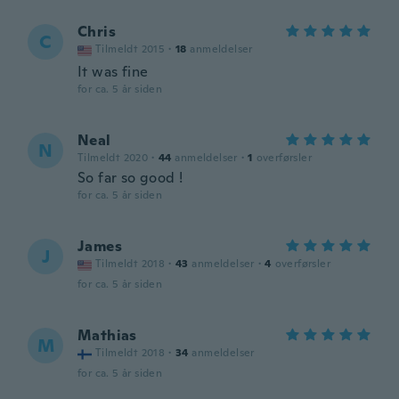
Chris
C
Tilmeldt 2015
·
18
anmeldelser
It was fine
for ca. 5 år siden
Neal
N
Tilmeldt 2020
·
44
anmeldelser
·
1
overførsler
So far so good !
for ca. 5 år siden
James
J
Tilmeldt 2018
·
43
anmeldelser
·
4
overførsler
for ca. 5 år siden
Mathias
M
Tilmeldt 2018
·
34
anmeldelser
for ca. 5 år siden