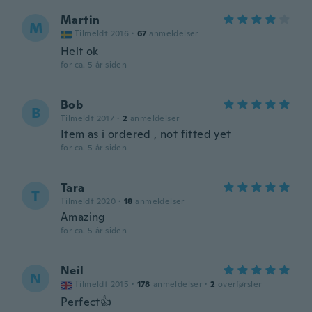
Martin
M
Tilmeldt 2016
·
67
anmeldelser
Helt ok
for ca. 5 år siden
Bob
B
Tilmeldt 2017
·
2
anmeldelser
Item as i ordered , not fitted yet
for ca. 5 år siden
Tara
T
Tilmeldt 2020
·
18
anmeldelser
Amazing
for ca. 5 år siden
Neil
N
Tilmeldt 2015
·
178
anmeldelser
·
2
overførsler
Perfect👍