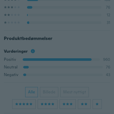
76
12
31
Produktbedømmelser
Vurderinger
Positiv
960
Neutral
76
Negativ
43
Alle
Billede
Mest nyttigt