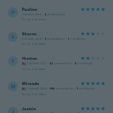
Pauline
P
Tilmeldt 2014
·
3
anmeldelser
for ca. 5 år siden
Sharnn
S
Tilmeldt 2018
·
7
anmeldelser
·
1
overførsler
for ca. 5 år siden
thomas
T
Tilmeldt 2017
·
22
anmeldelser
·
3
overførsler
for ca. 5 år siden
Miranda
M
Tilmeldt 2016
·
140
anmeldelser
·
1
overførsler
for ca. 5 år siden
Jasmin
J