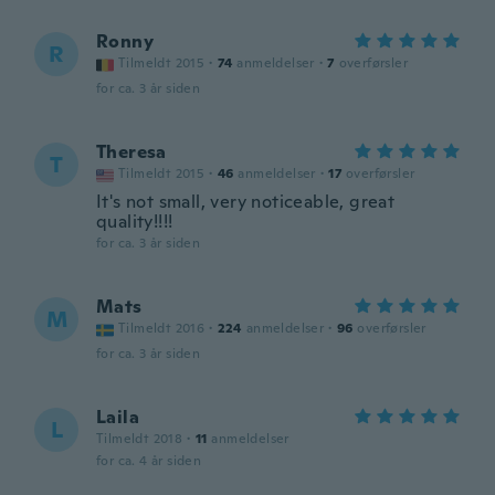
Ronny
R
Tilmeldt 2015
·
74
anmeldelser
·
7
overførsler
for ca. 3 år siden
Theresa
T
Tilmeldt 2015
·
46
anmeldelser
·
17
overførsler
It's not small, very noticeable, great
quality!!!!
for ca. 3 år siden
Mats
M
Tilmeldt 2016
·
224
anmeldelser
·
96
overførsler
for ca. 3 år siden
Laila
L
Tilmeldt 2018
·
11
anmeldelser
for ca. 4 år siden