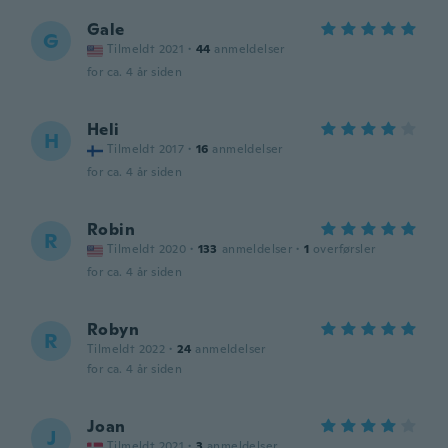
Gale
G
Tilmeldt 2021
·
44
anmeldelser
for ca. 4 år siden
Heli
H
Tilmeldt 2017
·
16
anmeldelser
for ca. 4 år siden
Robin
R
Tilmeldt 2020
·
133
anmeldelser
·
1
overførsler
for ca. 4 år siden
Robyn
R
Tilmeldt 2022
·
24
anmeldelser
for ca. 4 år siden
Joan
J
Tilmeldt 2021
·
3
anmeldelser