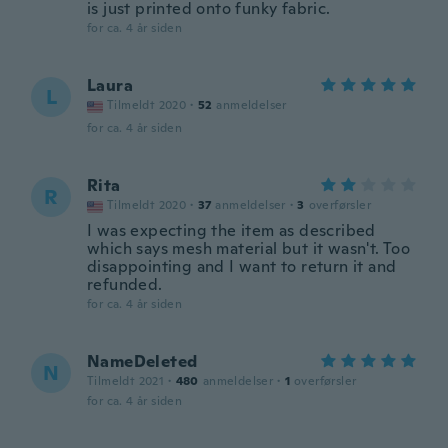
is just printed onto funky fabric.
for ca. 4 år siden
Laura
L
Tilmeldt 2020
·
52
anmeldelser
for ca. 4 år siden
Rita
R
Tilmeldt 2020
·
37
anmeldelser
·
3
overførsler
I was expecting the item as described
which says mesh material but it wasn't. Too
disappointing and I want to return it and
refunded.
for ca. 4 år siden
NameDeleted
N
Tilmeldt 2021
·
480
anmeldelser
·
1
overførsler
for ca. 4 år siden