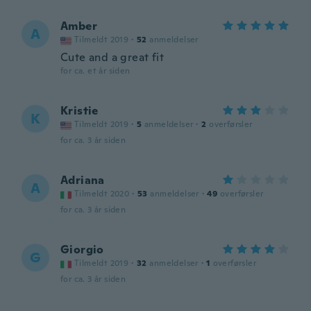
Amber
A
Tilmeldt 2019
·
52
anmeldelser
Cute and a great fit
for ca. et år siden
Kristie
K
Tilmeldt 2019
·
5
anmeldelser
·
2
overførsler
for ca. 3 år siden
Adriana
A
Tilmeldt 2020
·
53
anmeldelser
·
49
overførsler
for ca. 3 år siden
Giorgio
G
Tilmeldt 2019
·
32
anmeldelser
·
1
overførsler
for ca. 3 år siden