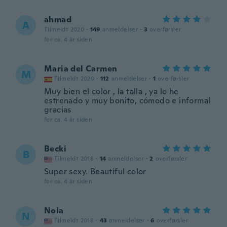
ahmad
A
Tilmeldt 2020
·
149
anmeldelser
·
3
overførsler
for ca. 4 år siden
Maria del Carmen
M
Tilmeldt 2020
·
112
anmeldelser
·
1
overførsler
Muy bien el color , la talla , ya lo he
estrenado y muy bonito, cómodo e informal
gracias
for ca. 4 år siden
Becki
B
Tilmeldt 2018
·
14
anmeldelser
·
2
overførsler
Super sexy. Beautiful color
for ca. 4 år siden
Nola
N
Tilmeldt 2018
·
43
anmeldelser
·
6
overførsler