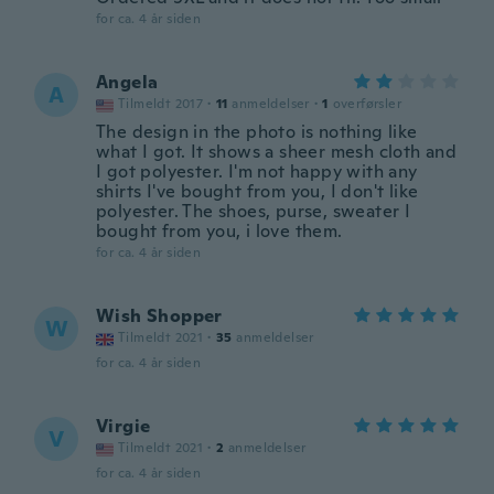
for ca. 4 år siden
Angela
A
Tilmeldt 2017
·
11
anmeldelser
·
1
overførsler
The design in the photo is nothing like
what I got. It shows a sheer mesh cloth and
I got polyester. I'm not happy with any
shirts I've bought from you, I don't like
polyester. The shoes, purse, sweater I
bought from you, i love them.
for ca. 4 år siden
Wish Shopper
W
Tilmeldt 2021
·
35
anmeldelser
for ca. 4 år siden
Virgie
V
Tilmeldt 2021
·
2
anmeldelser
for ca. 4 år siden