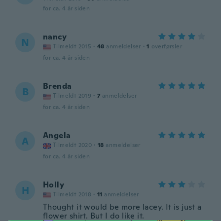
for ca. 4 år siden
nancy
N
Tilmeldt 2015
·
48
anmeldelser
·
1
overførsler
for ca. 4 år siden
Brenda
B
Tilmeldt 2019
·
7
anmeldelser
for ca. 4 år siden
Angela
A
Tilmeldt 2020
·
18
anmeldelser
for ca. 4 år siden
Holly
H
Tilmeldt 2018
·
11
anmeldelser
Thought it would be more lacey. It is just a
flower shirt. But I do like it.