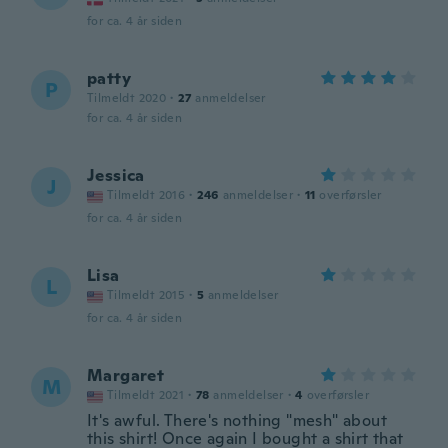
for ca. 4 år siden
patty
P
Tilmeldt 2020
·
27
anmeldelser
for ca. 4 år siden
Jessica
J
Tilmeldt 2016
·
246
anmeldelser
·
11
overførsler
for ca. 4 år siden
Lisa
L
Tilmeldt 2015
·
5
anmeldelser
for ca. 4 år siden
Margaret
M
Tilmeldt 2021
·
78
anmeldelser
·
4
overførsler
It's awful. There's nothing "mesh" about
this shirt! Once again I bought a shirt that