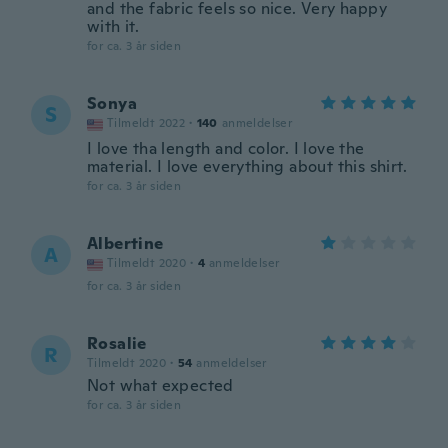
and the fabric feels so nice. Very happy
with it.
for ca. 3 år siden
Sonya
S
Tilmeldt 2022
·
140
anmeldelser
I love tha length and color. I love the
material. I love everything about this shirt.
for ca. 3 år siden
Albertine
A
Tilmeldt 2020
·
4
anmeldelser
for ca. 3 år siden
Rosalie
R
Tilmeldt 2020
·
54
anmeldelser
Not what expected
for ca. 3 år siden