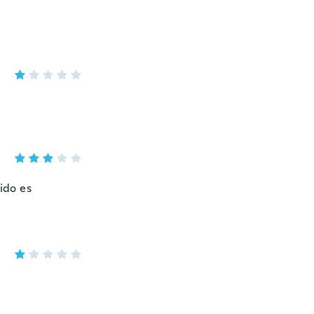
nido es