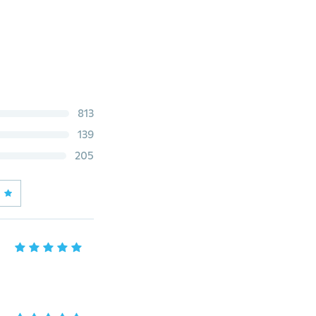
813
139
205