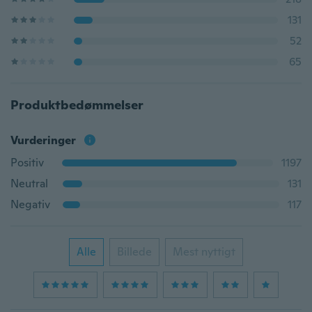
131
52
65
Produktbedømmelser
Vurderinger
Positiv
1197
Neutral
131
Negativ
117
Alle
Billede
Mest nyttigt