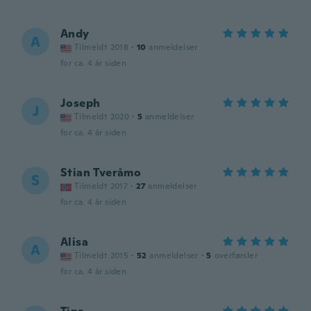
Andy
A
Tilmeldt 2018
·
10
anmeldelser
for ca. 4 år siden
Joseph
J
Tilmeldt 2020
·
5
anmeldelser
for ca. 4 år siden
Stian Tveråmo
S
Tilmeldt 2017
·
27
anmeldelser
for ca. 4 år siden
Alisa
A
Tilmeldt 2015
·
52
anmeldelser
·
5
overførsler
for ca. 4 år siden