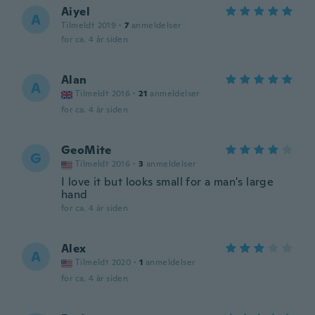
Aiyel
A
Tilmeldt 2019
·
7
anmeldelser
for ca. 4 år siden
Alan
A
Tilmeldt 2016
·
21
anmeldelser
for ca. 4 år siden
GeoMite
G
Tilmeldt 2016
·
3
anmeldelser
I love it but looks small for a man's large
hand
for ca. 4 år siden
Alex
A
Tilmeldt 2020
·
1
anmeldelser
for ca. 4 år siden