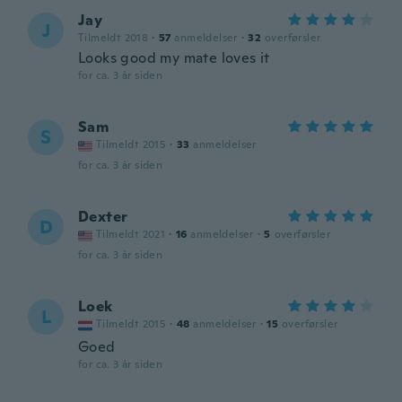
Jay
J
Tilmeldt 2018
·
57
anmeldelser
·
32
overførsler
Looks good my mate loves it
for ca. 3 år siden
Sam
S
Tilmeldt 2015
·
33
anmeldelser
for ca. 3 år siden
Dexter
D
Tilmeldt 2021
·
16
anmeldelser
·
5
overførsler
for ca. 3 år siden
Loek
L
Tilmeldt 2015
·
48
anmeldelser
·
15
overførsler
Goed
for ca. 3 år siden