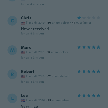
for ca. 4 år siden
Chris
C
Tilmeldt 2019
·
50
anmeldelser
·
47
overførsler
Never received
for ca. 4 år siden
Marc
M
Tilmeldt 2019
·
17
anmeldelser
for ca. 4 år siden
Robert
R
Tilmeldt 2019
·
62
anmeldelser
for ca. 4 år siden
Lee
L
Tilmeldt 2020
·
43
anmeldelser
Very nice