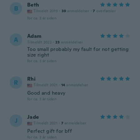
Beth
B
Tilmeldt 2019
·
39
anmeldelser
·
7
overførsler
for ca. 3 år siden
Adam
A
Tilmeldt 2022
·
23
anmeldelser
Too small probably my fault for not getting
size right
for ca. 3 år siden
Rhi
R
Tilmeldt 2021
·
14
anmeldelser
Good and heavy
for ca. 3 år siden
Jade
J
Tilmeldt 2021
·
7
anmeldelser
Perfect gift for bff
for ca. 3 år siden