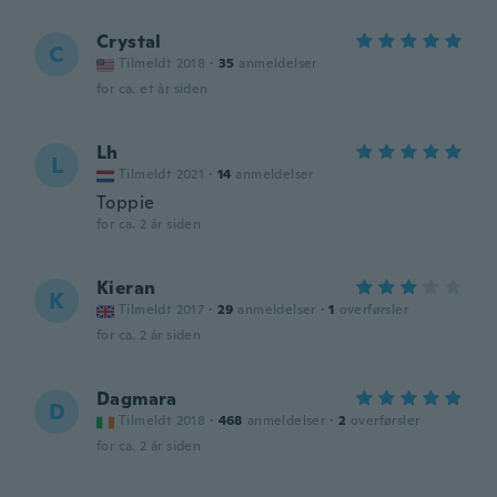
Crystal
C
Tilmeldt 2018
·
35
anmeldelser
for ca. et år siden
Lh
L
Tilmeldt 2021
·
14
anmeldelser
Toppie
for ca. 2 år siden
Kieran
K
Tilmeldt 2017
·
29
anmeldelser
·
1
overførsler
for ca. 2 år siden
Dagmara
D
Tilmeldt 2018
·
468
anmeldelser
·
2
overførsler
for ca. 2 år siden