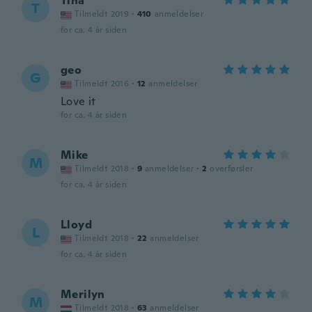
Tina
T
Tilmeldt 2019
·
410
anmeldelser
for ca. 4 år siden
geo
G
Tilmeldt 2016
·
12
anmeldelser
Love it
for ca. 4 år siden
Mike
M
Tilmeldt 2018
·
9
anmeldelser
·
2
overførsler
for ca. 4 år siden
Lloyd
L
Tilmeldt 2018
·
22
anmeldelser
for ca. 4 år siden
Merilyn
M
Tilmeldt 2018
·
63
anmeldelser