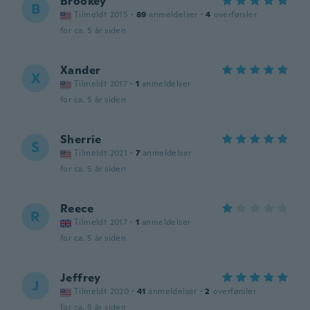
Brookey
B
Tilmeldt 2015
·
89
anmeldelser
·
4
overførsler
for ca. 5 år siden
Xander
X
Tilmeldt 2017
·
1
anmeldelser
for ca. 5 år siden
Sherrie
S
Tilmeldt 2021
·
7
anmeldelser
for ca. 5 år siden
Reece
R
Tilmeldt 2017
·
1
anmeldelser
for ca. 5 år siden
Jeffrey
J
Tilmeldt 2020
·
41
anmeldelser
·
2
overførsler
for ca. 5 år siden