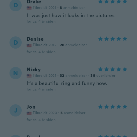
Drake
D
Tilmeldt 2021
·
3
anmeldelser
It was just how it looks in the pictures.
for ca. 4 år siden
Denise
D
Tilmeldt 2012
·
28
anmeldelser
for ca. 4 år siden
Nicky
N
Tilmeldt 2021
·
32
anmeldelser
·
38
overførsler
It's a beautiful ring and funny how.
for ca. 4 år siden
Jon
J
Tilmeldt 2020
·
5
anmeldelser
for ca. 4 år siden