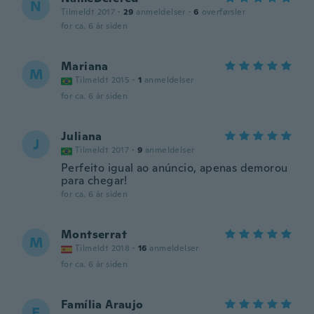
N
Tilmeldt 2017
·
29
anmeldelser
·
6
overførsler
for ca. 6 år siden
Mariana
M
Tilmeldt 2015
·
1
anmeldelser
for ca. 6 år siden
Juliana
J
Tilmeldt 2017
·
9
anmeldelser
Perfeito igual ao anúncio, apenas demorou
para chegar!
for ca. 6 år siden
Montserrat
M
Tilmeldt 2018
·
16
anmeldelser
for ca. 6 år siden
Família Araujo
F