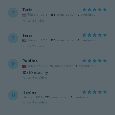
Teria
T
Tilmeldt 2018
·
135
anmeldelser
·
2
overførsler
for ca. 2 år siden
Teria
T
Tilmeldt 2018
·
135
anmeldelser
·
2
overførsler
for ca. 2 år siden
Paulina
P
Tilmeldt 2017
·
18
anmeldelser
·
2
overførsler
10/10 idealny
for ca. 4 år siden
Hayley
H
Tilmeldt 2017
·
27
anmeldelser
·
3
overførsler
for ca. 5 år siden