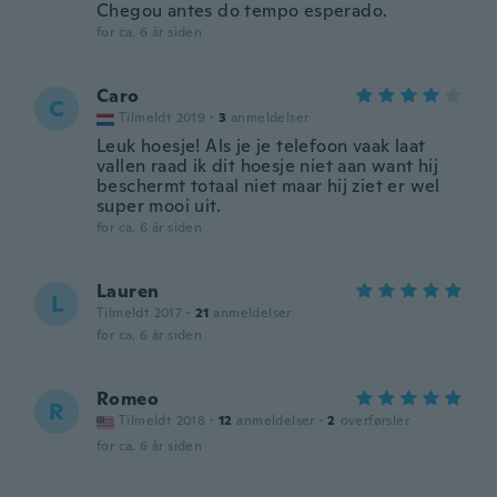
Chegou antes do tempo esperado.
for ca. 6 år siden
Caro
C
Tilmeldt 2019
·
3
anmeldelser
Leuk hoesje! Als je je telefoon vaak laat
vallen raad ik dit hoesje niet aan want hij
beschermt totaal niet maar hij ziet er wel
super mooi uit.
for ca. 6 år siden
Lauren
L
Tilmeldt 2017
·
21
anmeldelser
for ca. 6 år siden
Romeo
R
Tilmeldt 2018
·
12
anmeldelser
·
2
overførsler
for ca. 6 år siden