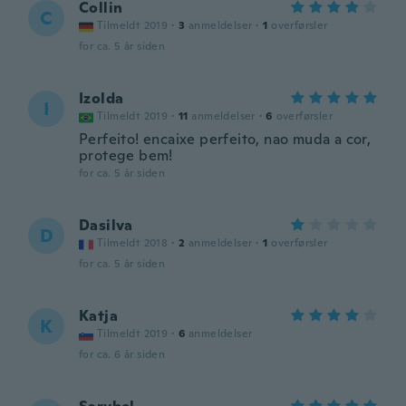
Collin
C
Tilmeldt 2019
·
3
anmeldelser
·
1
overførsler
for ca. 5 år siden
Izolda
I
Tilmeldt 2019
·
11
anmeldelser
·
6
overførsler
Perfeito! encaixe perfeito, nao muda a cor,
protege bem!
for ca. 5 år siden
Dasilva
D
Tilmeldt 2018
·
2
anmeldelser
·
1
overførsler
for ca. 5 år siden
Katja
K
Tilmeldt 2019
·
6
anmeldelser
for ca. 6 år siden