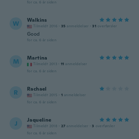
for ca. 6 år siden
Walkins
W
Tilmeldt 2016
·
35
anmeldelser
·
31
overførsler
Good
for ca. 6 år siden
Martina
M
Tilmeldt 2013
·
11
anmeldelser
for ca. 6 år siden
Rachael
R
Tilmeldt 2015
·
1
anmeldelser
for ca. 6 år siden
Jaqueline
J
Tilmeldt 2018
·
27
anmeldelser
·
3
overførsler
for ca. 6 år siden