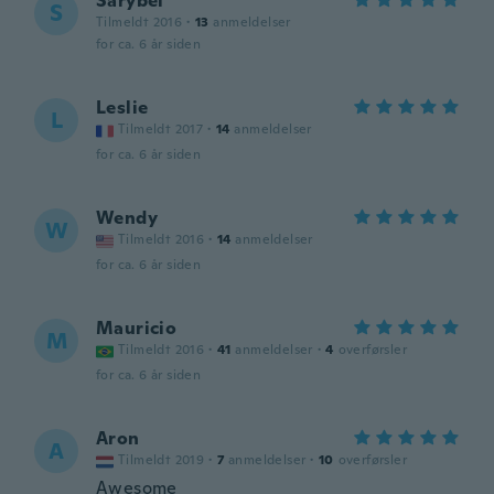
Sarybel
S
Tilmeldt 2016
·
13
anmeldelser
for ca. 6 år siden
Leslie
L
Tilmeldt 2017
·
14
anmeldelser
for ca. 6 år siden
Wendy
W
Tilmeldt 2016
·
14
anmeldelser
for ca. 6 år siden
Mauricio
M
Tilmeldt 2016
·
41
anmeldelser
·
4
overførsler
for ca. 6 år siden
Aron
A
Tilmeldt 2019
·
7
anmeldelser
·
10
overførsler
Awesome