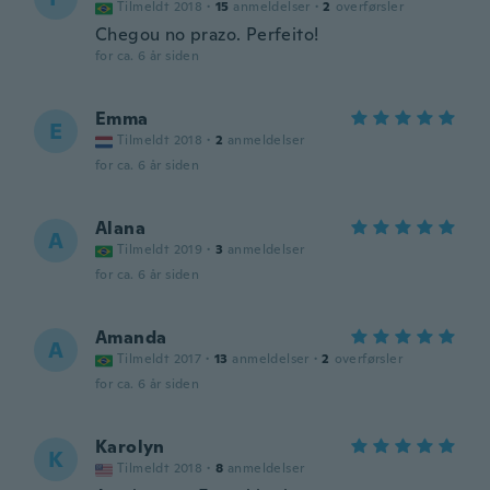
Tilmeldt 2018
·
15
anmeldelser
·
2
overførsler
Chegou no prazo. Perfeito!
for ca. 6 år siden
Emma
E
Tilmeldt 2018
·
2
anmeldelser
for ca. 6 år siden
Alana
A
Tilmeldt 2019
·
3
anmeldelser
for ca. 6 år siden
Amanda
A
Tilmeldt 2017
·
13
anmeldelser
·
2
overførsler
for ca. 6 år siden
Karolyn
K
Tilmeldt 2018
·
8
anmeldelser