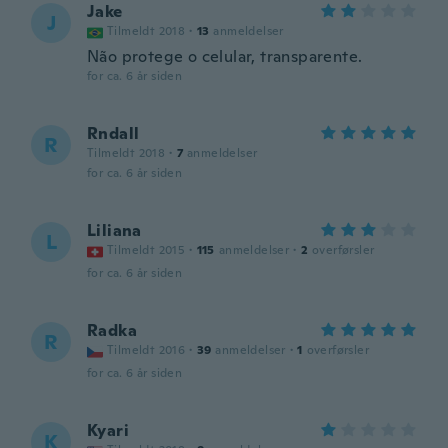
Jake
J
Tilmeldt 2018
·
13
anmeldelser
Não protege o celular, transparente.
for ca. 6 år siden
Rndall
R
Tilmeldt 2018
·
7
anmeldelser
for ca. 6 år siden
Liliana
L
Tilmeldt 2015
·
115
anmeldelser
·
2
overførsler
for ca. 6 år siden
Radka
R
Tilmeldt 2016
·
39
anmeldelser
·
1
overførsler
for ca. 6 år siden
Kyari
K