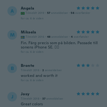
Angela
A
Tilmeldt 2019
·
57
anmeldelser
·
56
overførsler
for ca. 6 år siden
Mikaela
M
Tilmeldt 2016
·
48
anmeldelser
·
4
overførsler
Fin. Färg precis som på bilden. Passade till
sonens iPhone SE. 👍🏻
for ca. 6 år siden
Bronte
B
Tilmeldt 2018
·
2
anmeldelser
worked and worth it
for ca. 6 år siden
Josy
J
Tilmeldt 2018
·
37
anmeldelser
Great colors