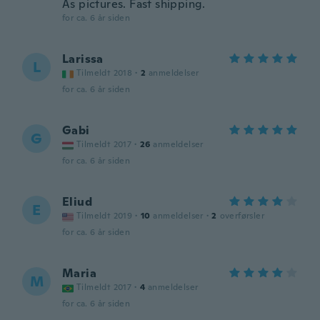
As pictures. Fast shipping.
for ca. 6 år siden
Larissa
L
Tilmeldt 2018
·
2
anmeldelser
for ca. 6 år siden
Gabi
G
Tilmeldt 2017
·
26
anmeldelser
for ca. 6 år siden
Eliud
E
Tilmeldt 2019
·
10
anmeldelser
·
2
overførsler
for ca. 6 år siden
Maria
M
Tilmeldt 2017
·
4
anmeldelser
for ca. 6 år siden