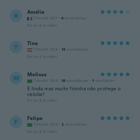
Amélie
A
Tilmeldt 2017
·
6
anmeldelser
for ca. 6 år siden
Tina
T
Tilmeldt 2016
·
14
anmeldelser
for ca. 6 år siden
Melissa
M
Tilmeldt 2018
·
18
anmeldelser
·
1
overførsler
E linda mas muito fininha não protege o
celular!
for ca. 6 år siden
Felipe
F
Tilmeldt 2019
·
2
anmeldelser
for ca. 6 år siden