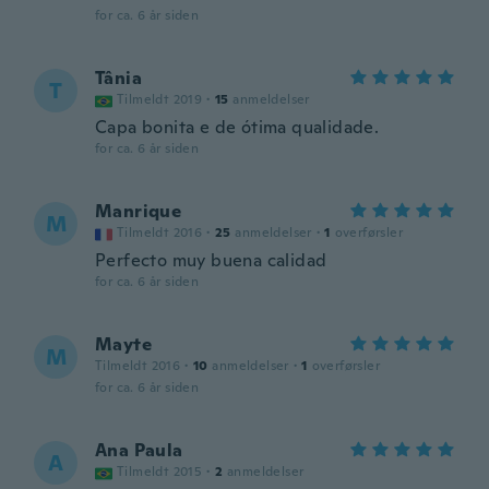
for ca. 6 år siden
Tânia
T
Tilmeldt 2019
·
15
anmeldelser
Capa bonita e de ótima qualidade.
for ca. 6 år siden
Manrique
M
Tilmeldt 2016
·
25
anmeldelser
·
1
overførsler
Perfecto muy buena calidad
for ca. 6 år siden
Mayte
M
Tilmeldt 2016
·
10
anmeldelser
·
1
overførsler
for ca. 6 år siden
Ana Paula
A
Tilmeldt 2015
·
2
anmeldelser