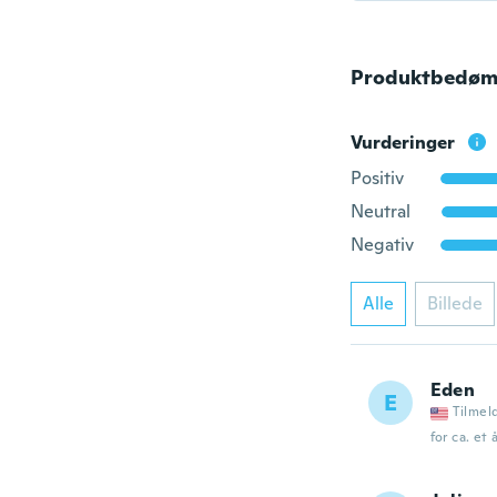
Produktbedøm
Vurderinger
Positiv
Neutral
Negativ
Alle
Billede
Eden
E
Tilmel
for ca. et 