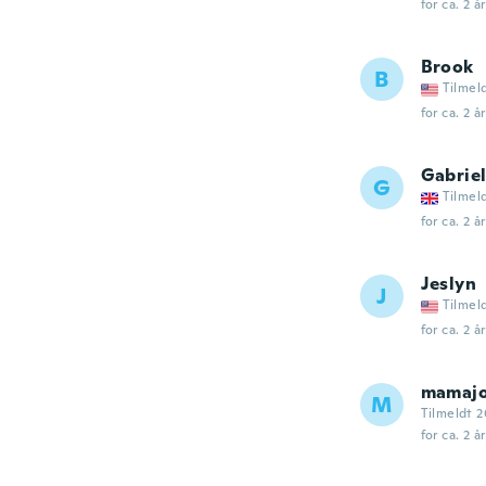
for ca. 2 å
Brook
B
Tilmel
for ca. 2 å
Gabriel
G
Tilmel
for ca. 2 å
Jeslyn
J
Tilmel
for ca. 2 å
mamajo
M
Tilmeldt 2
for ca. 2 å