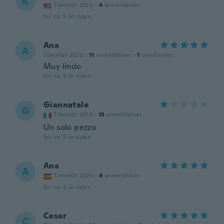
K
Tilmeldt 2020
·
4
anmeldelser
for ca. 5 år siden
Ana
A
Tilmeldt 2020
·
11
anmeldelser
·
1
overførsler
Muy lindo
for ca. 5 år siden
Giannatale
G
Tilmeldt 2019
·
15
anmeldelser
Un solo pezzo
for ca. 5 år siden
Ana
A
Tilmeldt 2020
·
4
anmeldelser
for ca. 5 år siden
Cesar
C