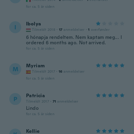
for ca. 5 år siden
Ibolya
I
Tilmeldt 2018
·
17
anmeldelser
·
1
overførsler
6 hónapja rendeltem. Nem kaptam meg... I
ordered 6 months ago. Not arrived.
for ca. 5 år siden
Myriam
M
Tilmeldt 2017
·
16
anmeldelser
for ca. 5 år siden
Patricia
P
Tilmeldt 2017
·
71
anmeldelser
Lindo
for ca. 5 år siden
Kellie