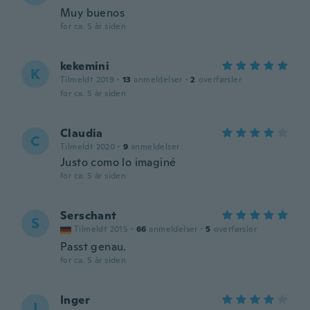
Muy buenos
for ca. 5 år siden
kekemini
K
Tilmeldt 2019
·
13
anmeldelser
·
2
overførsler
for ca. 5 år siden
Claudia
C
Tilmeldt 2020
·
9
anmeldelser
Justo como lo imaginé
for ca. 5 år siden
Serschant
S
Tilmeldt 2015
·
66
anmeldelser
·
5
overførsler
Passt genau.
for ca. 5 år siden
Inger
I