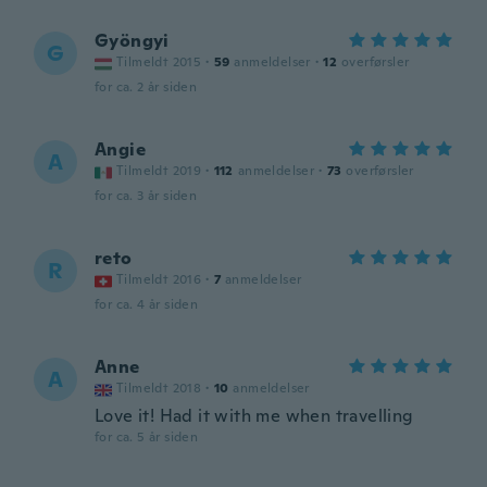
Gyöngyi
G
Tilmeldt 2015
·
59
anmeldelser
·
12
overførsler
for ca. 2 år siden
Angie
A
Tilmeldt 2019
·
112
anmeldelser
·
73
overførsler
for ca. 3 år siden
reto
R
Tilmeldt 2016
·
7
anmeldelser
for ca. 4 år siden
Anne
A
Tilmeldt 2018
·
10
anmeldelser
Love it! Had it with me when travelling
for ca. 5 år siden