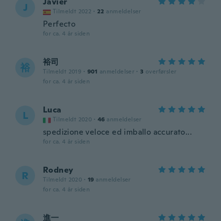
Javier
J
Tilmeldt 2022
·
22
anmeldelser
Perfecto
for ca. 4 år siden
裕司
裕
Tilmeldt 2019
·
901
anmeldelser
·
3
overførsler
for ca. 4 år siden
Luca
L
Tilmeldt 2020
·
46
anmeldelser
spedizione veloce ed imballo accurato...
for ca. 4 år siden
Rodney
R
Tilmeldt 2020
·
19
anmeldelser
for ca. 4 år siden
進一