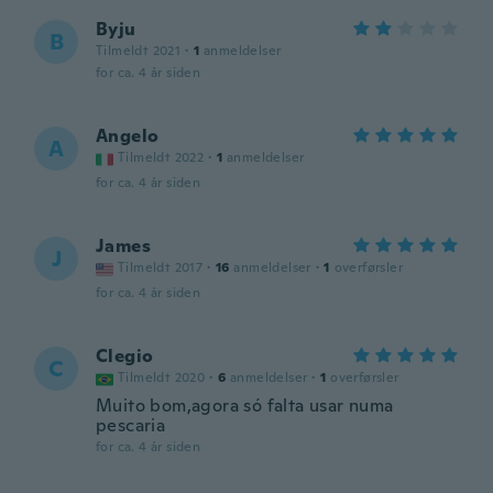
Byju
B
Tilmeldt 2021
·
1
anmeldelser
for ca. 4 år siden
Angelo
A
Tilmeldt 2022
·
1
anmeldelser
for ca. 4 år siden
James
J
Tilmeldt 2017
·
16
anmeldelser
·
1
overførsler
for ca. 4 år siden
Clegio
C
Tilmeldt 2020
·
6
anmeldelser
·
1
overførsler
Muito bom,agora só falta usar numa
pescaria
for ca. 4 år siden