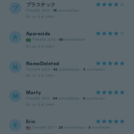
プラスチック
プ
Tilmeldt 2020
·
15
anmeldelser
for ca. 4 år siden
Aparecida
A
Tilmeldt 2018
·
60
anmeldelser
for ca. 4 år siden
NameDeleted
N
Tilmeldt 2020
·
42
anmeldelser
·
4
overførsler
for ca. 4 år siden
Marty
M
Tilmeldt 2018
·
54
anmeldelser
·
4
overførsler
for ca. 4 år siden
Eric
E
Tilmeldt 2017
·
28
anmeldelser
·
3
overførsler