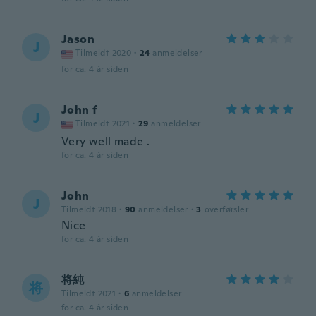
Jason
J
Tilmeldt 2020
·
24
anmeldelser
for ca. 4 år siden
John f
J
Tilmeldt 2021
·
29
anmeldelser
Very well made .
for ca. 4 år siden
John
J
Tilmeldt 2018
·
90
anmeldelser
·
3
overførsler
Nice
for ca. 4 år siden
将純
将
Tilmeldt 2021
·
6
anmeldelser
for ca. 4 år siden