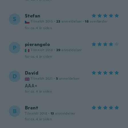
Stefan
S
Tilmeldt 2015
·
23
anmeldelser
·
18
overførsler
for ca. 4 år siden
pierangelo
P
Tilmeldt 2018
·
29
anmeldelser
for ca. 4 år siden
David
D
Tilmeldt 2021
·
5
anmeldelser
AAA+
for ca. 4 år siden
Brent
B
Tilmeldt 2018
·
13
anmeldelser
for ca. 4 år siden