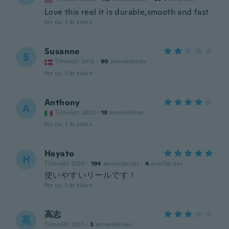
Love this reel it is durable,smooth and fast
for ca. 3 år siden
Susanne
S
Tilmeldt 2016
·
90
anmeldelser
for ca. 3 år siden
Anthony
A
Tilmeldt 2020
·
19
anmeldelser
for ca. 3 år siden
Hayato
H
Tilmeldt 2020
·
194
anmeldelser
·
4
overførsler
使いやすいリールです！
for ca. 3 år siden
高志
高
Tilmeldt 2017
·
3
anmeldelser