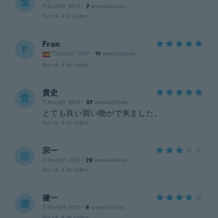
進
Tilmeldt 2019
·
7
anmeldelser
for ca. 4 år siden
Fran
F
Tilmeldt 2017
·
11
anmeldelser
for ca. 4 år siden
貴史
貴
Tilmeldt 2019
·
37
anmeldelser
とても良い買い物がで来ました。
for ca. 4 år siden
宗一
宗
Tilmeldt 2021
·
29
anmeldelser
for ca. 4 år siden
健一
健
Tilmeldt 2021
·
8
anmeldelser
for ca. 4 år siden