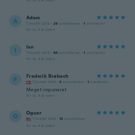
for ca. 4 år siden
Adam
A
Tilmeldt 2018
·
29
anmeldelser
·
1
overførsler
for ca. 4 år siden
Ian
I
Tilmeldt 2018
·
84
anmeldelser
·
1
overførsler
for ca. 4 år siden
Frederik Brøbech
F
Tilmeldt 2019
·
5
anmeldelser
·
1
overførsler
Meget imponeret
for ca. 4 år siden
Oguer
O
Tilmeldt 2019
·
13
anmeldelser
for ca. 4 år siden