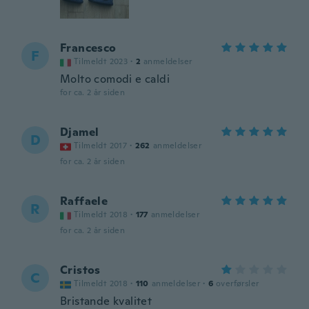
Francesco
F
Tilmeldt 2023
·
2
anmeldelser
Molto comodi e caldi
for ca. 2 år siden
Djamel
D
Tilmeldt 2017
·
262
anmeldelser
for ca. 2 år siden
Raffaele
R
Tilmeldt 2018
·
177
anmeldelser
for ca. 2 år siden
Cristos
C
Tilmeldt 2018
·
110
anmeldelser
·
6
overførsler
Bristande kvalitet