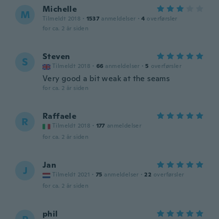
Michelle
M
Tilmeldt 2018
·
1537
anmeldelser
·
4
overførsler
for ca. 2 år siden
Steven
S
Tilmeldt 2018
·
66
anmeldelser
·
5
overførsler
Very good a bit weak at the seams
for ca. 2 år siden
Raffaele
R
Tilmeldt 2018
·
177
anmeldelser
for ca. 2 år siden
Jan
J
Tilmeldt 2021
·
75
anmeldelser
·
22
overførsler
for ca. 2 år siden
phil