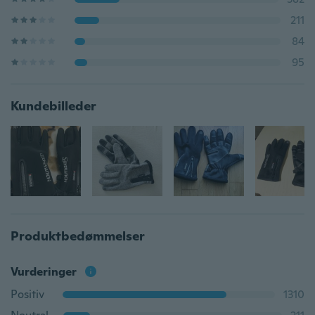
211
84
95
Kundebilleder
Produktbedømmelser
Vurderinger
Positiv
1310