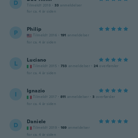
D
Tilmeldt 2018
·
33
anmeldelser
for ca. 4 år siden
Philip
P
Tilmeldt 2016
·
191
anmeldelser
for ca. 4 år siden
Luciano
L
Tilmeldt 2015
·
733
anmeldelser
·
24
overførsler
for ca. 4 år siden
Ignazio
I
Tilmeldt 2017
·
811
anmeldelser
·
3
overførsler
for ca. 4 år siden
Daniele
D
Tilmeldt 2019
·
169
anmeldelser
for ca. 4 år siden