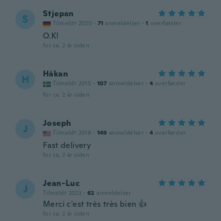
Stjepan
S
Tilmeldt 2020
·
71
anmeldelser
·
1
overførsler
O.K!
for ca. 2 år siden
Håkan
H
Tilmeldt 2015
·
107
anmeldelser
·
4
overførsler
for ca. 2 år siden
Joseph
J
Tilmeldt 2016
·
149
anmeldelser
·
4
overførsler
Fast delivery
for ca. 2 år siden
Jean-Luc
J
Tilmeldt 2023
·
62
anmeldelser
Merci c’est très très bien 👍
for ca. 2 år siden