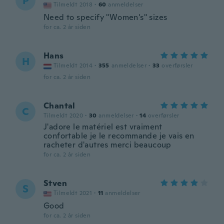
P
Tilmeldt 2018
·
60
anmeldelser
Need to specify "Women's" sizes
for ca. 2 år siden
Hans
H
Tilmeldt 2014
·
355
anmeldelser
·
33
overførsler
for ca. 2 år siden
Chantal
C
Tilmeldt 2020
·
30
anmeldelser
·
14
overførsler
J'adore le matériel est vraiment
confortable je le recommande je vais en
racheter d'autres merci beaucoup
for ca. 2 år siden
Stven
S
Tilmeldt 2021
·
11
anmeldelser
Good
for ca. 2 år siden