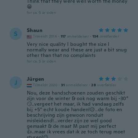
Think that they were well worth the money
😁
for ca. 5 år siden
Shaun
S
Tilmeldt 2016
·
117
anmeldelser
·
134
overførsler
Very nice quality I bought the size I
normally wear and these are just a bit snug
other than that no complaints
for ca. 5 år siden
Jürgen
J
Tilmeldt 2020
·
31
anmeldelser
·
28
overførsler
Nou, deze handschoenen zouden geschikt
zijn voor de winter & ook nog warm bij -30°
🙄..vergeet het maar, ik had vandaag zelfs
bij +5° echt koude handen!😥..de foto en
beschrijving zijn gewoon ronduit
misleidend!...verder zijn ze wel good
gemaakt & de maat M past mij perfect
👍..maar ik vrees dat ik ze toch terug moet
sturen!😉