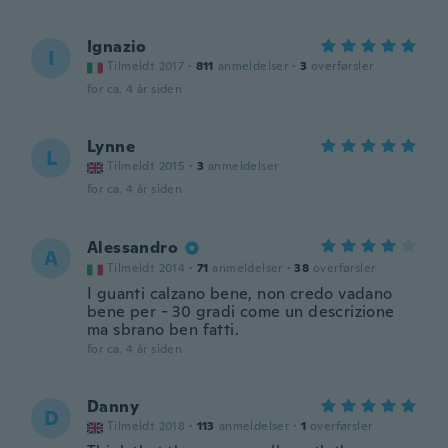
Ignazio
I
Tilmeldt 2017
·
811
anmeldelser
·
3
overførsler
for ca. 4 år siden
Lynne
L
Tilmeldt 2015
·
3
anmeldelser
for ca. 4 år siden
Alessandro
A
Tilmeldt 2014
·
71
anmeldelser
·
38
overførsler
I guanti calzano bene, non credo vadano
bene per - 30 gradi come un descrizione
ma sbrano ben fatti.
for ca. 4 år siden
Danny
D
Tilmeldt 2018
·
113
anmeldelser
·
1
overførsler