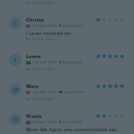
for ca. 5 år siden
Chrissy
C
Tilmeldt 2018
·
7
anmeldelser
I never recieved em
for ca. 5 år siden
Luane
L
Tilmeldt 2020
·
1
anmeldelser
for ca. 5 år siden
Mary
M
Tilmeldt 2018
·
81
anmeldelser
for ca. 5 år siden
Nicola
N
Tilmeldt 2016
·
7
anmeldelser
More like tights very uncomfortable see