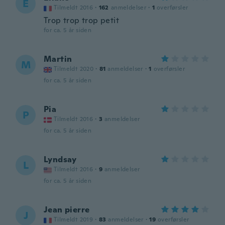
É
Tilmeldt 2016
·
162
anmeldelser
·
1
overførsler
Trop trop trop petit
for ca. 5 år siden
Martin
M
Tilmeldt 2020
·
81
anmeldelser
·
1
overførsler
for ca. 5 år siden
Pia
P
Tilmeldt 2016
·
3
anmeldelser
for ca. 5 år siden
Lyndsay
L
Tilmeldt 2016
·
9
anmeldelser
for ca. 5 år siden
Jean pierre
J
Tilmeldt 2019
·
83
anmeldelser
·
19
overførsler