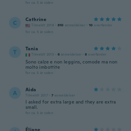
for ca. 5 år siden
Cathrine
C
Tilmeldt 2018
·
810
anmeldelser
·
10
overførsler
for ca. 5 år siden
Tania
T
Tilmeldt 2015
·
6
anmeldelser
·
8
overførsler
Sono calze e non leggins, comode ma non
molto imbottite
for ca. 5 år siden
Aida
A
Tilmeldt 2017
·
7
anmeldelser
I asked for extra large and they are extra
small.
for ca. 5 år siden
Éliane