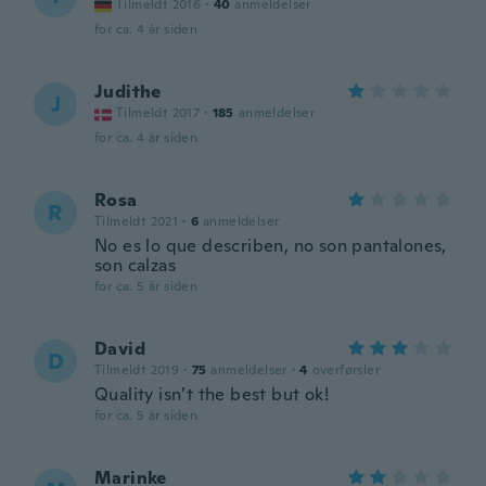
Tilmeldt 2016
·
40
anmeldelser
for ca. 4 år siden
Judithe
J
Tilmeldt 2017
·
185
anmeldelser
for ca. 4 år siden
Rosa
R
Tilmeldt 2021
·
6
anmeldelser
No es lo que describen, no son pantalones,
son calzas
for ca. 5 år siden
David
D
Tilmeldt 2019
·
75
anmeldelser
·
4
overførsler
Quality isn’t the best but ok!
for ca. 5 år siden
Marinke