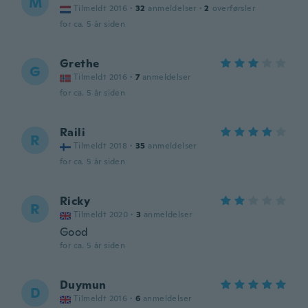
M
Tilmeldt 2016
·
32
anmeldelser
·
2
overførsler
for ca. 5 år siden
Grethe
G
Tilmeldt 2016
·
7
anmeldelser
for ca. 5 år siden
Raili
R
Tilmeldt 2018
·
35
anmeldelser
for ca. 5 år siden
Ricky
R
Tilmeldt 2020
·
3
anmeldelser
Good
for ca. 5 år siden
Duymun
D
Tilmeldt 2016
·
6
anmeldelser