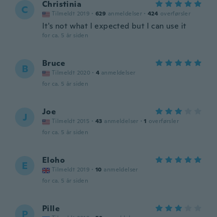
Christinia
C
Tilmeldt 2019
·
629
anmeldelser
·
424
overførsler
It's not what I expected but I can use it
for ca. 5 år siden
Bruce
B
Tilmeldt 2020
·
4
anmeldelser
for ca. 5 år siden
Joe
J
Tilmeldt 2015
·
43
anmeldelser
·
1
overførsler
for ca. 5 år siden
Eloho
E
Tilmeldt 2019
·
10
anmeldelser
for ca. 5 år siden
Pille
P