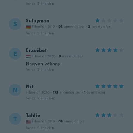
for ca. 5 år siden
Sulayman
S
Tilmeldt 2015
·
82
anmeldelser
·
2
overførsler
for ca. 5 år siden
Erzsébet
E
Tilmeldt 2020
·
9
anmeldelser
Nagyon vékony
for ca. 5 år siden
Nit
N
Tilmeldt 2020
·
173
anmeldelser
·
1
overførsler
for ca. 5 år siden
Tahlie
T
Tilmeldt 2016
·
64
anmeldelser
for ca. 5 år siden