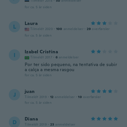
Tilmeldt 2018
·
50
anmeldelser
for ca. 5 år siden
Laura
L
Tilmeldt 2020
·
100
anmeldelser
·
29
overførsler
for ca. 5 år siden
Izabel Cristina
I
Tilmeldt 2017
·
6
anmeldelser
Por ter sido pequeno, na tentativa de subir
a calça a mesma rasgou
for ca. 5 år siden
juan
J
Tilmeldt 2019
·
12
anmeldelser
·
10
overførsler
for ca. 5 år siden
Diana
D
Tilmeldt 2019
·
23
anmeldelser