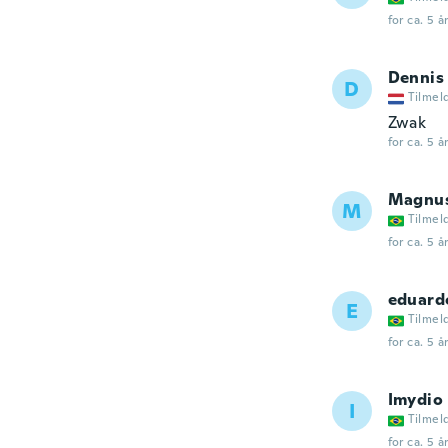
for ca. 5 å
Dennis
D
Tilmel
Zwak
for ca. 5 å
Magnu
M
Tilmel
for ca. 5 å
eduard
E
Tilmel
for ca. 5 å
Imydio
I
Tilmel
for ca. 5 å