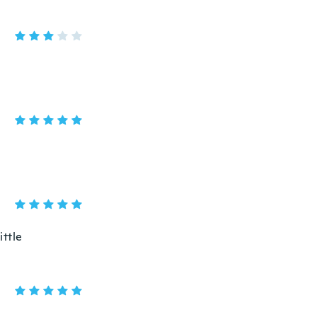
ittle