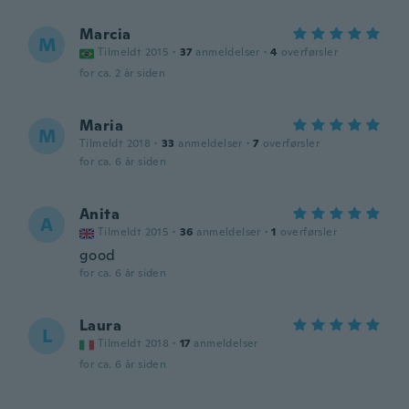
Marcia
M
Tilmeldt 2015
·
37
anmeldelser
·
4
overførsler
for ca. 2 år siden
Maria
M
Tilmeldt 2018
·
33
anmeldelser
·
7
overførsler
for ca. 6 år siden
Anita
A
Tilmeldt 2015
·
36
anmeldelser
·
1
overførsler
good
for ca. 6 år siden
Laura
L
Tilmeldt 2018
·
17
anmeldelser
for ca. 6 år siden