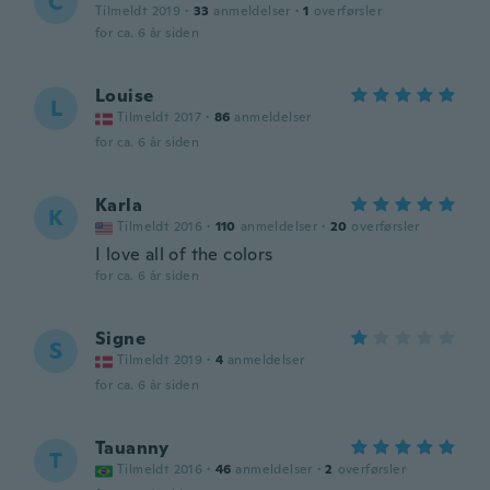
C
Tilmeldt 2019
·
33
anmeldelser
·
1
overførsler
for ca. 6 år siden
Louise
L
Tilmeldt 2017
·
86
anmeldelser
for ca. 6 år siden
Karla
K
Tilmeldt 2016
·
110
anmeldelser
·
20
overførsler
I love all of the colors
for ca. 6 år siden
Signe
S
Tilmeldt 2019
·
4
anmeldelser
for ca. 6 år siden
Tauanny
T
Tilmeldt 2016
·
46
anmeldelser
·
2
overførsler