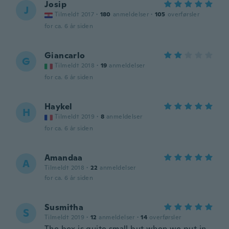
Josip
J
Tilmeldt 2017
·
180
anmeldelser
·
105
overførsler
for ca. 6 år siden
Giancarlo
G
Tilmeldt 2018
·
19
anmeldelser
for ca. 6 år siden
Haykel
H
Tilmeldt 2019
·
8
anmeldelser
for ca. 6 år siden
Amandaa
A
Tilmeldt 2018
·
22
anmeldelser
for ca. 6 år siden
Susmitha
S
Tilmeldt 2019
·
12
anmeldelser
·
14
overførsler
The box is quite small but when we put in