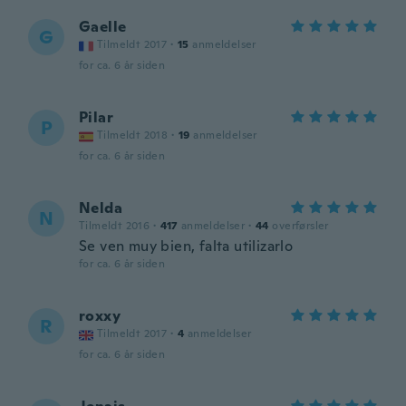
Gaelle
G
Tilmeldt 2017
·
15
anmeldelser
for ca. 6 år siden
Pilar
P
Tilmeldt 2018
·
19
anmeldelser
for ca. 6 år siden
Nelda
N
Tilmeldt 2016
·
417
anmeldelser
·
44
overførsler
Se ven muy bien, falta utilizarlo
for ca. 6 år siden
roxxy
R
Tilmeldt 2017
·
4
anmeldelser
for ca. 6 år siden