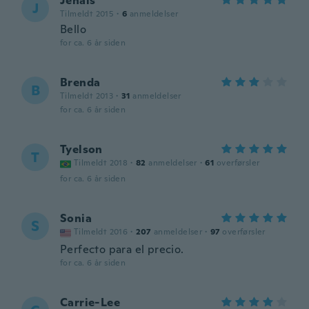
Jenais
J
Tilmeldt 2015
·
6
anmeldelser
Bello
for ca. 6 år siden
Brenda
B
Tilmeldt 2013
·
31
anmeldelser
for ca. 6 år siden
Tyelson
T
Tilmeldt 2018
·
82
anmeldelser
·
61
overførsler
for ca. 6 år siden
Sonia
S
Tilmeldt 2016
·
207
anmeldelser
·
97
overførsler
Perfecto para el precio.
for ca. 6 år siden
Carrie-Lee