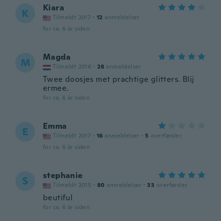
Kiara
K
Tilmeldt 2017
·
12
anmeldelser
for ca. 6 år siden
Magda
M
Tilmeldt 2016
·
28
anmeldelser
Twee doosjes met prachtige glitters. Blij
ermee.
for ca. 6 år siden
Emma
E
Tilmeldt 2017
·
16
anmeldelser
·
5
overførsler
for ca. 6 år siden
stephanie
S
Tilmeldt 2015
·
80
anmeldelser
·
33
overførsler
beutiful
for ca. 6 år siden