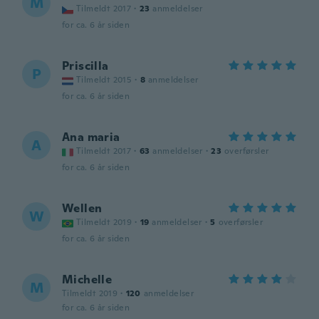
M
Tilmeldt 2017
·
23
anmeldelser
for ca. 6 år siden
Priscilla
P
Tilmeldt 2015
·
8
anmeldelser
for ca. 6 år siden
Ana maria
A
Tilmeldt 2017
·
63
anmeldelser
·
23
overførsler
for ca. 6 år siden
Wellen
W
Tilmeldt 2019
·
19
anmeldelser
·
5
overførsler
for ca. 6 år siden
Michelle
M
Tilmeldt 2019
·
120
anmeldelser
for ca. 6 år siden