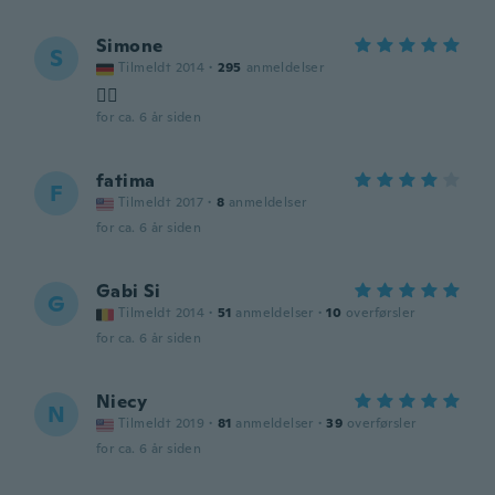
Simone
S
Tilmeldt 2014
·
295
anmeldelser
👍🏻
for ca. 6 år siden
fatima
F
Tilmeldt 2017
·
8
anmeldelser
for ca. 6 år siden
Gabi Si
G
Tilmeldt 2014
·
51
anmeldelser
·
10
overførsler
for ca. 6 år siden
Niecy
N
Tilmeldt 2019
·
81
anmeldelser
·
39
overførsler
for ca. 6 år siden