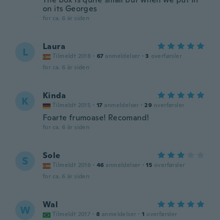
on its Georges
for ca. 6 år siden
Laura
L
Tilmeldt 2018
·
67
anmeldelser
·
3
overførsler
for ca. 6 år siden
Kinda
K
Tilmeldt 2015
·
17
anmeldelser
·
29
overførsler
Foarte frumoase! Recomand!
for ca. 6 år siden
Sole
S
Tilmeldt 2016
·
46
anmeldelser
·
15
overførsler
for ca. 6 år siden
Wal
W
Tilmeldt 2017
·
8
anmeldelser
·
1
overførsler