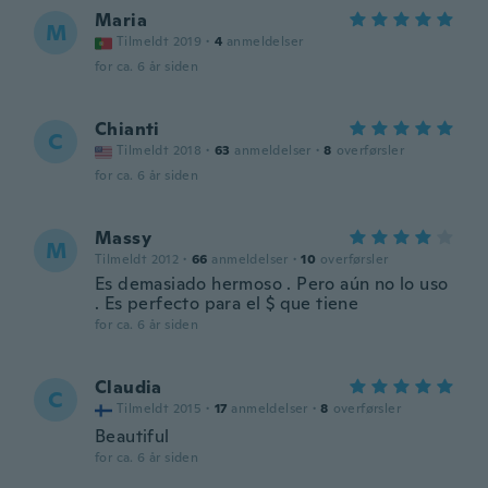
Maria
M
Tilmeldt 2019
·
4
anmeldelser
for ca. 6 år siden
Chianti
C
Tilmeldt 2018
·
63
anmeldelser
·
8
overførsler
for ca. 6 år siden
Massy
M
Tilmeldt 2012
·
66
anmeldelser
·
10
overførsler
Es demasiado hermoso . Pero aún no lo uso
. Es perfecto para el $ que tiene
for ca. 6 år siden
Claudia
C
Tilmeldt 2015
·
17
anmeldelser
·
8
overførsler
Beautiful
for ca. 6 år siden