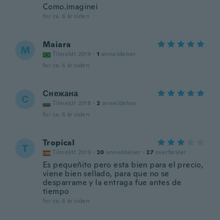
Como.imaginei
for ca. 6 år siden
Maiara
M
Tilmeldt 2019
·
1
anmeldelser
for ca. 6 år siden
Снежана
С
Tilmeldt 2018
·
2
anmeldelser
for ca. 6 år siden
Tropical
T
Tilmeldt 2019
·
20
anmeldelser
·
27
overførsler
Es pequeñito pero esta bien para el precio,
viene bien sellado, para que no se
desparrame y la entraga fue antes de
tiempo
for ca. 6 år siden