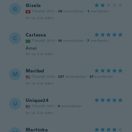
Gisela
G
Tilmeldt 2015
·
28
anmeldelser
·
1
overførsler
for ca. 6 år siden
Carlessa
C
Tilmeldt 2019
·
10
anmeldelser
·
7
overførsler
Amei
for ca. 6 år siden
Maribel
M
Tilmeldt 2016
·
257
anmeldelser
·
37
overførsler
for ca. 6 år siden
Unique24
U
Tilmeldt 2017
·
4
anmeldelser
for ca. 6 år siden
Martinka