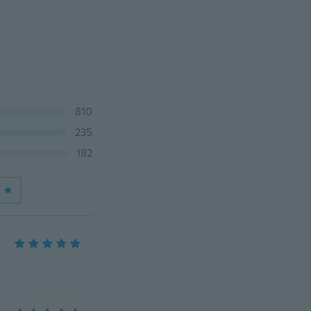
810
235
182