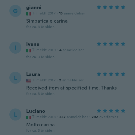
gianni
G
Tilmeldt 2017
·
15
anmeldelser
Simpatica e carina
for ca. 3 år siden
Ivana
I
Tilmeldt 2019
·
4
anmeldelser
for ca. 3 år siden
Laura
L
Tilmeldt 2017
·
2
anmeldelser
Received item at specified time. Thanks
for ca. 3 år siden
Luciano
L
Tilmeldt 2018
·
337
anmeldelser
·
292
overførsler
Molto carina
for ca. 3 år siden