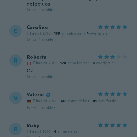
defectuos
for ca. 4 år siden
Caroline
C
Tilmeldt 2016
·
189
anmeldelser
·
4
overførsler
for ca. 4 år siden
Roberta
R
Tilmeldt 2019
·
128
anmeldelser
·
8
overførsler
Ok
for ca. 4 år siden
Valerie
V
Tilmeldt 2017
·
346
anmeldelser
·
89
overførsler
for ca. 5 år siden
Ruby
R
Tilmeldt 2016
·
4
anmeldelser