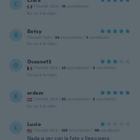
Clara
C
Tilmeldt 2020
·
13
anmeldelser
for ca. 4 år siden
Betsy
B
Tilmeldt 2021
·
34
anmeldelser
·
1
overførsler
for ca. 4 år siden
Oceane13
O
Tilmeldt 2016
·
23
anmeldelser
·
3
overførsler
for ca. 4 år siden
erdem
E
Tilmeldt 2014
·
32
anmeldelser
·
2
overførsler
for ca. 4 år siden
Lucio
L
Tilmeldt 2015
·
129
anmeldelser
·
96
overførsler
Nada q ver con la foto y llego pero