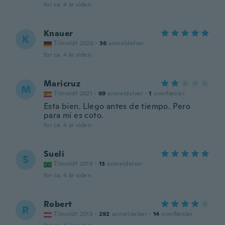
for ca. 4 år siden
Knauer
K
Tilmeldt 2020
·
36
anmeldelser
for ca. 4 år siden
Maricruz
M
Tilmeldt 2021
·
69
anmeldelser
·
1
overførsler
Esta bien. Llego antes de tiempo. Pero
para mí es coto.
for ca. 4 år siden
Sueli
S
Tilmeldt 2018
·
13
anmeldelser
for ca. 4 år siden
Robert
R
Tilmeldt 2015
·
292
anmeldelser
·
14
overførsler