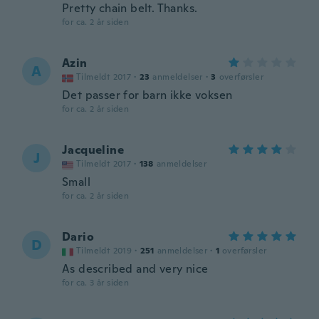
Pretty chain belt. Thanks.
for ca. 2 år siden
Azin
A
Tilmeldt 2017
·
23
anmeldelser
·
3
overførsler
Det passer for barn ikke voksen
for ca. 2 år siden
Jacqueline
J
Tilmeldt 2017
·
138
anmeldelser
Small
for ca. 2 år siden
Dario
D
Tilmeldt 2019
·
251
anmeldelser
·
1
overførsler
As described and very nice
for ca. 3 år siden