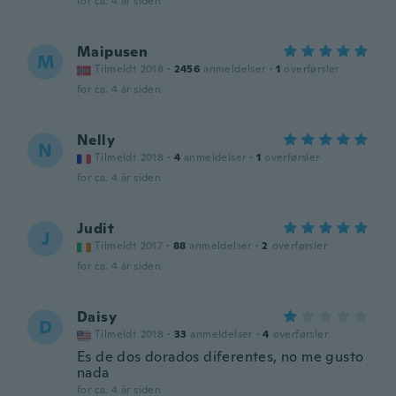
for ca. 4 år siden
Maipusen
M
Tilmeldt 2018
·
2456
anmeldelser
·
1
overførsler
for ca. 4 år siden
Nelly
N
Tilmeldt 2018
·
4
anmeldelser
·
1
overførsler
for ca. 4 år siden
Judit
J
Tilmeldt 2017
·
88
anmeldelser
·
2
overførsler
for ca. 4 år siden
Daisy
D
Tilmeldt 2018
·
33
anmeldelser
·
4
overførsler
Es de dos dorados diferentes, no me gusto
nada
for ca. 4 år siden