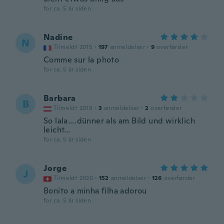
for ca. 5 år siden
Nadine
N
Tilmeldt 2015
·
197
anmeldelser
·
9
overførsler
Comme sur la photo
for ca. 5 år siden
Barbara
B
Tilmeldt 2018
·
3
anmeldelser
·
2
overførsler
So lala….dünner als am Bild und wirklich
leicht…
for ca. 5 år siden
Jorge
J
Tilmeldt 2020
·
152
anmeldelser
·
126
overførsler
Bonito a minha filha adorou
for ca. 5 år siden