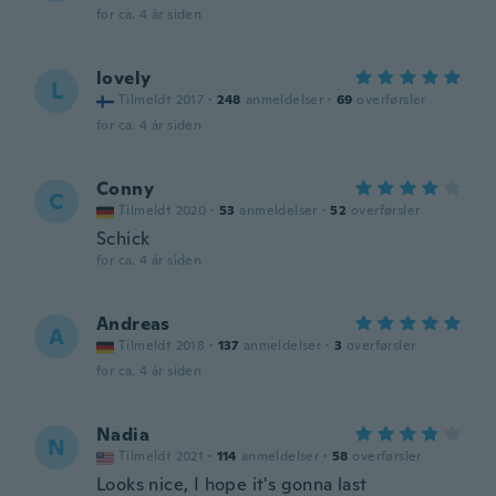
for ca. 4 år siden
lovely
L
Tilmeldt 2017
·
248
anmeldelser
·
69
overførsler
for ca. 4 år siden
Conny
C
Tilmeldt 2020
·
53
anmeldelser
·
52
overførsler
Schick
for ca. 4 år siden
Andreas
A
Tilmeldt 2018
·
137
anmeldelser
·
3
overførsler
for ca. 4 år siden
Nadia
N
Tilmeldt 2021
·
114
anmeldelser
·
58
overførsler
Looks nice, I hope it's gonna last