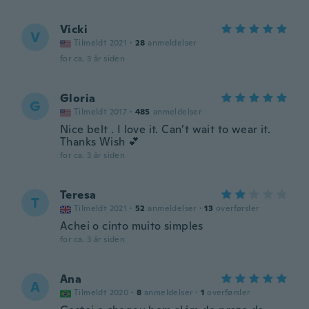
Vicki
V
Tilmeldt 2021
·
28
anmeldelser
for ca. 3 år siden
Gloria
G
Tilmeldt 2017
·
485
anmeldelser
Nice belt . I love it. Can’t wait to wear it.
Thanks Wish 💕
for ca. 3 år siden
Teresa
T
Tilmeldt 2021
·
52
anmeldelser
·
13
overførsler
Achei o cinto muito simples
for ca. 3 år siden
Ana
A
Tilmeldt 2020
·
8
anmeldelser
·
1
overførsler