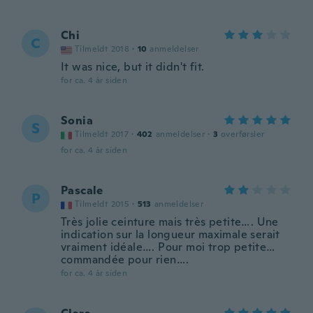
Chi
C
Tilmeldt 2018
·
10
anmeldelser
It was nice, but it didn't fit.
for ca. 4 år siden
Sonia
S
Tilmeldt 2017
·
402
anmeldelser
·
3
overførsler
for ca. 4 år siden
Pascale
P
Tilmeldt 2015
·
513
anmeldelser
Très jolie ceinture mais très petite…. Une
indication sur la longueur maximale serait
vraiment idéale…. Pour moi trop petite…
commandée pour rien….
for ca. 4 år siden