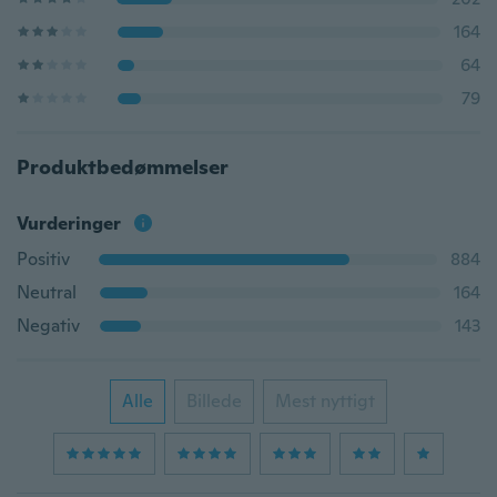
164
64
79
Produktbedømmelser
Vurderinger
Positiv
884
Neutral
164
Negativ
143
Alle
Billede
Mest nyttigt