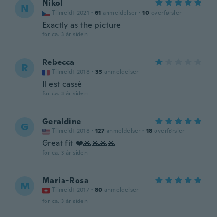
Nikol
N
Tilmeldt 2021
·
61
anmeldelser
·
10
overførsler
Exactly as the picture
for ca. 3 år siden
Rebecca
R
Tilmeldt 2018
·
33
anmeldelser
Il est cassé
for ca. 3 år siden
Geraldine
G
Tilmeldt 2018
·
127
anmeldelser
·
18
overførsler
Great fit ❤️🙏🙏🙏🙏
for ca. 3 år siden
Maria-Rosa
M
Tilmeldt 2017
·
80
anmeldelser
for ca. 3 år siden