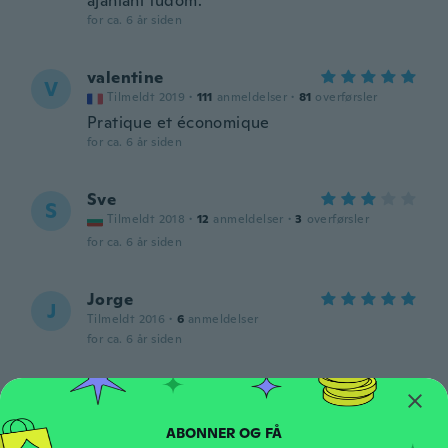
ajánlani tudom.
for ca. 6 år siden
valentine
V
Tilmeldt 2019
·
111
anmeldelser
·
81
overførsler
Pratique et économique
for ca. 6 år siden
Sve
S
Tilmeldt 2018
·
12
anmeldelser
·
3
overførsler
for ca. 6 år siden
Jorge
J
Tilmeldt 2016
·
6
anmeldelser
for ca. 6 år siden
Tomas
T
Tilmeldt 2016
·
13
anmeldelser
Sedí skvěle