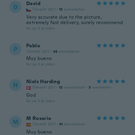
David
D
Tilmeldt 2017
·
13
anmeldelser
Very accurate due to the picture,
extremely fast delivery, surely recommend
for ca. 5 år siden
Pablo
P
Tilmeldt 2017
·
38
anmeldelser
Muy bueno
for ca. 5 år siden
Niels Harding
N
Tilmeldt 2017
·
12
anmeldelser
·
3
overførsler
God
for ca. 5 år siden
M Rosario
M
Tilmeldt 2017
·
41
anmeldelser
Muy bueno