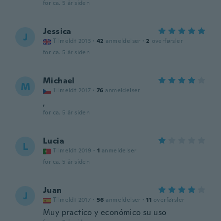
for ca. 5 år siden
Jessica
J
Tilmeldt 2013
·
42
anmeldelser
·
2
overførsler
for ca. 5 år siden
Michael
M
Tilmeldt 2017
·
76
anmeldelser
,
for ca. 5 år siden
Lucia
L
Tilmeldt 2019
·
1
anmeldelser
for ca. 5 år siden
Juan
J
Tilmeldt 2017
·
56
anmeldelser
·
11
overførsler
Muy practico y económico su uso