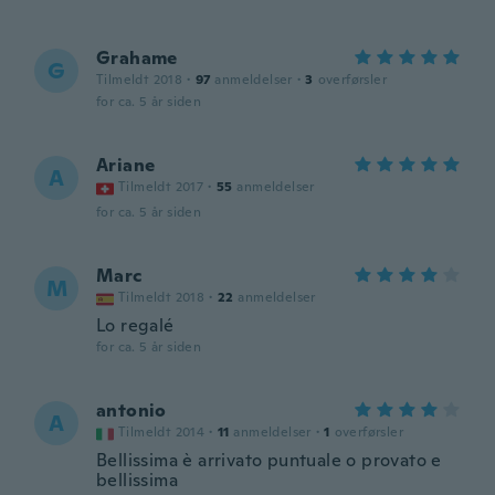
Grahame
G
Tilmeldt 2018
·
97
anmeldelser
·
3
overførsler
for ca. 5 år siden
Ariane
A
Tilmeldt 2017
·
55
anmeldelser
for ca. 5 år siden
Marc
M
Tilmeldt 2018
·
22
anmeldelser
Lo regalé
for ca. 5 år siden
antonio
A
Tilmeldt 2014
·
11
anmeldelser
·
1
overførsler
Bellissima è arrivato puntuale o provato e
bellissima