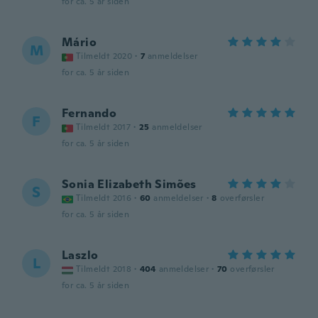
for ca. 5 år siden
Mário
M
Tilmeldt 2020
·
7
anmeldelser
for ca. 5 år siden
Fernando
F
Tilmeldt 2017
·
25
anmeldelser
for ca. 5 år siden
Sonia Elizabeth Simões
S
Tilmeldt 2016
·
60
anmeldelser
·
8
overførsler
for ca. 5 år siden
Laszlo
L
Tilmeldt 2018
·
404
anmeldelser
·
70
overførsler
for ca. 5 år siden