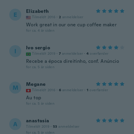
Elizabeth
E
Tilmeldt 2016
·
2
anmeldelser
Work great in our one cup coffee maker
for ca. 4 år siden
Ivo sergio
I
Tilmeldt 2019
·
7
anmeldelser
·
4
overførsler
Recebe a época direitinho, conf. Anúncio
for ca. 5 år siden
Megane
M
Tilmeldt 2016
·
6
anmeldelser
·
1
overførsler
Au top
for ca. 5 år siden
anastasia
A
Tilmeldt 2019
·
53
anmeldelser
for ca. 5 år siden