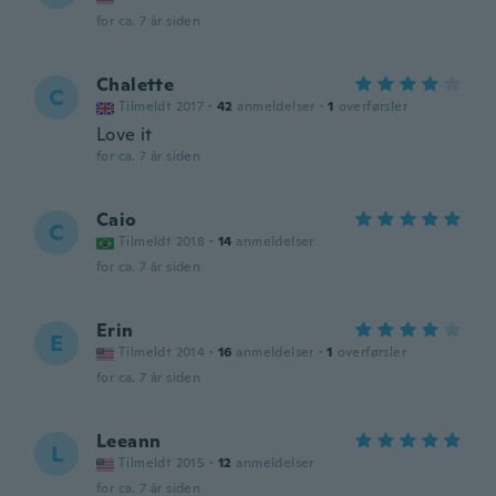
for ca. 7 år siden
Chalette
C
Tilmeldt 2017
·
42
anmeldelser
·
1
overførsler
Love it
for ca. 7 år siden
Caio
C
Tilmeldt 2018
·
14
anmeldelser
for ca. 7 år siden
Erin
E
Tilmeldt 2014
·
16
anmeldelser
·
1
overførsler
for ca. 7 år siden
Leeann
L
Tilmeldt 2015
·
12
anmeldelser
for ca. 7 år siden