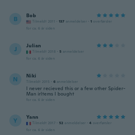
Bob
B
Tilmeldt 2011
·
137
anmeldelser
·
1
overførsler
for ca. 6 år siden
Julian
J
Tilmeldt 2018
·
5
anmeldelser
for ca. 6 år siden
Niki
N
Tilmeldt 2015
·
6
anmeldelser
I never recieved this or a few other Spider-
Man irltems I bought
for ca. 6 år siden
Yann
Y
Tilmeldt 2017
·
52
anmeldelser
·
4
overførsler
for ca. 6 år siden