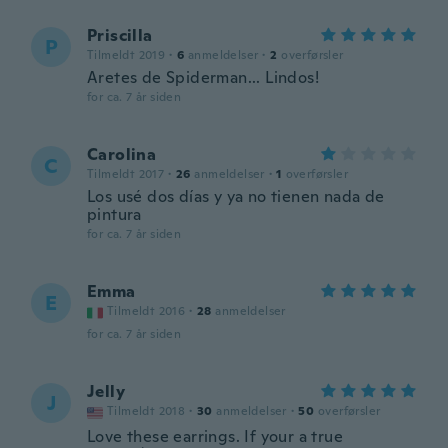
Priscilla
P
Tilmeldt 2019
·
6
anmeldelser
·
2
overførsler
Aretes de Spiderman... Lindos!
for ca. 7 år siden
Carolina
C
Tilmeldt 2017
·
26
anmeldelser
·
1
overførsler
Los usé dos días y ya no tienen nada de
pintura
for ca. 7 år siden
Emma
E
Tilmeldt 2016
·
28
anmeldelser
for ca. 7 år siden
Jelly
J
Tilmeldt 2018
·
30
anmeldelser
·
50
overførsler
Love these earrings. If your a true