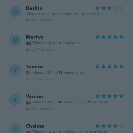
Deshin
D
Tilmeldt 2017
·
56
anmeldelser
·
2
overførsler
for ca. 7 år siden
Martyn
M
Tilmeldt 2018
·
8
anmeldelser
for ca. 7 år siden
Yvonne
Y
Tilmeldt 2014
·
38
anmeldelser
for ca. 7 år siden
Vernon
V
Tilmeldt 2015
·
43
anmeldelser
·
1
overførsler
for ca. 7 år siden
Chelsea
C
Tilmeldt 2018
·
6
anmeldelser
·
1
overførsler