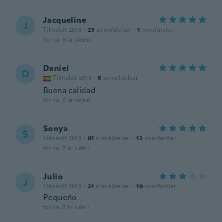
Jacqueline
J
Tilmeldt 2018
·
23
anmeldelser
·
1
overførsler
for ca. 6 år siden
Daniel
D
Tilmeldt 2018
·
8
anmeldelser
Buena calidad
for ca. 6 år siden
Sonya
S
Tilmeldt 2018
·
81
anmeldelser
·
12
overførsler
for ca. 7 år siden
Julio
J
Tilmeldt 2018
·
21
anmeldelser
·
10
overførsler
Pequeño
for ca. 7 år siden