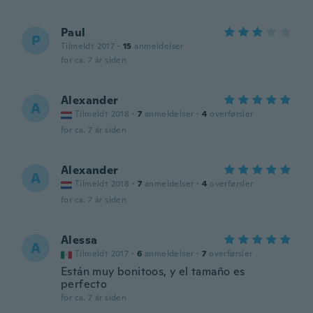
Paul
P
Tilmeldt 2017
·
15
anmeldelser
for ca. 7 år siden
Alexander
A
Tilmeldt 2018
·
7
anmeldelser
·
4
overførsler
for ca. 7 år siden
Alexander
A
Tilmeldt 2018
·
7
anmeldelser
·
4
overførsler
for ca. 7 år siden
Alessa
A
Tilmeldt 2017
·
6
anmeldelser
·
7
overførsler
Están muy bonitoos, y el tamaño es
perfecto
for ca. 7 år siden