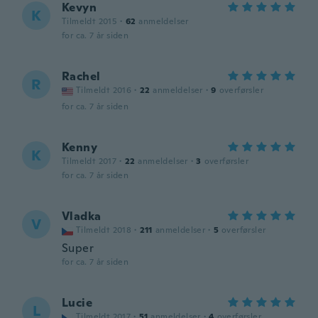
Kevyn
K
Tilmeldt 2015
·
62
anmeldelser
for ca. 7 år siden
Rachel
R
Tilmeldt 2016
·
22
anmeldelser
·
9
overførsler
for ca. 7 år siden
Kenny
K
Tilmeldt 2017
·
22
anmeldelser
·
3
overførsler
for ca. 7 år siden
Vladka
V
Tilmeldt 2018
·
211
anmeldelser
·
5
overførsler
Super
for ca. 7 år siden
Lucie
L
Tilmeldt 2017
·
51
anmeldelser
·
4
overførsler