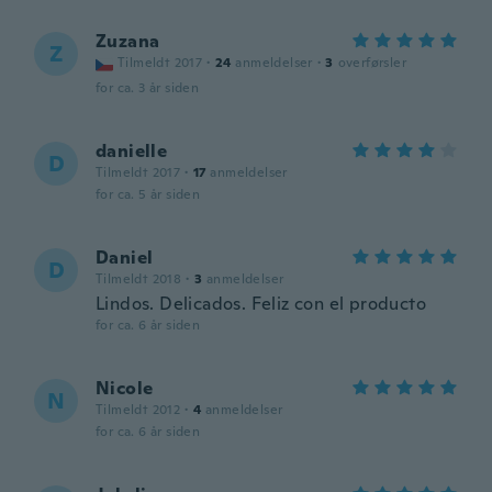
Zuzana
Z
Tilmeldt 2017
·
24
anmeldelser
·
3
overførsler
for ca. 3 år siden
danielle
D
Tilmeldt 2017
·
17
anmeldelser
for ca. 5 år siden
Daniel
D
Tilmeldt 2018
·
3
anmeldelser
Lindos. Delicados. Feliz con el producto
for ca. 6 år siden
Nicole
N
Tilmeldt 2012
·
4
anmeldelser
for ca. 6 år siden