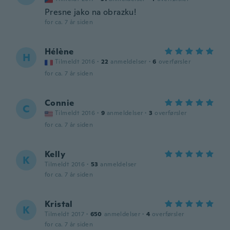
Presne jako na obrazku!
for ca. 7 år siden
Hélène
H
Tilmeldt 2016
·
22
anmeldelser
·
6
overførsler
for ca. 7 år siden
Connie
C
Tilmeldt 2016
·
9
anmeldelser
·
3
overførsler
for ca. 7 år siden
Kelly
K
Tilmeldt 2016
·
53
anmeldelser
for ca. 7 år siden
Kristal
K
Tilmeldt 2017
·
650
anmeldelser
·
4
overførsler
for ca. 7 år siden