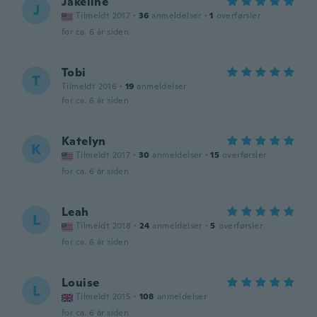
Jakeline
J
Tilmeldt 2017
·
36
anmeldelser
·
1
overførsler
for ca. 6 år siden
Tobi
T
Tilmeldt 2016
·
19
anmeldelser
for ca. 6 år siden
Katelyn
K
Tilmeldt 2017
·
30
anmeldelser
·
15
overførsler
for ca. 6 år siden
Leah
L
Tilmeldt 2018
·
24
anmeldelser
·
5
overførsler
for ca. 6 år siden
Louise
L
Tilmeldt 2015
·
108
anmeldelser
for ca. 6 år siden