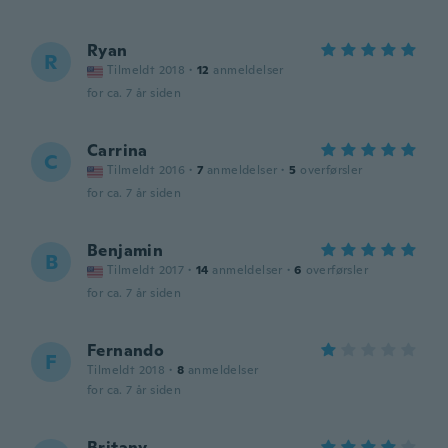
Ryan
R
Tilmeldt 2018
·
12
anmeldelser
for ca. 7 år siden
Carrina
C
Tilmeldt 2016
·
7
anmeldelser
·
5
overførsler
for ca. 7 år siden
Benjamin
B
Tilmeldt 2017
·
14
anmeldelser
·
6
overførsler
for ca. 7 år siden
Fernando
F
Tilmeldt 2018
·
8
anmeldelser
for ca. 7 år siden
Britany