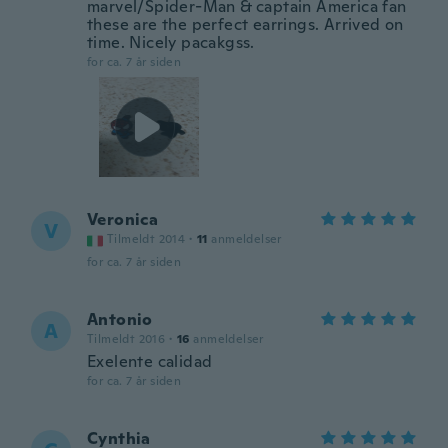
marvel/Spider-Man & captain America fan
these are the perfect earrings. Arrived on
time. Nicely pacakgss.
for ca. 7 år siden
Veronica
V
Tilmeldt 2014
·
11
anmeldelser
for ca. 7 år siden
Antonio
A
Tilmeldt 2016
·
16
anmeldelser
Exelente calidad
for ca. 7 år siden
Cynthia