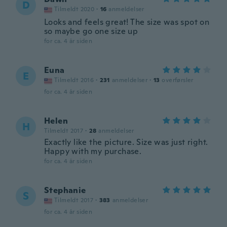
D
Tilmeldt 2020
·
16
anmeldelser
Looks and feels great! The size was spot on
so maybe go one size up
for ca. 4 år siden
Euna
E
Tilmeldt 2016
·
231
anmeldelser
·
13
overførsler
for ca. 4 år siden
Helen
H
Tilmeldt 2017
·
28
anmeldelser
Exactly like the picture. Size was just right.
Happy with my purchase.
for ca. 4 år siden
Stephanie
S
Tilmeldt 2017
·
383
anmeldelser
for ca. 4 år siden