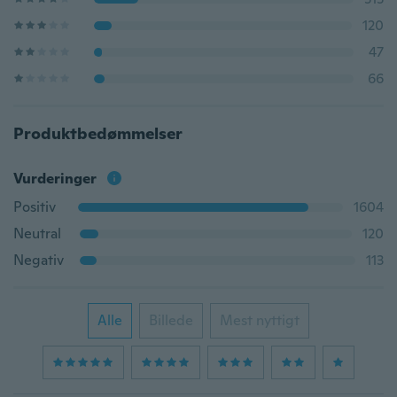
120
47
66
Produktbedømmelser
Vurderinger
Positiv
1604
Neutral
120
Negativ
113
Alle
Billede
Mest nyttigt