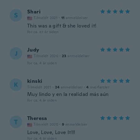
Shari
S
Tilmeldt 2021
·
11
anmeldelser
This was a gift & she loved it!
for ca. et år siden
Judy
J
Tilmeldt 2020
·
23
anmeldelser
for ca. 4 år siden
kinski
K
Tilmeldt 2021
·
24
anmeldelser
·
4
overførsler
Muy lindo y en la realidad más aún
for ca. 4 år siden
Theresa
T
Tilmeldt 2020
·
9
anmeldelser
Love, Love, Love It!!!
for ca. 4 år siden