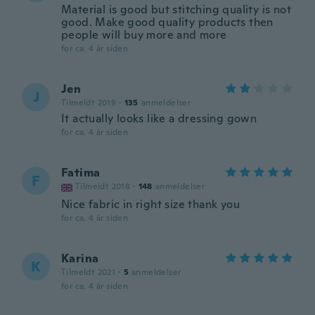
Material is good but stitching quality is not
good. Make good quality products then
people will buy more and more
for ca. 4 år siden
Jen
J
Tilmeldt 2019
·
135
anmeldelser
It actually looks like a dressing gown
for ca. 4 år siden
Fatima
F
Tilmeldt 2018
·
148
anmeldelser
Nice fabric in right size thank you
for ca. 4 år siden
Karina
K
Tilmeldt 2021
·
5
anmeldelser
for ca. 4 år siden