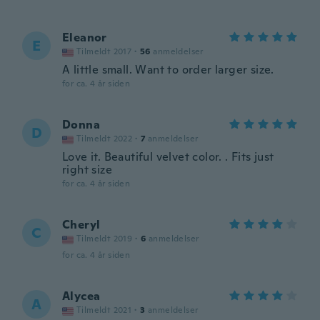
Eleanor
E
Tilmeldt 2017
·
56
anmeldelser
A little small. Want to order larger size.
for ca. 4 år siden
Donna
D
Tilmeldt 2022
·
7
anmeldelser
Love it. Beautiful velvet color. . Fits just
right size
for ca. 4 år siden
Cheryl
C
Tilmeldt 2019
·
6
anmeldelser
for ca. 4 år siden
Alycea
A
Tilmeldt 2021
·
3
anmeldelser