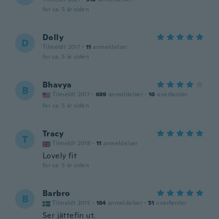
for ca. 5 år siden
Dolly
D
Tilmeldt 2017
·
11
anmeldelser
for ca. 5 år siden
Bhavya
B
Tilmeldt 2017
·
689
anmeldelser
·
10
overførsler
for ca. 5 år siden
Tracy
T
Tilmeldt 2018
·
11
anmeldelser
Lovely fit
for ca. 5 år siden
Barbro
B
Tilmeldt 2015
·
184
anmeldelser
·
51
overførsler
Ser jättefin ut.