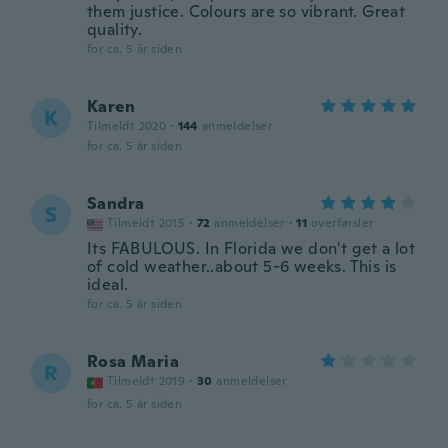
them justice. Colours are so vibrant. Great
quality.
for ca. 5 år siden
Karen
K
Tilmeldt 2020
·
144
anmeldelser
for ca. 5 år siden
Sandra
S
Tilmeldt 2015
·
72
anmeldelser
·
11
overførsler
Its FABULOUS. In Florida we don't get a lot
of cold weather..about 5-6 weeks. This is
ideal.
for ca. 5 år siden
Rosa Maria
R
Tilmeldt 2019
·
30
anmeldelser
for ca. 5 år siden