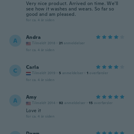
Very nice product. Arrived on time. We'll
see how it washes and wears. So far so
good and am pleased.
for ca. 4 år siden
Andra
A
Tilmeldt 2018
·
21
anmeldelser
for ca. 4 år siden
Carla
C
Tilmeldt 2019
·
5
anmeldelser
·
1
overførsler
for ca. 4 år siden
Amy
A
Tilmeldt 2014
·
92
anmeldelser
·
15
overførsler
Love it
for ca. 4 år siden
Dawn