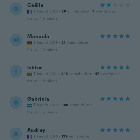
Gaëlle
G
Tilmeldt 2018
·
29
anmeldelser
·
1
overførsler
for ca. 4 år siden
Manuela
M
Tilmeldt 2019
·
21
anmeldelser
for ca. 4 år siden
Ishtar
I
Tilmeldt 2021
·
245
anmeldelser
·
47
overførsler
for ca. 5 år siden
Gabriela
G
Tilmeldt 2019
·
348
anmeldelser
for ca. 5 år siden
Audrey
A
Tilmeldt 2016
·
139
anmeldelser