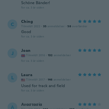
Schöne Bänder!
for ca. 3 år siden
Ching
C
Tilmeldt 2022
·
35
anmeldelser
·
58
overførsler
Good
for ca. 3 år siden
Joan
J
Tilmeldt 2016
·
132
anmeldelser
for ca. 3 år siden
Laura
L
Tilmeldt 2017
·
146
anmeldelser
Used for track and field
for ca. 3 år siden
Αναστασία
Α