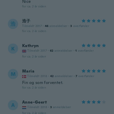
Nice
for ca. 2 år siden
浩子
浩
Tilmeldt 2017
·
46
anmeldelser
·
3
overførsler
for ca. 2 år siden
Kathryn
K
Tilmeldt 2017
·
62
anmeldelser
·
1
overførsler
for ca. 2 år siden
Maria
M
Tilmeldt 2018
·
42
anmeldelser
·
7
overførsler
Fin og som forventet.
for ca. 2 år siden
Anne-Geert
A
Tilmeldt 2018
·
3
anmeldelser
for ca. 2 år siden