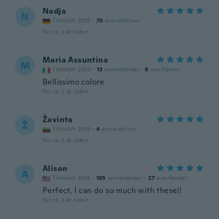
Nadja
N
Tilmeldt 2019
·
70
anmeldelser
for ca. 3 år siden
Maria Assuntina
M
Tilmeldt 2020
·
13
anmeldelser
·
8
overførsler
Bellissimo colore
for ca. 3 år siden
Žavinta
Ž
Tilmeldt 2019
·
4
anmeldelser
for ca. 3 år siden
Alison
A
Tilmeldt 2016
·
195
anmeldelser
·
27
overførsler
Perfect, I can do so much with these!!
for ca. 3 år siden