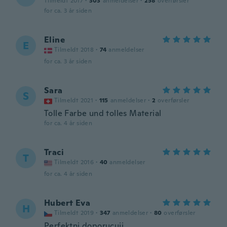
Tilmeldt 2017
·
303
anmeldelser
·
258
overførsler
for ca. 3 år siden
Eline
E
Tilmeldt 2018
·
74
anmeldelser
for ca. 3 år siden
Sara
S
Tilmeldt 2021
·
115
anmeldelser
·
2
overførsler
Tolle Farbe und tolles Material
for ca. 4 år siden
Traci
T
Tilmeldt 2016
·
40
anmeldelser
for ca. 4 år siden
Hubert Eva
H
Tilmeldt 2019
·
347
anmeldelser
·
80
overførsler
Perfektni doporucuji