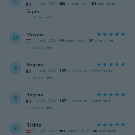
C
Tilmeldt 2016
·
168
anmeldelser
·
113
overførsler
Super
for ca. 3 år siden
Miriam
M
Tilmeldt 2019
·
49
anmeldelser
·
14
overførsler
for ca. 3 år siden
Regine
R
Tilmeldt 2020
·
307
anmeldelser
·
1
overførsler
for ca. 3 år siden
Regine
R
Tilmeldt 2020
·
307
anmeldelser
·
1
overførsler
for ca. 3 år siden
Rickie
R
Tilmeldt 2017
·
464
anmeldelser
·
281
overførsler