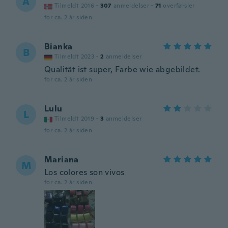
A
Tilmeldt 2016
·
307
anmeldelser
·
71
overførsler
for ca. 2 år siden
Bianka
B
Tilmeldt 2023
·
2
anmeldelser
Qualität ist super, Farbe wie abgebildet.
for ca. 2 år siden
Lulu
L
Tilmeldt 2019
·
3
anmeldelser
for ca. 2 år siden
Mariana
M
Los colores son vivos
for ca. 2 år siden