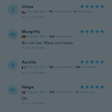
Jiřina
J
Tilmeldt 2022
·
14
anmeldelser
·
6
overførsler
for ca. 3 år siden
Margitta
M
Tilmeldt 2021
·
208
anmeldelser
Bin mit der Ware zufrieden
for ca. 3 år siden
Aurélie
A
Tilmeldt 2017
·
183
anmeldelser
·
150
overførsler
for ca. 3 år siden
Helge
H
Tilmeldt 2016
·
236
anmeldelser
·
5
overførsler
Ok
for ca. 3 år siden