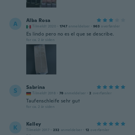
Alba Rosa
A
Tilmeldt 2020
·
1747
anmeldelser
·
963
overførsler
Es lindo pero no es el que se describe.
for ca. 2 år siden
Sabrina
S
Tilmeldt 2018
·
78
anmeldelser
·
2
overførsler
Taufenschleife sehr gut
for ca. 2 år siden
Kelley
K
Tilmeldt 2017
·
232
anmeldelser
·
12
overførsler