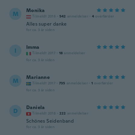
Monika
M
Tilmeldt 2018
·
542
anmeldelser
·
4
overførsler
Alles super danke
for ca. 3 år siden
Imma
I
Tilmeldt 2017
·
18
anmeldelser
for ca. 3 år siden
Marianne
M
Tilmeldt 2017
·
735
anmeldelser
·
1
overførsler
for ca. 3 år siden
Daniela
D
Tilmeldt 2018
·
222
anmeldelser
Schönes Seidenband
for ca. 3 år siden