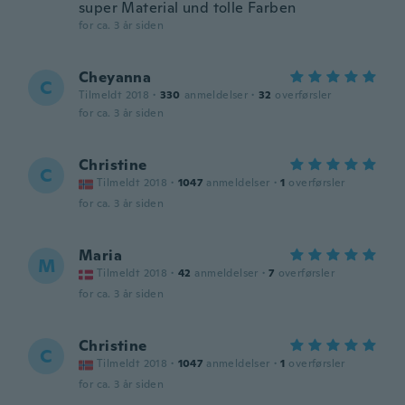
super Material und tolle Farben
for ca. 3 år siden
Cheyanna
C
Tilmeldt 2018
·
330
anmeldelser
·
32
overførsler
for ca. 3 år siden
Christine
C
Tilmeldt 2018
·
1047
anmeldelser
·
1
overførsler
for ca. 3 år siden
Maria
M
Tilmeldt 2018
·
42
anmeldelser
·
7
overførsler
for ca. 3 år siden
Christine
C
Tilmeldt 2018
·
1047
anmeldelser
·
1
overførsler
for ca. 3 år siden