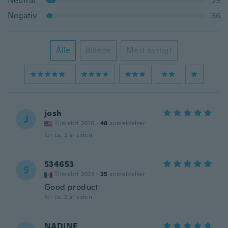
Neutral
59
Negativ
36
Alle
Billede
Mest nyttigt
josh
J
Tilmeldt 2016
·
48
anmeldelser
for ca. 2 år siden
534653
5
Tilmeldt 2023
·
25
anmeldelser
Good product
for ca. 2 år siden
NADINE