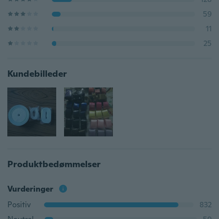
59
11
25
Kundebilleder
Produktbedømmelser
Vurderinger
Positiv
832