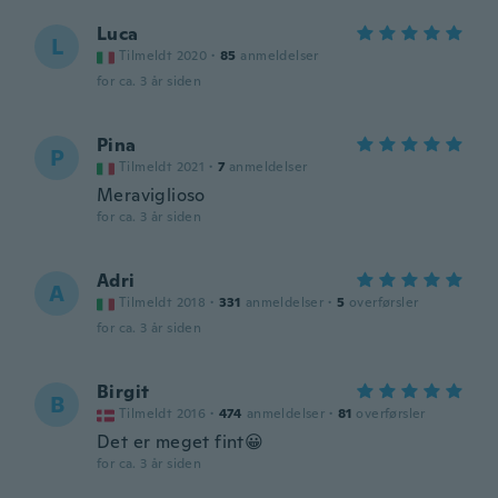
Luca
L
Tilmeldt 2020
·
85
anmeldelser
for ca. 3 år siden
Pina
P
Tilmeldt 2021
·
7
anmeldelser
Meraviglioso
for ca. 3 år siden
Adri
A
Tilmeldt 2018
·
331
anmeldelser
·
5
overførsler
for ca. 3 år siden
Birgit
B
Tilmeldt 2016
·
474
anmeldelser
·
81
overførsler
Det er meget fint😀
for ca. 3 år siden