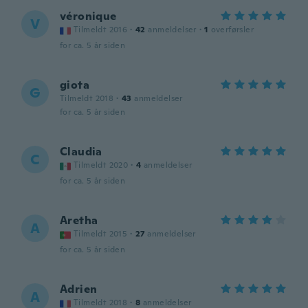
véronique
V
Tilmeldt 2016
·
42
anmeldelser
·
1
overførsler
for ca. 5 år siden
giota
G
Tilmeldt 2018
·
43
anmeldelser
for ca. 5 år siden
Claudia
C
Tilmeldt 2020
·
4
anmeldelser
for ca. 5 år siden
Aretha
A
Tilmeldt 2015
·
27
anmeldelser
for ca. 5 år siden
Adrien
A
Tilmeldt 2018
·
8
anmeldelser