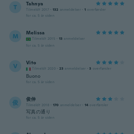
Tahnya
T
Tilmeldt 2017
·
132
anmeldelser
·
1
overførsler
for ca. 5 år siden
Melissa
M
Tilmeldt 2015
·
13
anmeldelser
for ca. 5 år siden
Vito
V
Tilmeldt 2020
·
23
anmeldelser
·
3
overførsler
Buono
for ca. 5 år siden
俊伸
俊
Tilmeldt 2018
·
170
anmeldelser
·
14
overførsler
写真の通り
for ca. 5 år siden