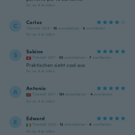
for ca. 4 år siden
Carlos
C
Tilmeldt 2018
·
15
anmeldelser
·
3
overførsler
for ca. 4 år siden
Sabine
S
Tilmeldt 2017
·
55
anmeldelser
·
7
overførsler
Praktischen sieht cool aus
for ca. 4 år siden
Antonio
A
Tilmeldt 2017
·
131
anmeldelser
·
4
overførsler
for ca. 4 år siden
Edward
E
Tilmeldt 2020
·
12
anmeldelser
·
8
overførsler
for ca. 4 år siden