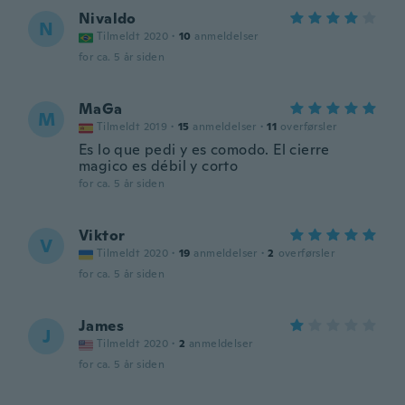
Nivaldo
N
Tilmeldt 2020
·
10
anmeldelser
for ca. 5 år siden
MaGa
M
Tilmeldt 2019
·
15
anmeldelser
·
11
overførsler
Es lo que pedi y es comodo. El cierre
magico es débil y corto
for ca. 5 år siden
Viktor
V
Tilmeldt 2020
·
19
anmeldelser
·
2
overførsler
for ca. 5 år siden
James
J
Tilmeldt 2020
·
2
anmeldelser
for ca. 5 år siden