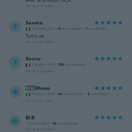
avec le produit reçu.
for ca. 5 år siden
Sandro
S
Tilmeldt 2020
·
9
anmeldelser
·
1
overførsler
Tutto ok.
for ca. 5 år siden
Xavier
X
Tilmeldt 2019
·
120
anmeldelser
for ca. 5 år siden
🇮🇹Mamo

Tilmeldt 2014
·
24
anmeldelser
·
3
overførsler
for ca. 5 år siden
鈴木
鈴
Tilmeldt 2020
·
14
anmeldelser
for ca. 5 år siden