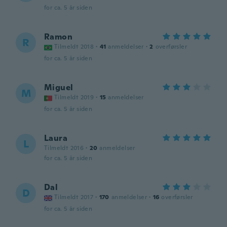
for ca. 5 år siden
Ramon
R
Tilmeldt 2018
·
41
anmeldelser
·
2
overførsler
for ca. 5 år siden
Miguel
M
Tilmeldt 2019
·
15
anmeldelser
for ca. 5 år siden
Laura
L
Tilmeldt 2016
·
20
anmeldelser
for ca. 5 år siden
Dal
D
Tilmeldt 2017
·
170
anmeldelser
·
16
overførsler
for ca. 5 år siden