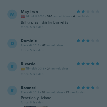
May Iren
M
Tilmeldt 2016
·
340
anmeldelser
·
4
overførsler
Billig plast, dårlig borrelås
for ca. 5 år siden
Dominic
D
Tilmeldt 2018
·
87
anmeldelser
for ca. 5 år siden
Ricardo
R
Tilmeldt 2018
·
24
anmeldelser
for ca. 5 år siden
Rosmeri
R
Tilmeldt 2017
·
56
anmeldelser
·
17
overførsler
Practico y liviano .
for ca. 5 år siden