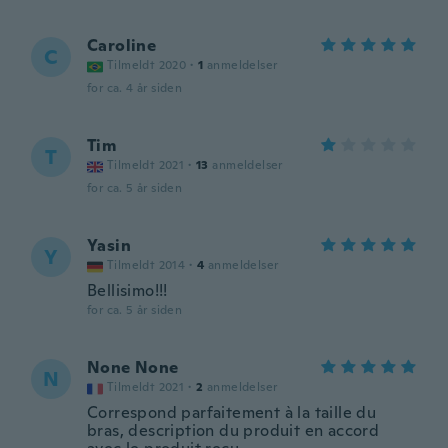
Caroline
C
Tilmeldt 2020
·
1
anmeldelser
for ca. 4 år siden
Tim
T
Tilmeldt 2021
·
13
anmeldelser
for ca. 5 år siden
Yasin
Y
Tilmeldt 2014
·
4
anmeldelser
Bellisimo!!!
for ca. 5 år siden
None None
N
Tilmeldt 2021
·
2
anmeldelser
Correspond parfaitement à la taille du
bras, description du produit en accord