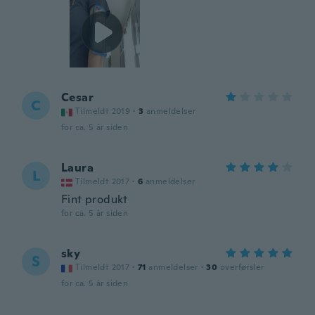
Cesar
C
Tilmeldt 2019
·
3
anmeldelser
for ca. 5 år siden
Laura
L
Tilmeldt 2017
·
6
anmeldelser
Fint produkt
for ca. 5 år siden
sky
S
Tilmeldt 2017
·
71
anmeldelser
·
30
overførsler
for ca. 5 år siden