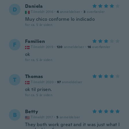
Daniela
D
Tilmeldt 2016
·
4
anmeldelser
·
3
overførsler
Muy chico conforme lo indicado
for ca. 5 år siden
Familien
F
Tilmeldt 2019
·
120
anmeldelser
·
16
overførsler
ok
for ca. 5 år siden
Thomas
T
Tilmeldt 2020
·
97
anmeldelser
ok til prisen.
for ca. 5 år siden
Betty
B
Tilmeldt 2017
·
5
anmeldelser
They both work great and it was just what I