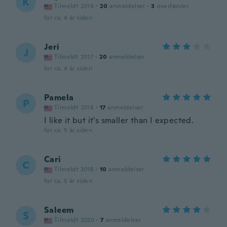
K
Tilmeldt 2016
·
20
anmeldelser
·
3
overførsler
for ca. 4 år siden
Jeri
J
Tilmeldt 2017
·
20
anmeldelser
for ca. 4 år siden
Pamela
P
Tilmeldt 2018
·
17
anmeldelser
I like it but it's smaller than I expected.
for ca. 5 år siden
Cari
C
Tilmeldt 2016
·
10
anmeldelser
for ca. 5 år siden
Saleem
S
Tilmeldt 2020
·
7
anmeldelser