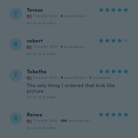
Teresa
T
Tilmeldt 2016
·
3
anmeldelser
for ca. 6 år siden
robert
R
Tilmeldt 2019
·
1
anmeldelser
for ca. 6 år siden
Tabatha
T
Tilmeldt 2019
·
4
anmeldelser
·
1
overførsler
The only thing I ordered that look like
picture
for ca. 6 år siden
Renee
R
Tilmeldt 2016
·
106
anmeldelser
for ca. 6 år siden