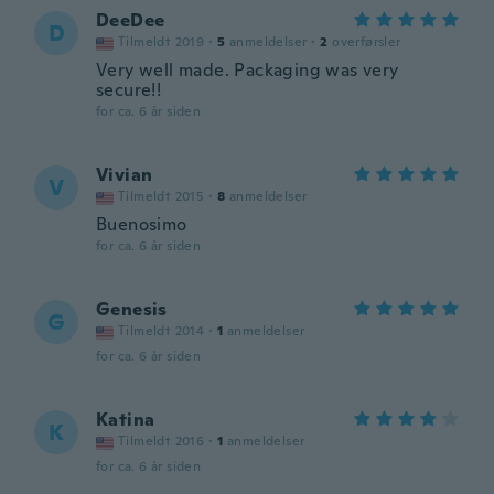
DeeDee
D
Tilmeldt 2019
·
5
anmeldelser
·
2
overførsler
Very well made. Packaging was very
secure!!
for ca. 6 år siden
Vivian
V
Tilmeldt 2015
·
8
anmeldelser
Buenosimo
for ca. 6 år siden
Genesis
G
Tilmeldt 2014
·
1
anmeldelser
for ca. 6 år siden
Katina
K
Tilmeldt 2016
·
1
anmeldelser
for ca. 6 år siden