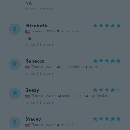
NA
for ca. 5 år siden
Elizabeth
E
Tilmeldt 2016
·
2
anmeldelser
Ok
for ca. 5 år siden
Rebecca
R
Tilmeldt 2021
·
21
anmeldelser
·
2
overførsler
for ca. 5 år siden
Beezy
B
Tilmeldt 2018
·
10
anmeldelser
·
2
overførsler
for ca. 5 år siden
Stacey
S
Tilmeldt 2018
·
2
anmeldelser