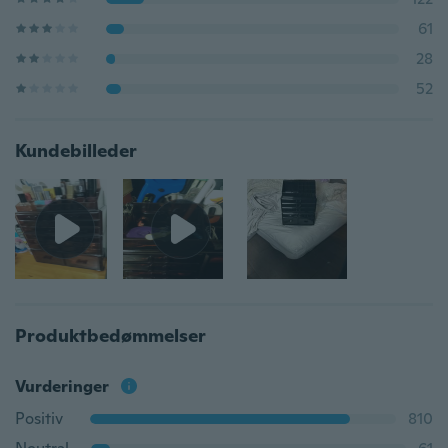
61
28
52
Kundebilleder
Produktbedømmelser
Vurderinger
Positiv
810