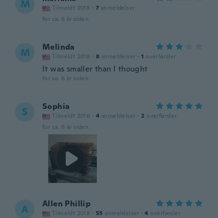
M
Tilmeldt 2018
·
7
anmeldelser
for ca. 6 år siden
Melinda
M
Tilmeldt 2018
·
8
anmeldelser
·
1
overførsler
It was smaller than I thought
for ca. 6 år siden
Sophia
S
Tilmeldt 2016
·
4
anmeldelser
·
2
overførsler
for ca. 6 år siden
Allen Phillip
A
Tilmeldt 2018
·
55
anmeldelser
·
4
overførsler