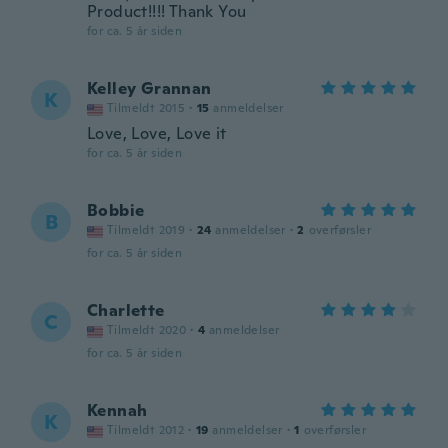
Product!!!! Thank You
for ca. 5 år siden
Kelley Grannan
K
Tilmeldt 2015
·
15
anmeldelser
Love, Love, Love it
for ca. 5 år siden
Bobbie
B
Tilmeldt 2019
·
24
anmeldelser
·
2
overførsler
for ca. 5 år siden
Charlette
C
Tilmeldt 2020
·
4
anmeldelser
for ca. 5 år siden
Kennah
K
Tilmeldt 2012
·
19
anmeldelser
·
1
overførsler