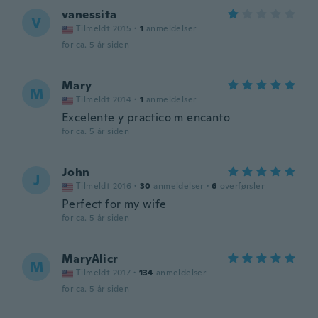
vanessita
V
Tilmeldt 2015
·
1
anmeldelser
for ca. 5 år siden
Mary
M
Tilmeldt 2014
·
1
anmeldelser
Excelente y practico m encanto
for ca. 5 år siden
John
J
Tilmeldt 2016
·
30
anmeldelser
·
6
overførsler
Perfect for my wife
for ca. 5 år siden
MaryAlicr
M
Tilmeldt 2017
·
134
anmeldelser
for ca. 5 år siden