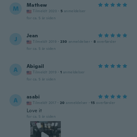
Mathew
M
Tilmeldt 2020
·
5
anmeldelser
for ca. 5 år siden
Jean
J
Tilmeldt 2019
·
230
anmeldelser
·
8
overførsler
for ca. 5 år siden
Abigail
A
Tilmeldt 2019
·
1
anmeldelser
for ca. 5 år siden
asabi
A
Tilmeldt 2017
·
20
anmeldelser
·
15
overførsler
Love it
for ca. 5 år siden