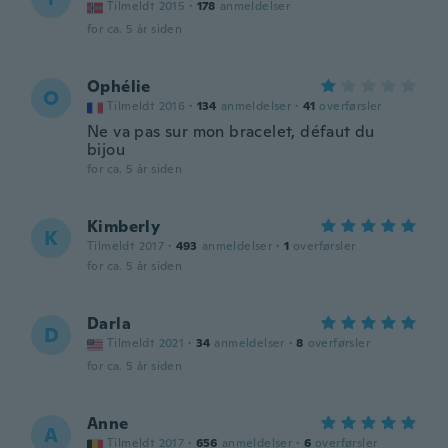
Tilmeldt 2015
·
178
anmeldelser
for ca. 5 år siden
Ophélie
O
Tilmeldt 2016
·
134
anmeldelser
·
41
overførsler
Ne va pas sur mon bracelet, défaut du
bijou
for ca. 5 år siden
Kimberly
K
Tilmeldt 2017
·
493
anmeldelser
·
1
overførsler
for ca. 5 år siden
Darla
D
Tilmeldt 2021
·
34
anmeldelser
·
8
overførsler
for ca. 5 år siden
Anne
A
Tilmeldt 2017
·
656
anmeldelser
·
6
overførsler