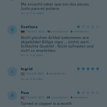
Me encantó saber que son dos piezas.
Justo para mí pulsera
for ca. 4 år siden
Svetlana
S
Tilmeldt 2020
·
16
anmeldelser
·
8
overførsler
Nicht gleichen Artikel bekommen wie
abgebildet Billige copy ....nichts wert.
Schlechte Qualität . Nicht zufrieden und
nicht zu empfehlen
for ca. 4 år siden
Ingrid
I
Tilmeldt 2021
·
1
anmeldelser
for ca. 4 år siden
Pam
P
Tilmeldt 2017
·
43
anmeldelser
·
8
overførsler
Turned in copper in a month