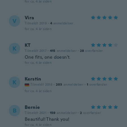
for ca. 4 år siden
Vira
V
Tilmeldt 2019
·
4
anmeldelser
for ca. 4 år siden
KT
K
Tilmeldt 2017
·
415
anmeldelser
·
28
overførsler
One fits, one doesn't.
for ca. 4 år siden
Kerstin
K
Tilmeldt 2018
·
203
anmeldelser
·
1
overførsler
for ca. 4 år siden
Bernie
B
Tilmeldt 2021
·
159
anmeldelser
·
2
overførsler
Beautiful! Thank you!
for ca. 4 år siden