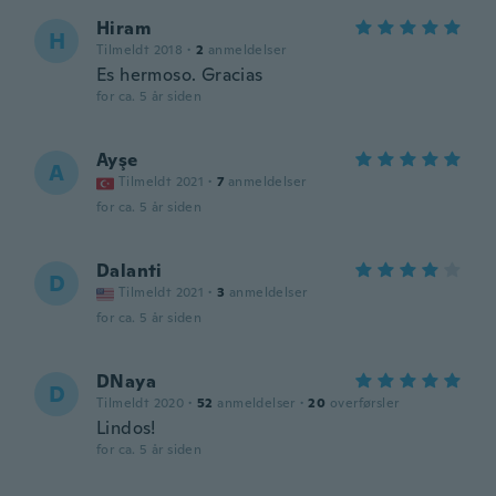
Hiram
H
Tilmeldt 2018
·
2
anmeldelser
Es hermoso. Gracias
for ca. 5 år siden
Ayşe
A
Tilmeldt 2021
·
7
anmeldelser
for ca. 5 år siden
Dalanti
D
Tilmeldt 2021
·
3
anmeldelser
for ca. 5 år siden
DNaya
D
Tilmeldt 2020
·
52
anmeldelser
·
20
overførsler
Lindos!
for ca. 5 år siden