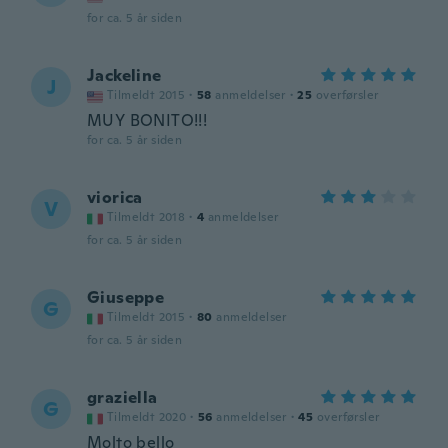
for ca. 5 år siden
Jackeline
J
Tilmeldt 2015
·
58
anmeldelser
·
25
overførsler
MUY BONITO!!!
for ca. 5 år siden
viorica
V
Tilmeldt 2018
·
4
anmeldelser
for ca. 5 år siden
Giuseppe
G
Tilmeldt 2015
·
80
anmeldelser
for ca. 5 år siden
graziella
G
Tilmeldt 2020
·
56
anmeldelser
·
45
overførsler
Molto bello