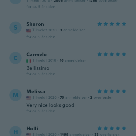
Tilmeldt 2018
·
2095
anmeldelser
·
1259
overførsler
for ca. 5 år siden
Sharon
S
Tilmeldt 2020
·
3
anmeldelser
for ca. 5 år siden
Carmelo
C
Tilmeldt 2018
·
16
anmeldelser
Bellissimo
for ca. 5 år siden
Melissa
M
Tilmeldt 2020
·
73
anmeldelser
·
2
overførsler
Very nice looks good
for ca. 5 år siden
Holli
H
Tilmeldt 2020
·
1469
anmeldelser
·
33
overførsler