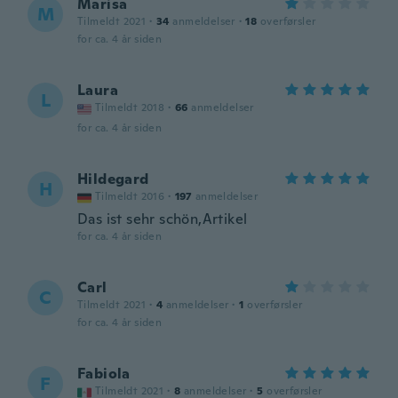
Marisa
M
Tilmeldt 2021
·
34
anmeldelser
·
18
overførsler
for ca. 4 år siden
Laura
L
Tilmeldt 2018
·
66
anmeldelser
for ca. 4 år siden
Hildegard
H
Tilmeldt 2016
·
197
anmeldelser
Das ist sehr schön,Artikel
for ca. 4 år siden
Carl
C
Tilmeldt 2021
·
4
anmeldelser
·
1
overførsler
for ca. 4 år siden
Fabiola
F
Tilmeldt 2021
·
8
anmeldelser
·
5
overførsler