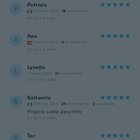
Patrizia
P
Tilmeldt 2020
·
19
anmeldelser
for ca. 5 år siden
Ana
A
Tilmeldt 2018
·
4
anmeldelser
for ca. 5 år siden
Lynelle
L
Tilmeldt 2021
·
37
anmeldelser
for ca. 5 år siden
Katiuscia
K
Tilmeldt 2014
·
29
anmeldelser
·
2
overførsler
Proprio come descritto
for ca. 5 år siden
Tor
T