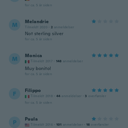
for ca. 5 år siden
Melandrie
M
Tilmeldt 2020
·
2
anmeldelser
Not sterling silver
for ca. 5 år siden
Monica
M
Tilmeldt 2017
·
148
anmeldelser
Muy bonito!
for ca. 5 år siden
Filippo
F
Tilmeldt 2018
·
44
anmeldelser
·
3
overførsler
for ca. 5 år siden
Paula
P
Tilmeldt 2016
·
101
anmeldelser
·
16
overførsler