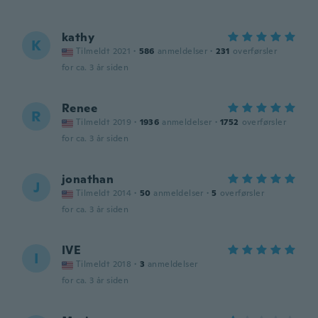
kathy
K
Tilmeldt 2021
·
586
anmeldelser
·
231
overførsler
for ca. 3 år siden
Renee
R
Tilmeldt 2019
·
1936
anmeldelser
·
1752
overførsler
for ca. 3 år siden
jonathan
J
Tilmeldt 2014
·
50
anmeldelser
·
5
overførsler
for ca. 3 år siden
IVE
I
Tilmeldt 2018
·
3
anmeldelser
for ca. 3 år siden