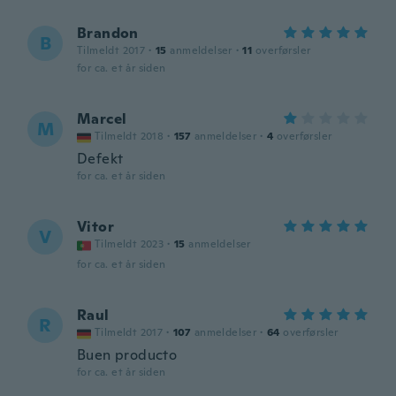
Brandon
B
Tilmeldt 2017
·
15
anmeldelser
·
11
overførsler
for ca. et år siden
Marcel
M
Tilmeldt 2018
·
157
anmeldelser
·
4
overførsler
Defekt
for ca. et år siden
Vitor
V
Tilmeldt 2023
·
15
anmeldelser
for ca. et år siden
Raul
R
Tilmeldt 2017
·
107
anmeldelser
·
64
overførsler
Buen producto
for ca. et år siden