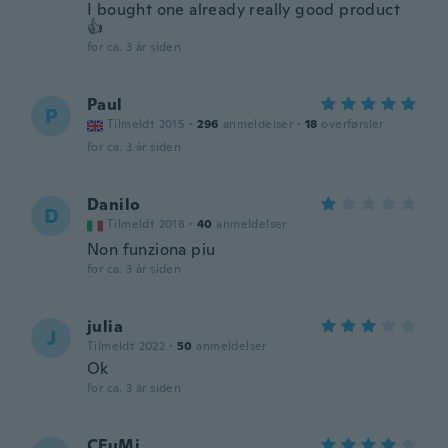
I bought one already really good product
👍
for ca. 3 år siden
Paul
P
Tilmeldt 2015
·
296
anmeldelser
·
18
overførsler
for ca. 3 år siden
Danilo
D
Tilmeldt 2018
·
40
anmeldelser
Non funziona piu
for ca. 3 år siden
julia
J
Tilmeldt 2022
·
50
anmeldelser
Ok
for ca. 3 år siden
CFuMi