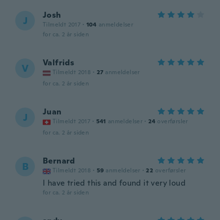
Josh
J
Tilmeldt 2017
·
104
anmeldelser
for ca. 2 år siden
Valfrids
V
Tilmeldt 2018
·
27
anmeldelser
for ca. 2 år siden
Juan
J
Tilmeldt 2017
·
541
anmeldelser
·
24
overførsler
for ca. 2 år siden
Bernard
B
Tilmeldt 2018
·
59
anmeldelser
·
22
overførsler
I have tried this and found it very loud
for ca. 2 år siden