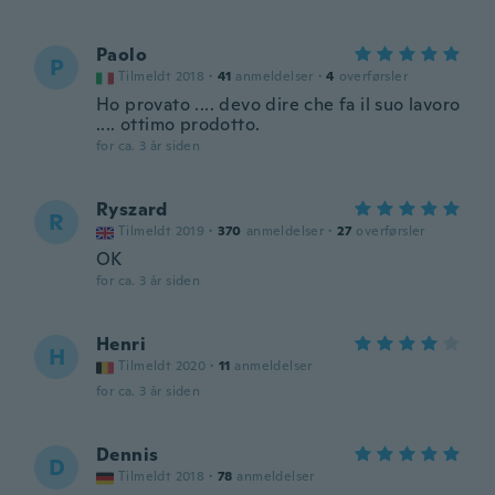
Paolo
P
Tilmeldt 2018
·
41
anmeldelser
·
4
overførsler
Ho provato .... devo dire che fa il suo lavoro
.... ottimo prodotto.
for ca. 3 år siden
Ryszard
R
Tilmeldt 2019
·
370
anmeldelser
·
27
overførsler
OK
for ca. 3 år siden
Henri
H
Tilmeldt 2020
·
11
anmeldelser
for ca. 3 år siden
Dennis
D
Tilmeldt 2018
·
78
anmeldelser