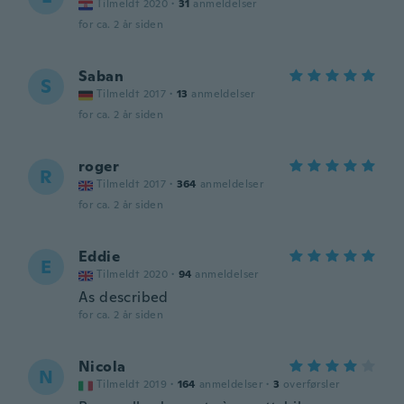
Tilmeldt 2020
·
31
anmeldelser
for ca. 2 år siden
Saban
S
Tilmeldt 2017
·
13
anmeldelser
for ca. 2 år siden
roger
R
Tilmeldt 2017
·
364
anmeldelser
for ca. 2 år siden
Eddie
E
Tilmeldt 2020
·
94
anmeldelser
As described
for ca. 2 år siden
Nicola
N
Tilmeldt 2019
·
164
anmeldelser
·
3
overførsler