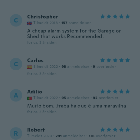
Christopher
C
Tilmeldt 2018
·
157
anmeldelser
A cheap alarm system for the Garage or
Shed that works Recommended.
for ca. 3 år siden
Carlos
C
Tilmeldt 2022
·
98
anmeldelser
·
9
overførsler
for ca. 3 år siden
Adílio
A
Tilmeldt 2022
·
95
anmeldelser
·
92
overførsler
Muito bom...trabalha que é uma maravilha
for ca. 3 år siden
Robert
R
Tilmeldt 2020
·
291
anmeldelser
·
176
overførsler